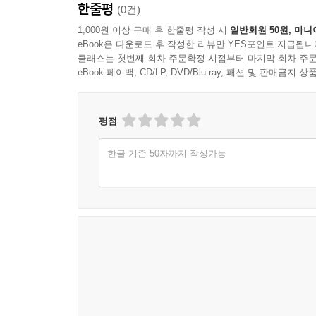
한줄평
(0건)
1,000원 이상 구매 후 한줄평 작성 시
일반회원 50원, 마니
eBook은 다운로드 후 작성한 리뷰만 YES포인트 지급됩니
클래스는 첫번째 회차 주문확정 시점부터 마지막 회차 주문
eBook 페이백, CD/LP, DVD/Blu-ray, 패션 및 판매금
평점
한글 기준 50자까지 작성가능