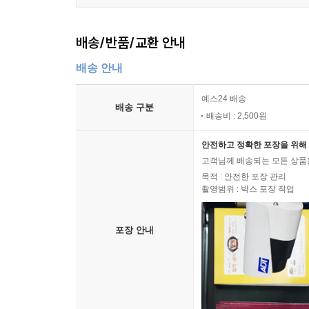
배송/반품/교환 안내
배송 안내
예스24 배송
배송 구분
배송비 : 2,500원
안전하고 정확한 포장을 위해 
고객님께 배송되는 모든 상품을
목적 : 안전한 포장 관리
촬영범위 : 박스 포장 작업
포장 안내