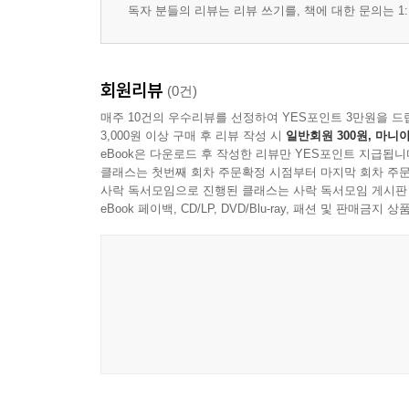
독자 분들의 리뷰는 리뷰 쓰기를, 책에 대한 문의는 1:
회원리뷰
(0건)
매주 10건의 우수리뷰를 선정하여 YES포인트 3만원을 드
3,000원 이상 구매 후 리뷰 작성 시
일반회원 300원, 마니아
eBook은 다운로드 후 작성한 리뷰만 YES포인트 지급됩니
클래스는 첫번째 회차 주문확정 시점부터 마지막 회차 주문
사락 독서모임으로 진행된 클래스는 사락 독서모임 게시판
eBook 페이백, CD/LP, DVD/Blu-ray, 패션 및 판매금