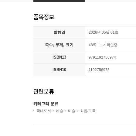
품목정보
발행일
2026년 05월 01일
쪽수, 무게, 크기
48쪽 | 크기확인중
ISBN13
9791192756974
ISBN10
1192756975
관련분류
카테고리 분류
국내도서
예술
미술
화집/도록