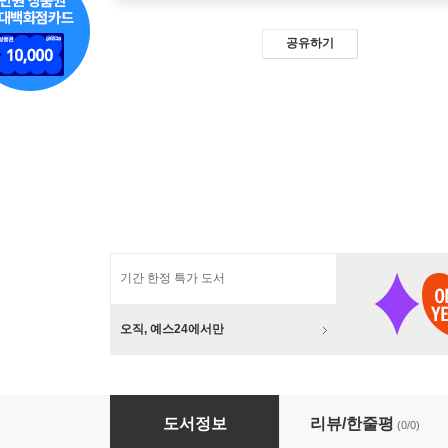
공유하기
기간 한정 특가 도서
오직, 예스24에서만
풍경을 담다
도서정보
리뷰/한줄평
(0/0)