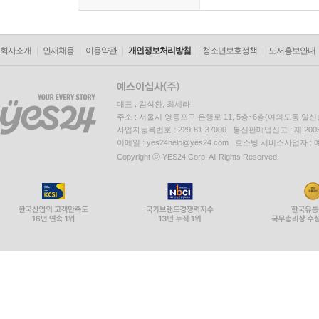
회사소개
인재채용
이용약관
개인정보처리방침
청소년보호정책
도서홍보안내
대표 : 김석환, 최세라
주소 : 서울시 영등포구 은행로 11, 5층~6층(여의도동,일신
사업자등록번호 : 229-81-37000 통신판매업신고 : 제 200
이메일 : yes24help@yes24.com 호스팅 서비스사업자 :
Copyright ⓒ YES24 Corp. All Rights Reserved.