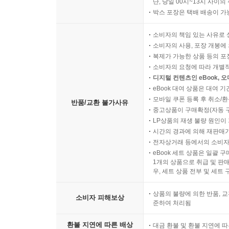
단, 당일 00시~13시 사이
박스 포장은 택배 배송이 가
소비자의 책임 있는 사유로 
소비자의 사용, 포장 개봉에 
복제가 가능한 상품 등의 포장을 
소비자의 요청에 따라 개별
디지털 컨텐츠인 eBook, 
eBook 대여 상품은 대여 기
모바일 쿠폰 등록 후 취소/환
반품/교환 불가사유
중고상품이 구매확정(자동 
LP상품의 재생 불량 원인이 기
시간의 경과에 의해 재판매가
전자상거래 등에서의 소비자
eBook 세트 상품은 일괄 
1개의 상품으로 취급 및 판매
우, 세트 상품 전부 및 세트
상품의 불량에 의한 반품, 교
소비자 피해보상
준하여 처리됨
환불 지연에 따른 배상
대금 환불 및 환불 지연에 