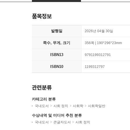
품목정보
발행일
2026년 04월 30일
쪽수, 무게, 크기
356쪽 | 190*296*23mm
ISBN13
9791199312791
ISBN10
1199312797
관련분류
카테고리 분류
국내도서
사회 정치
사회학
사회학일반
수상내역 및 미디어 추천 분류
국내도서
큰글자도서
사회 정치