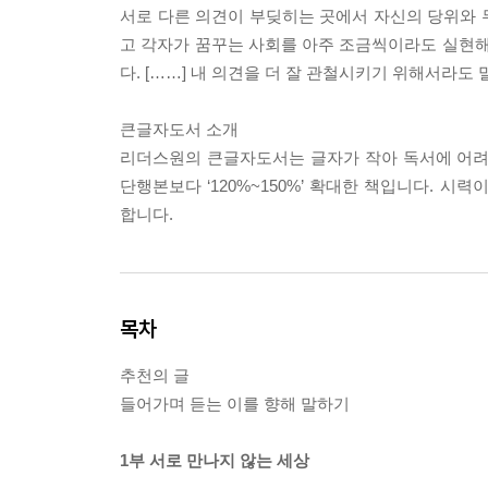
서로 다른 의견이 부딪히는 곳에서 자신의 당위와 
고 각자가 꿈꾸는 사회를 아주 조금씩이라도 실현해
다. [……] 내 의견을 더 잘 관철시키기 위해서라도 말
큰글자도서 소개
리더스원의 큰글자도서는 글자가 작아 독서에 어려움을
단행본보다 ‘120%~150%’ 확대한 책입니다. 
합니다.
목차
추천의 글
들어가며 듣는 이를 향해 말하기
1부 서로 만나지 않는 세상