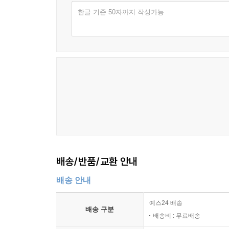
교육받는다. 잠재적 ‘가해의 가능성’은 누군가에게 내재
은 아쉬움을 낳는다. 그런데 원작 팬으로서 그 아쉬
한글 기준 50자까지 작성가능
뀐다. 요점이 그게 아니라고 아무리 설명해도 소용
『커뮤니티에 입장하셨습니다』는 이렇듯 갈등의 한
다. 원작 팬들의 복합적인 감정은 설 자리를 잃는다.
삶을 조금이라도 이해할 수 있는 틈을 마련하고자 한
--- p.302
배경과 맥락을 돌아보는 계기를 마련한다는 점에서도
정말 그렇다. 논리만으로는 사람을 설득하지 못한다.
20~30대 남성들의 반감과 분노는 어디에서 비롯되
들 뿐이다. 중요한 건 논리 자체가 아니라, 그 아
현대 정치의 현주소와 더 나은 민주주의에 관하여
주의자라고 비난하는 대신, 그들이 원작에 품는 
훨씬 줄어들지 않았을까.
한국에서 젊은 남성들의 정치에 관한 냉소와 혐오
--- p.304
치러진 제21대 대선 연령별/성별 출구조사 결과에
가장 뜨거운 쟁점인
인상 깊었던 장면은 이것이다. “나는 백인인 것이 
배송/반품/교환 안내
정체성 정치, 노동계급의 보수화, 진보 정권에 대
스럽다”로 겨우 한 칸 움직인 백인 여성은 이미 
주도하는 진보 정권에 대한 반감이 커진 배경을 
배송 안내
그 말을 하는 것은 전혀 다르다고. 역사적으로 그 
동의하지 않는 이들을 조롱하거나 희화화하며 공론
는 것은 스스로 성취한 것에 대해서 쓸 수 있는 말
예스24 배송
불신을 불러일으켰고, 오늘날 사회 전반에 걸쳐 다
배송 구분
은 울 것 같은 얼굴로 말한다. “내가 그냥 나인 걸
배송비 : 무료배송
선택권을 줘도 나는 지금의 내 삶을 살고 싶어. 그게