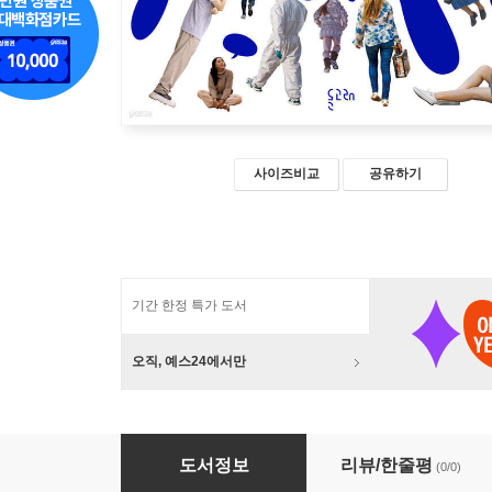
사이즈비교
공유하기
기간 한정 특가 도서
오직, 예스24에서만
커뮤니티에 입장하셨습니다 (큰글자도서)
도서정보
리뷰/한줄평
(0/0)