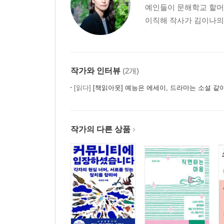
예인들이 문해학교 할머니
3장 누구에게나 인정이 필요하다
이직해 작사가 김이나의 
4장 ‘위선’이 작동하는 사회
주
작가와 인터뷰
(2개)
[읽다]
[책읽아웃] 예능은 에세이, 드라마는 소설 같아요
작가의 다른 상품