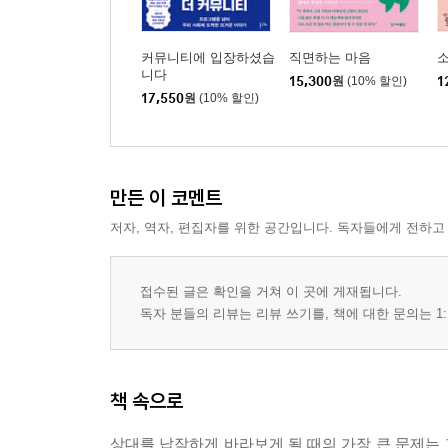
커뮤니티에 입장하셨습
직면하는 마음
소
니다
15,300
원
(10% 할인)
1
17,550
원
(10% 할인)
만든 이 코멘트
저자, 역자, 편집자를 위한 공간입니다. 독자들에게 전하고
접수된 글은 확인을 거쳐 이 곳에 게재됩니다.
독자 분들의 리뷰는 리뷰 쓰기를, 책에 대한 문의는 1:
책 속으로
상대를 납작하게 바라보게 될 때의 가장 큰 문제는