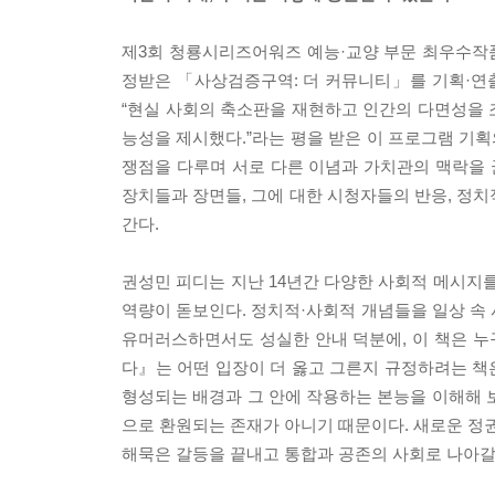
제3회 청룡시리즈어워즈 예능·교양 부문 최우수작
정받은 「사상검증구역: 더 커뮤니티」를 기획·연
“현실 사회의 축소판을 재현하고 인간의 다면성을 조
능성을 제시했다.”라는 평을 받은 이 프로그램 기획
쟁점을 다루며 서로 다른 이념과 가치관의 맥락을 
장치들과 장면들, 그에 대한 시청자들의 반응, 정
간다.
권성민 피디는 지난 14년간 다양한 사회적 메시
역량이 돋보인다. 정치적·사회적 개념들을 일상 속
유머러스하면서도 성실한 안내 덕분에, 이 책은 
다』는 어떤 입장이 더 옳고 그른지 규정하려는 책
형성되는 배경과 그 안에 작용하는 본능을 이해해 
으로 환원되는 존재가 아니기 때문이다. 새로운 정권
해묵은 갈등을 끝내고 통합과 공존의 사회로 나아갈 