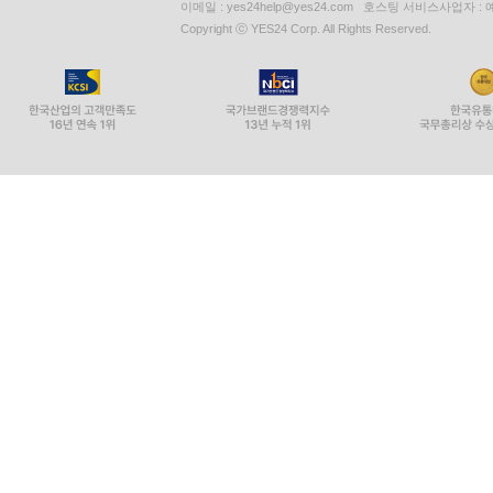
이메일 : yes24help@yes24.com 호스팅 서비스사업자 :
Copyright ⓒ YES24 Corp. All Rights Reserved.