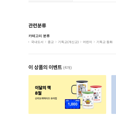
관련분류
카테고리 분류
국내도서
종교
기독교(개신교)
어린이
기독교 동화
이 상품의 이벤트
(4개)