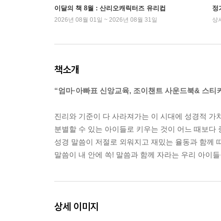
이달의 책 8월 : 산리오캐릭터즈 유리컵
정
2026년 08월 01일 ~ 2026년 08월 31일
상
책소개
“엄마·아빠표 신앙교육, 조이챈트 사운드북& 스티
진리와 기준이 다 사라져가는 이 시대에 성경적 가
분별할 수 있는 아이들로 키우는 것이 어느 때보다 
성경 말씀이 저절로 외워지고 재밌는 율동과 함께 
말씀이 내 안에 쏙! 말씀과 함께 자라는 우리 아이들
상세 이미지