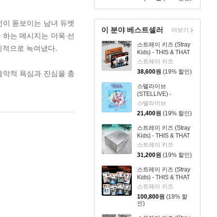
선이 돋보이는 남녀 듀엣
이 분야 베스트셀러
더보기
 하는 메시지는 더욱 선
스트레이 키즈 (Stray
기적으로 녹여냈다.
Kids) - THIS & THAT
[2종 SET]
스트레이 키즈
38,600
원
(19% 할인)
음악적 욕심과 진심을 충
스텔라이브
(STELLIVE) -
STELLIVE Cliche 1st
스텔라이브
EP 「Colorful
21,400
원
(19% 할인)
Strokes」 - CD Ver.
스트레이 키즈 (Stray
Kids) - THIS & THAT
[TRUCK VER.]
스트레이 키즈
31,200
원
(19% 할인)
스트레이 키즈 (Stray
Kids) - THIS & THAT
[& VER.][8종 SET]
스트레이 키즈
100,800
원
(19% 할
인)