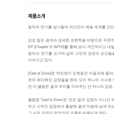
제품소개
음악과 연기를 넘나들며 자신만의 예술 세계를 단단히 
감성 짙은 음색과 섬세한 표현력을 바탕으로 꾸준히 자신
EP [Chapter 0: WITH]를 통해 보다 개
음악과 연기를 오가며 삶의 고민과 성장의 순간들
이어가고 있다.
[Said & Done]은 박진영이 오랫동안 마음속에
르며 희미해진 감정들을 한데 모아 하나의 서사로
만 이 앨범은 결국 우리를 이어주는 단 하나의 감정, 
앨범명 ‘Said & Done’은 ‘모든 말과 감정이 
작고 사적인 감정에서 출발해 끝내 마음에 남게 되는
고 싶은 감정이 무엇인지 조용히 떠올리게 한다.