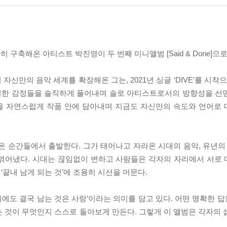
구축해온 아티스트 박진영이 두 번째 미니앨범 [Said & Done]으
만의 음악 세계를 확장해온 그는, 2021년 싱글 ‘DIVE’를 시작으로
인적이고 내밀한 감정들을 솔직하게 풀어내며 솔로 아티스트로서의 방향성을 
을 자연스럽게 작품 안에 담아내며 지금도 자신만의 속도와 언어로
 품어온 순간들에서 출발한다. 그가 태어나고 자라온 시대의 음악, 유년의
 엮어냈다. 시대는 끊임없이 변하고 사람들은 각자의 자리에서 서로
‘끝내 남게 되는 것’에 조용히 시선을 머문다.
지나간 뒤에도 결국 남는 것은 사랑’이라는 의미를 담고 있다. 어떤 명확한
 것이 무엇인지 스스로 돌아보게 만든다. 그렇게 이 앨범은 각자의 