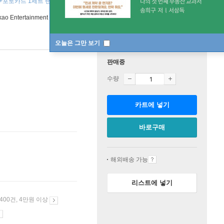
포토카드 1세트 랜덤 ]
o Entertainment
2026년 05월 13일
오늘은 그만 보기
판매중
수량
카트에 넣기
바로구매
해외배송 가능
리스트에 넣기
 400건, 4만원 이상