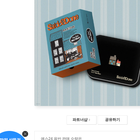
파트너샵
공유하기
예스24 음반 판매 수량은