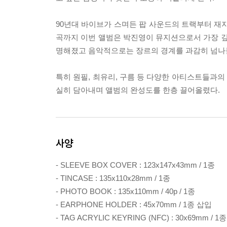
90년대 바이브가 스며든 팝 사운드의 트랙부터 재지
곡까지 이번 앨범은 박진영이 뮤지션으로서 가장 깊
명해졌고 음악적으로는 장르의 경계를 과감히 넘나
특히 원필, 최유리, 구름 등 다양한 아티스트들과
실히 담아내며 앨범의 완성도를 한층 끌어올렸다.
사양
- SLEEVE BOX COVER : 123x147x43mm / 1종
- TINCASE : 135x110x28mm / 1종
- PHOTO BOOK : 135x110mm / 40p / 1종
- EARPHONE HOLDER : 45x70mm / 1종 삽입
- TAG ACRYLIC KEYRING (NFC) : 30x69mm / 1종