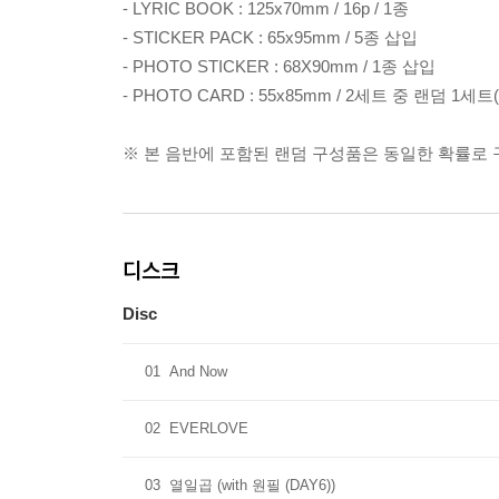
- LYRIC BOOK : 125x70mm / 16p / 1종
- STICKER PACK : 65x95mm / 5종 삽입
- PHOTO STICKER : 68X90mm / 1종 삽입
- PHOTO CARD : 55x85mm / 2세트 중 랜덤 1세트
※ 본 음반에 포함된 랜덤 구성품은 동일한 확률로
디스크
Disc
01
And Now
02
EVERLOVE
03
열일곱 (with 원필 (DAY6))