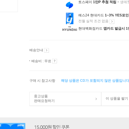
토스페이
1만P 추첨 적립
+ 생애
예스24 현대카드
1~3% YES포
전월 실적 조건 없음
현대백화점카드
앱카드 발급시 1
배송안내
배송비 : 무료
구매 시 참고사항
해당 상품은 CD가 포함되지 않은 상품입니다
중고상품
이 상품을 팔기
판매요청하기