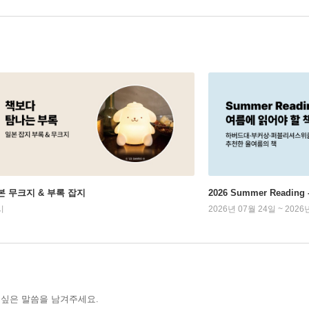
본 무크지 & 부록 잡지
2026 Summer Readi
시
2026년 07월 24일 ~ 2026
 싶은 말씀을 남겨주세요.