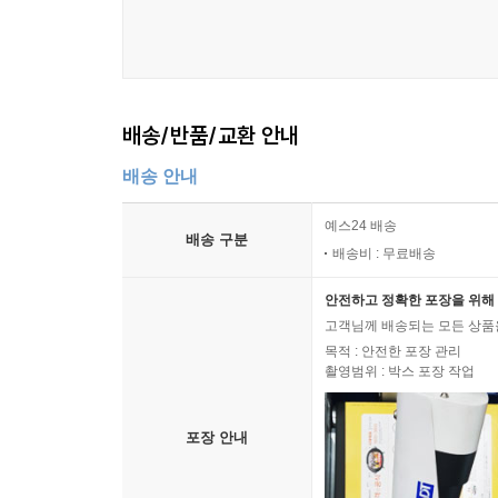
배송/반품/교환 안내
배송 안내
예스24 배송
배송 구분
배송비 : 무료배송
안전하고 정확한 포장을 위해 
고객님께 배송되는 모든 상품을
목적 : 안전한 포장 관리
촬영범위 : 박스 포장 작업
포장 안내