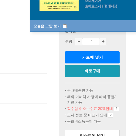
오늘은 그만 보기
판매중
수량
카트에 넣기
바로구매
국내배송만 가능
해외 거래처 사정에 따라 품절/
지연 가능
직수입 취소수수료 20%
안내
도서 정보 중 미표기 안내
문화비소득공제 가능
리스트에 넣기