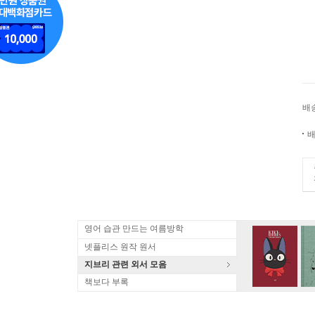
배
배
영어 습관 만드는 여름방학
넷플리스 원작 원서
지브리 관련 외서 모음
책보다 부록