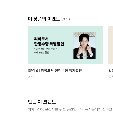
이 상품의 이벤트
(8개)
[분야별] 외국도서 한정수량 특가할인
일
상시
상
만든 이 코멘트
저자, 역자, 편집자를 위한 공간입니다. 독자들에게 전하고