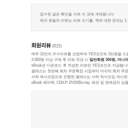
접수된 글은 확인을 거쳐 이 곳에 게재됩니다.
독자 분들의 리뷰는 리뷰 쓰기를, 책에 대한 문의는 1:
회원리뷰
(0건)
매주 10건의 우수리뷰를 선정하여 YES포인트 3만원을 드
3,000원 이상 구매 후 리뷰 작성 시
일반회원 300원, 마니아
eBook은 다운로드 후 작성한 리뷰만 YES포인트 지급됩니
클래스는 첫번째 회차 주문확정 시점부터 마지막 회차 주문
사락 독서모임으로 진행된 클래스는 사락 독서모임 게시판
eBook 페이백, CD/LP, DVD/Blu-ray, 패션 및 판매금