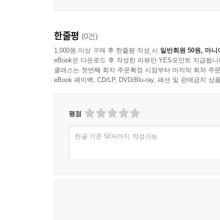
한줄평
(0건)
1,000원 이상 구매 후 한줄평 작성 시
일반회원 50원, 마니
eBook은 다운로드 후 작성한 리뷰만 YES포인트 지급됩니
클래스는 첫번째 회차 주문확정 시점부터 마지막 회차 주문
eBook 페이백, CD/LP, DVD/Blu-ray, 패션 및 판매금
평점
한글 기준 50자까지 작성가능