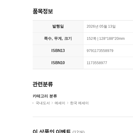
품목정보
발행일
2026년 05월 13일
쪽수, 무게, 크기
152쪽 | 128*188*20mm
ISBN13
9791173558979
ISBN10
1173558977
관련분류
카테고리 분류
국내도서
에세이
한국 에세이
이 상품의 이벤트
(12개)