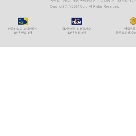
이메일 : yes24help@yes24.com 호스팅 서비스사업자 :
Copyright ⓒ YES24 Corp. All Rights Reserved.