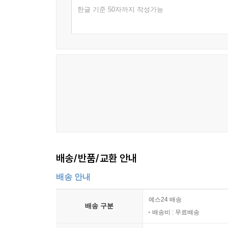
한글 기준 50자까지 작성가능
배송/반품/교환 안내
배송 안내
예스24 배송
배송 구분
배송비 : 무료배송