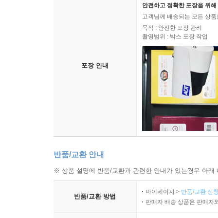
안전하고 정확한 포장을 위해 
고객님께 배송되는 모든 상품을
목적 : 안전한 포장 관리
촬영범위 : 박스 포장 작업
포장 안내
반품/교환 안내
※ 상품 설명에 반품/교환과 관련한 안내가 있는경우 아래 
마이페이지 >
반품/교환 신청
반품/교환 방법
판매자 배송 상품은 판매자와