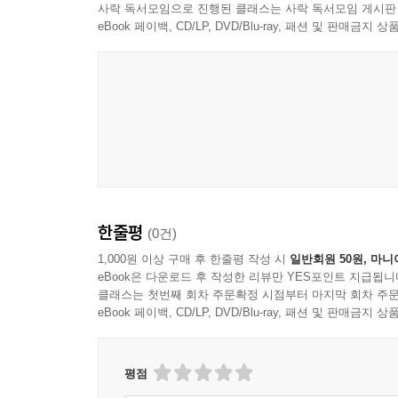
사락 독서모임으로 진행된 클래스는 사락 독서모임 게시판
eBook 페이백, CD/LP, DVD/Blu-ray, 패션 및 판매금
한줄평
(0건)
1,000원 이상 구매 후 한줄평 작성 시
일반회원 50원, 마니
eBook은 다운로드 후 작성한 리뷰만 YES포인트 지급됩니
클래스는 첫번째 회차 주문확정 시점부터 마지막 회차 주문
eBook 페이백, CD/LP, DVD/Blu-ray, 패션 및 판매금
평점