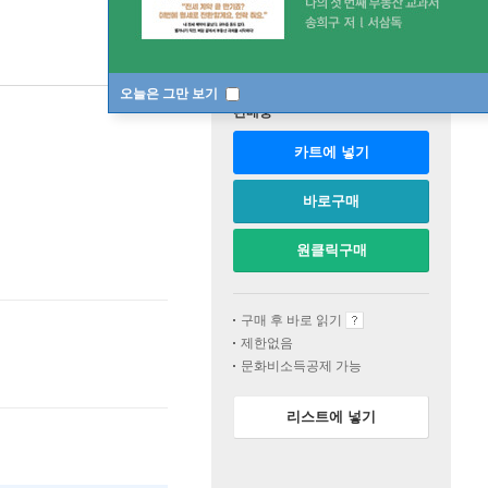
오늘은 그만 보기
판매중
카트에 넣기
바로구매
원클릭구매
구매 후 바로 읽기
제한없음
문화비소득공제 가능
리스트에 넣기