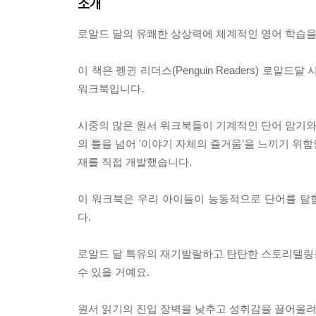
소개
로알드 달의 유쾌한 상상력에 체계적인 영어 학습을
이 책은 펭귄 리더스(Penguin Readers) 로알드달
워크북입니다.
시중의 많은 원서 워크북들이 기계적인 단어 암기와 
의 틀을 넘어 '이야기 자체의 즐거움'을 느끼기 위함
재를 직접 개발했습니다.
이 워크북은 우리 아이들이 능동적으로 단어를 탐
다.
로알드 달 특유의 재기발랄하고 탄탄한 스토리텔링을 
수 있을 거예요.
원서 읽기의 진입 장벽을 낮추고 성취감을 끌어올려 줄 『T