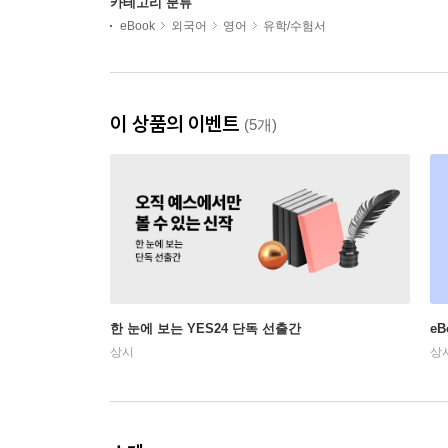
카테고리 분류
eBook
외국어
영어
유학/수험서
이 상품의 이벤트
(5개)
한 눈에 보는 YES24 단독 선출간
e
상시
상