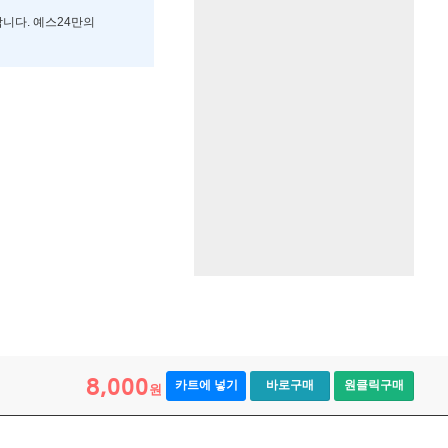
합니다. 예스24만의
8,000
카트에 넣기
바로구매
원클릭구매
원