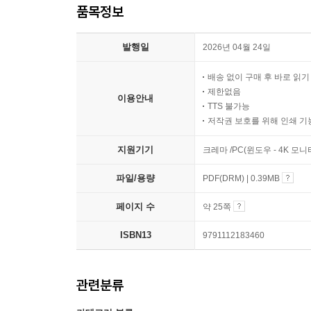
품목정보
발행일
2026년 04월 24일
배송 없이 구매 후 바로 읽
제한없음
이용안내
TTS 불가능
저작권 보호를 위해 인쇄 기
지원기기
크레마 /PC(윈도우 - 4K 모
파일/용량
PDF(DRM) | 0.39MB
페이지 수
약 25쪽
ISBN13
9791112183460
관련분류