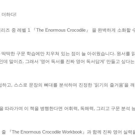
 더하다!
 시리즈 중 레벨 1 『The Enormous Crocodile』 을 완벽하게 소
딱딱한 구문 학습에만 치우쳐 있는 점이 늘 아쉬웠습니다. 원서를 읽
인데 말이죠. 그래서 '영어 독서를 진짜 영어 독서답게' 만들고 싶다는
험하고, 스스로 문장의 뼈대를 분석하며 진정한 '읽기의 즐거움'을
따라가며 이 책을 병행한다면 어휘력, 독해력, 그리고 구문 분석 능
he Enormous Crocodile Workbook』과 함께 진짜 영어 실