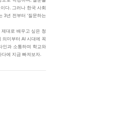
것이다. 그러나 한국 사회
는 3년 전부터 ‘질문하는
 제대로 배우고 싶은 청
 의미부터 AI 시대에 꼭
 타인과 소통하며 학교와
바다에 지금 빠져보자.