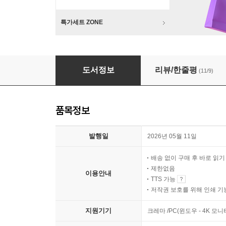
특가세트 ZONE
우리가 용기가 없지, 질문이 없냐
도서정보
리뷰/한줄평
(11/9)
품목정보
발행일
2026년 05월 11일
배송 없이 구매 후 바로 읽
제한없음
이용안내
TTS 가능
저작권 보호를 위해 인쇄 기
지원기기
크레마 /PC(윈도우 - 4K 