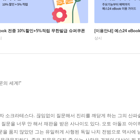
Book 전종 10%할인+5%적립 무한발급 슈퍼쿠폰
[이용안내] 예스24 eBo
시
상시
의 세계!”
학자 소크라테스다. 끊임없이 질문해서 진리를 깨닫게 하는 그의 산파
로 질문을 너무 안 해서 재판을 받은 사나이도 있다. 오토 아돌프 아
문을 품지 않았던 그는 유일하게 사형된 독일 나치 전범으로 역사에 
 무궁무진하다. 좋은 질문을 던질 줄 아는 사람은 견제의 대상이 될 