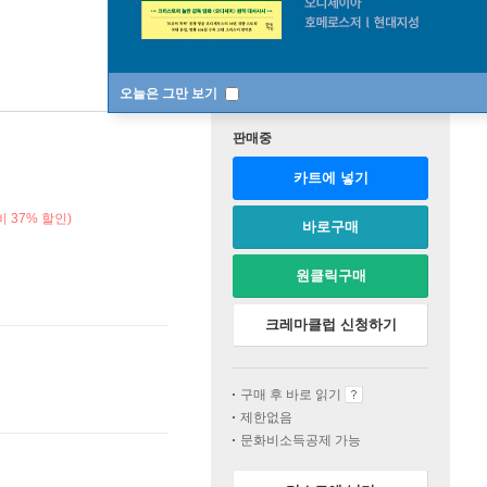
오늘은 그만 보기
판매중
카트에 넣기
 37% 할인)
바로구매
원클릭구매
크레마클럽 신청하기
구매 후 바로 읽기
제한없음
문화비소득공제 가능