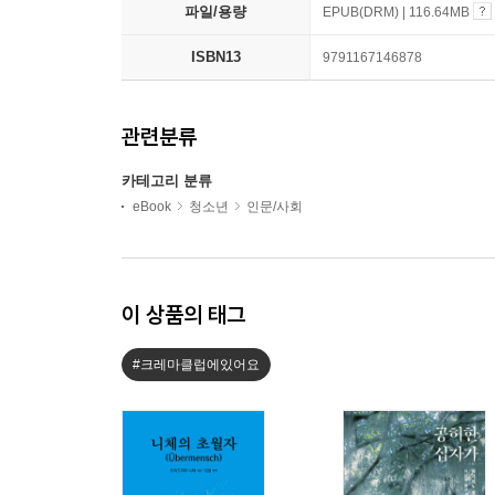
파일/용량
EPUB(DRM) | 116.64MB
ISBN13
9791167146878
관련분류
카테고리 분류
eBook
청소년
인문/사회
이 상품의 태그
#크레마클럽에있어요