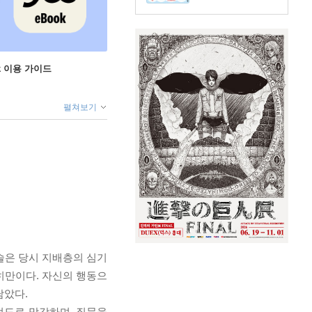
ok 이용 가이드
펼쳐보기
술은 당시 지배층의 심기
이히만이다. 자신의 행동으
남았다.
정도로 막강하며, 질문을