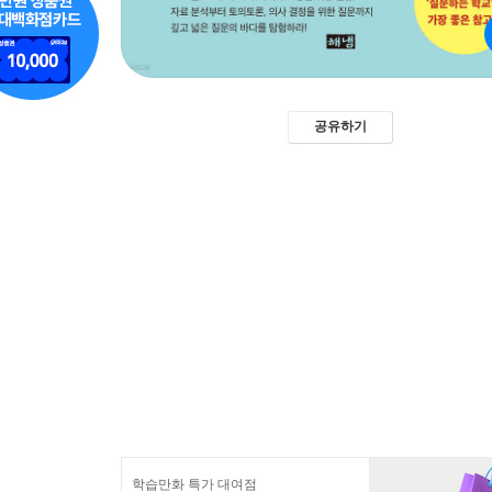
공유하기
학습만화 특가 대여점