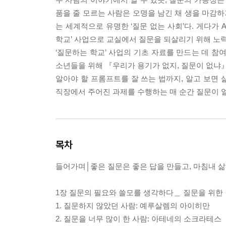
품을 줄 모르는 사람은 오명을 남긴 채 생을 마감하기
는 세계적으로 유명한 ‘질문 없는 사회’다. 게다가 
학교’ 사업으로 교실에서 질문을 되살리기 위해 노력
‘질문하는 학교’ 사업의 기초 자료를 만드는 데 참
소년들을 위해 『우리가 용기가 없지, 질문이 없냐』를
알아야 할 프롬프트를 잘 쓰는 법까지, 알고 보면
직장에서 주어진 과제를 수행하는 매 순간 질문이 얼
목차
들어가며│좋은 질문은 좋은 답을 만들고, 마침내 
1장 질문의 필요와 쓸모를 생각하다＿ 질문을 위한
1. 질문하지 않았던 사람: 예루살렘의 아이히만
2. 질문을 너무 많이 한 사람: 아테네의 소크라테스