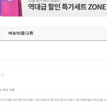
배송/반품/교환
기
능 제공 안함
모니터 미지원) /아이폰 /아이패드 /안드로이드폰 /안드로이드패드 /전자책단말기(저사양 기