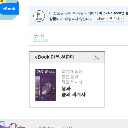
이 상품은 구매 후 지원 기기에서
예스24 eBook앱
상품
이며, 배송되지 않습니다.
eBook 이용 안내
종이책
16,650원
eBook 단독 선판매
리더가 탐한
붉은 권력,
와인 세계사
왕과
술의 세계사