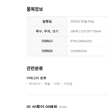
품목정보
발행일
2026년 05월 04일
쪽수, 무게, 크기
186쪽 | 210*297*20mm
ISBN13
9791129064202
ISBN10
1129064204
관련분류
카테고리 분류
국내도서
예술
사진
사진집
이 상품의 이벤트
(5개)