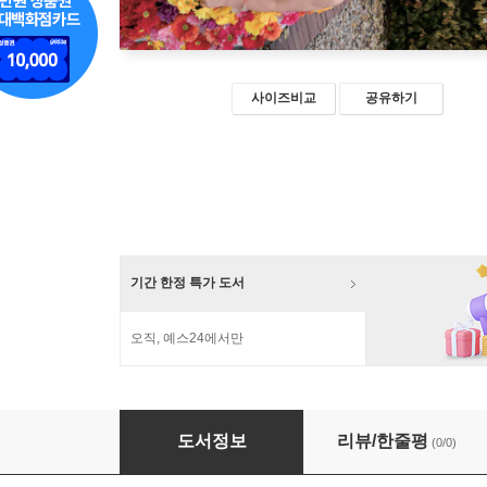
사이즈비교
공유하기
기간 한정 특가 도서
오직, 예스24에서만
Password 5 시니어모델 화보집
도서정보
리뷰/한줄평
(0/0)