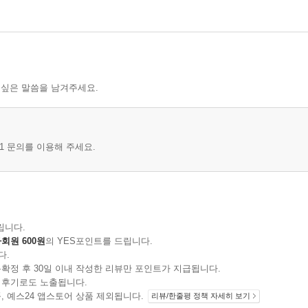
 싶은 말씀을 남겨주세요.
1 문의를 이용해 주세요.
립니다.
회원 600원
의 YES포인트를 드립니다.
다.
확정 후 30일 이내 작성한 리뷰만 포인트가 지급됩니다.
 후기로도 노출됩니다.
지 상품, 예스24 앱스토어 상품 제외됩니다.
리뷰/한줄평 정책 자세히 보기