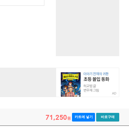
AD
71,250
카트에 넣기
바로구매
원