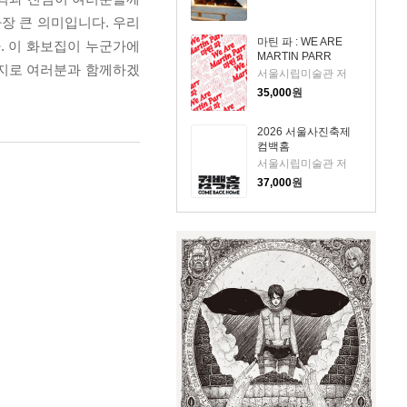
장 큰 의미입니다. 우리
마틴 파 : WE ARE
. 이 화보집이 누군가에
MARTIN PARR
시지로 여러분과 함께하겠
서울시립미술관 저
35,000
원
2026 서울사진축제
컴백홈
서울시립미술관 저
37,000
원