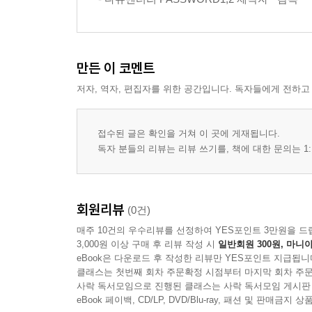
만든 이 코멘트
저자, 역자, 편집자를 위한 공간입니다. 독자들에게 전하고
접수된 글은 확인을 거쳐 이 곳에 게재됩니다.
독자 분들의 리뷰는 리뷰 쓰기를, 책에 대한 문의는 1:
회원리뷰
(0건)
매주 10건의 우수리뷰를 선정하여 YES포인트 3만원을 드
3,000원 이상 구매 후 리뷰 작성 시
일반회원 300원, 마니아
eBook은 다운로드 후 작성한 리뷰만 YES포인트 지급됩니
클래스는 첫번째 회차 주문확정 시점부터 마지막 회차 주문
사락 독서모임으로 진행된 클래스는 사락 독서모임 게시판
eBook 페이백, CD/LP, DVD/Blu-ray, 패션 및 판매금