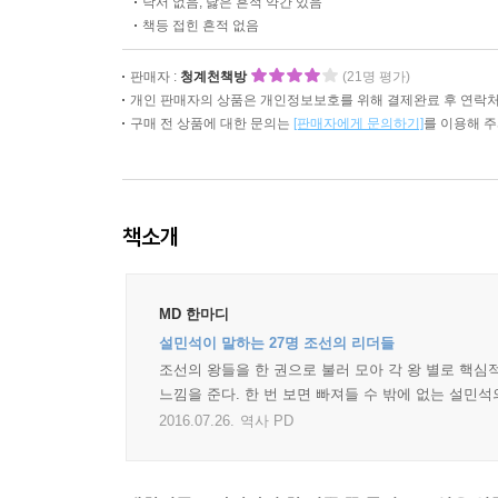
낙서 없음, 닳은 흔적 약간 있음
책등 접힌 흔적 없음
판매자 :
청계천책방
(21명 평가)
개인 판매자의 상품은 개인정보보호를 위해 결제완료 후 연락처
구매 전 상품에 대한 문의는
[판매자에게 문의하기]
를 이용해 
책소개
MD 한마디
설민석이 말하는 27명 조선의 리더들
조선의 왕들을 한 권으로 불러 모아 각 왕 별로 핵심
느낌을 준다. 한 번 보면 빠져들 수 밖에 없는 설민
2016.07.26.
역사 PD