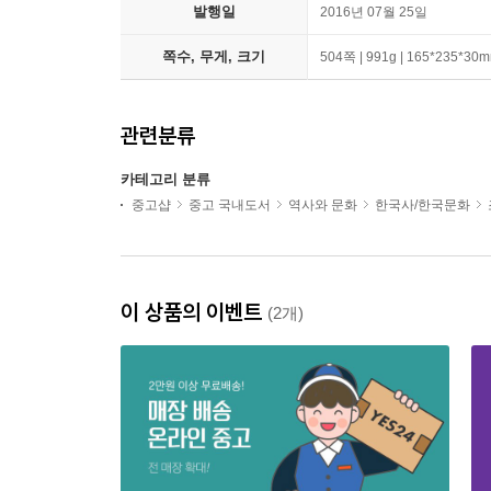
발행일
2016년 07월 25일
쪽수, 무게, 크기
504쪽 | 991g | 165*235*30
관련분류
카테고리 분류
중고샵
중고 국내도서
역사와 문화
한국사/한국문화
이 상품의 이벤트
(2개)