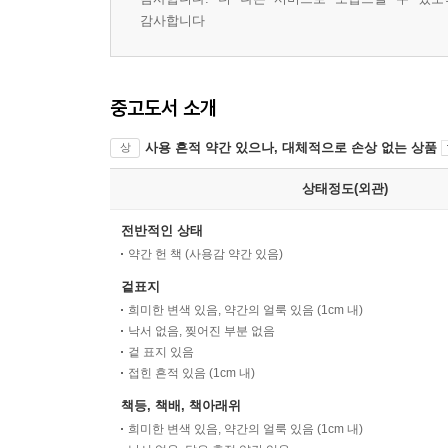
감사합니다
중고도서 소개
사용 흔적 약간 있으나, 대체적으로 손상 없는 상품
상
상태정도(외관)
전반적인 상태
약간 헌 책 (사용감 약간 있음)
겉표지
희미한 변색 있음, 약간의 얼룩 있음 (1cm 내)
낙서 없음, 찢어진 부분 없음
겉 표지 있음
접힌 흔적 있음 (1cm 내)
책등, 책배, 책아래위
희미한 변색 있음, 약간의 얼룩 있음 (1cm 내)