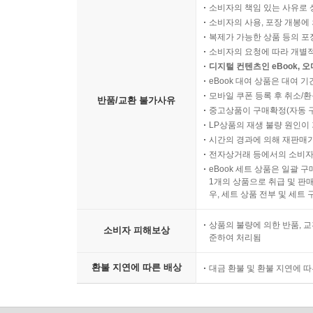
소비자의 책임 있는 사유로 
소비자의 사용, 포장 개봉에 
복제가 가능한 상품 등의 포장을 
소비자의 요청에 따라 개별
디지털 컨텐츠인 eBook, 
eBook 대여 상품은 대여 기
모바일 쿠폰 등록 후 취소/환
반품/교환 불가사유
중고상품이 구매확정(자동 
LP상품의 재생 불량 원인이 기
시간의 경과에 의해 재판매가
전자상거래 등에서의 소비자
eBook 세트 상품은 일괄 
1개의 상품으로 취급 및 판매
우, 세트 상품 전부 및 세트
상품의 불량에 의한 반품, 교
소비자 피해보상
준하여 처리됨
환불 지연에 따른 배상
대금 환불 및 환불 지연에 