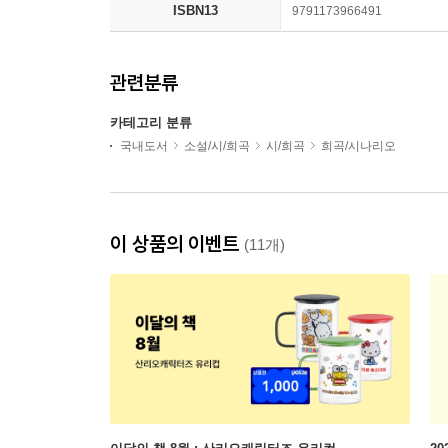
ISBN13
9791173966491
관련분류
카테고리 분류
국내도서
소설/시/희곡
시/희곡
희곡/시나리오
이 상품의 이벤트
(11개)