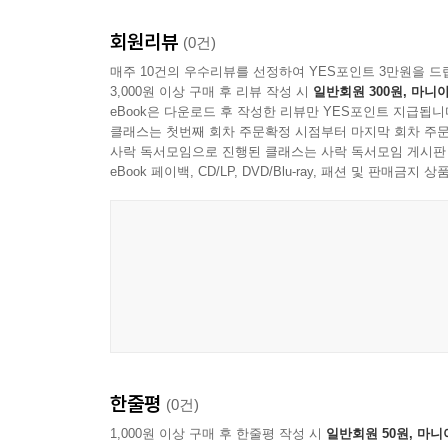
회원리뷰
(0건)
매주 10건의 우수리뷰를 선정하여 YES포인트 3만원을 드
3,000원 이상 구매 후 리뷰 작성 시
일반회원 300원, 마니아
eBook은 다운로드 후 작성한 리뷰만 YES포인트 지급됩니
클래스는 첫번째 회차 주문확정 시점부터 마지막 회차 주문
사락 독서모임으로 진행된 클래스는 사락 독서모임 게시판
eBook 페이백, CD/LP, DVD/Blu-ray, 패션 및 판매금
한줄평
(0건)
1,000원 이상 구매 후 한줄평 작성 시
일반회원 50원, 마니