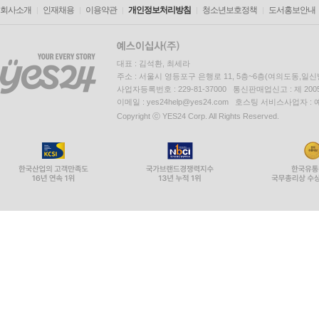
회사소개
인재채용
이용약관
개인정보처리방침
청소년보호정책
도서홍보안내
대표 : 김석환, 최세라
주소 : 서울시 영등포구 은행로 11, 5층~6층(여의도동,일신
사업자등록번호 : 229-81-37000 통신판매업신고 : 제 200
이메일 : yes24help@yes24.com 호스팅 서비스사업자 :
Copyright ⓒ YES24 Corp. All Rights Reserved.