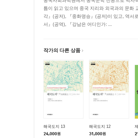
중국사회과학원에서 중국문학 전공으로 박사학위
틈이 읽고 있으며 중국 지리와 외국과의 문화 
각』(공저), 『중화명승』(공저)이 있고, 역
서』(공역), 『강남은 어디인가: ...
작가의 다른 상품
해국도지 13
해국도지 12
24,000
원
31,000
원
2