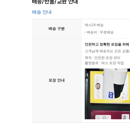
배송/반품/교환 안내
배송 안내
예스24 배송
배송 구분
배송비 : 무료배송
안전하고 정확한 포장을 위해 
고객님께 배송되는 모든 상품을
목적 : 안전한 포장 관리
촬영범위 : 박스 포장 작업
포장 안내