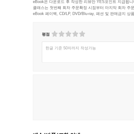
eBook은 다운로드 후 작성한 리뷰만 YES포인트 지급됩니
클래스는 첫번째 회차 주문확정 시점부터 마지막 회차 주문
eBook 페이백, CD/LP, DVD/Blu-ray, 패션 및 판매금
평점
한글 기준 50자까지 작성가능