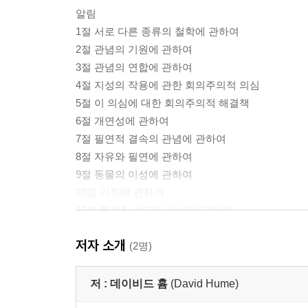
알림
1절 서로 다른 종류의 철학에 관하여
2절 관념의 기원에 관하여
3절 관념의 연합에 관하여
4절 지성의 작용에 관한 회의주의적 의심
5절 이 의심에 대한 회의주의적 해결책
6절 개연성에 관하여
7절 필연적 결속의 관념에 관하여
8절 자유와 필연에 관하여
9절 동물의 이성에 관하여
10절 기적에 관하여
11절 특정한 섭리와 내세에 관하여
12절 아카데미 철학 혹은 회의주의 철학에 관하여
저자 소개
(2명)
옮긴이 해제
찾아보기
저 :
데이비드 흄
(David Hume)
1 주요 번역어