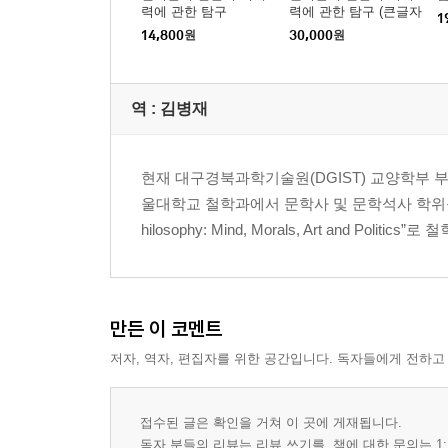
력에 관한 탐구
력에 관한 탐구 (큰글자
1
책)
14,800
원
30,000
원
역 :
김병재
현재 대구경북과학기술원(DGIST) 교양학부 
울대학교 철학과에서 문학사 및 문학석사 학위를 받았으며
hilosophy: Mind, Morals, Art and Po
만든 이 코멘트
저자, 역자, 편집자를 위한 공간입니다. 독자들에게 전하고
접수된 글은 확인을 거쳐 이 곳에 게재됩니다.
독자 분들의 리뷰는 리뷰 쓰기를, 책에 대한 문의는 1: