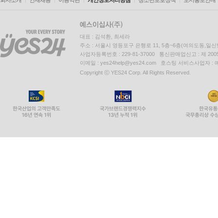
회사소개
인재채용
이용약관
개인정보처리방침
청소년보호정책
도서홍보안내
대표 : 김석환, 최세라
주소 : 서울시 영등포구 은행로 11, 5층~6층(여의도동,일신
사업자등록번호 : 229-81-37000 통신판매업신고 : 제 200
이메일 : yes24help@yes24.com 호스팅 서비스사업자 :
Copyright ⓒ YES24 Corp. All Rights Reserved.