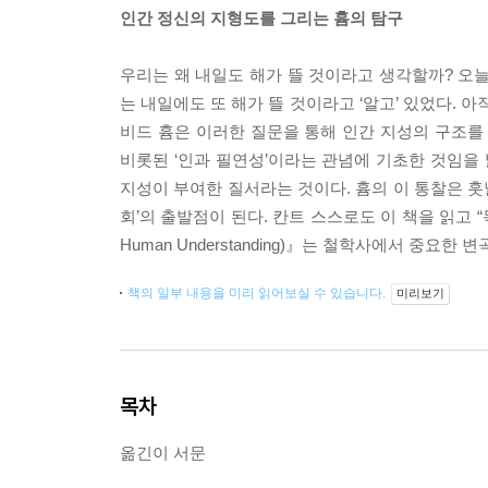
인간 정신의 지형도를 그리는 흄의 탐구
우리는 왜 내일도 해가 뜰 것이라고 생각할까? 오
는 내일에도 또 해가 뜰 것이라고 ‘알고’ 있었다.
비드 흄은 이러한 질문을 통해 인간 지성의 구조를
비롯된 ‘인과 필연성’이라는 관념에 기초한 것임을 
지성이 부여한 질서라는 것이다. 흄의 이 통찰은 
회’의 출발점이 된다. 칸트 스스로도 이 책을 읽고 “독단
Human Understanding)』는 철학사에서 중요한 
책의 일부 내용을 미리 읽어보실 수 있습니다.
미리보기
목차
옮긴이 서문