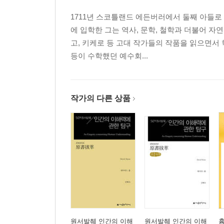
2 주요 논의와 개념
1711년 스코틀랜드 에든버러에서 둘째 아들로
3 인물, 집단, 지명
에 입학한 그는 역사, 문학, 철학과 더불어 
고, 키케로 등 고대 작가들의 작품을 읽으면서 
등이 수학했던 예수회...
작가의 다른 상품
원서발췌 인간의 이해
원서발췌 인간의 이해