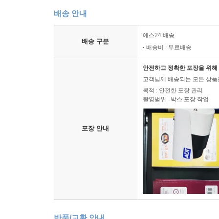
배송 안내
예스24 배송
배송 구분
배송비 : 무료배송
안전하고 정확한 포장을 위해 
고객님께 배송되는 모든 상품을
목적 : 안전한 포장 관리
촬영범위 : 박스 포장 작업
포장 안내
반품/교환 안내