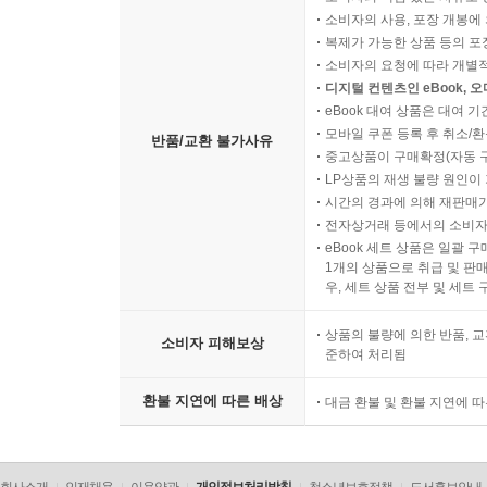
소비자의 사용, 포장 개봉에 
복제가 가능한 상품 등의 포장을 
소비자의 요청에 따라 개별
디지털 컨텐츠인 eBook, 
eBook 대여 상품은 대여 기
모바일 쿠폰 등록 후 취소/환
반품/교환 불가사유
중고상품이 구매확정(자동 
LP상품의 재생 불량 원인이 기
시간의 경과에 의해 재판매가
전자상거래 등에서의 소비자
eBook 세트 상품은 일괄 
1개의 상품으로 취급 및 판매
우, 세트 상품 전부 및 세트
상품의 불량에 의한 반품, 교
소비자 피해보상
준하여 처리됨
환불 지연에 따른 배상
대금 환불 및 환불 지연에 