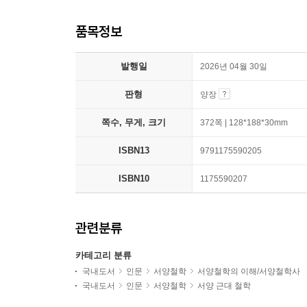
품목정보
발행일
2026년 04월 30일
판형
양장
쪽수, 무게, 크기
372쪽 | 128*188*30mm
ISBN13
9791175590205
ISBN10
1175590207
관련분류
카테고리 분류
국내도서
인문
서양철학
서양철학의 이해/서양철학사
국내도서
인문
서양철학
서양 근대 철학