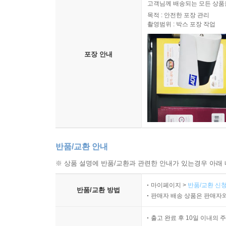
고객님께 배송되는 모든 상품을
목적 : 안전한 포장 관리
촬영범위 : 박스 포장 작업
포장 안내
반품/교환 안내
※ 상품 설명에 반품/교환과 관련한 안내가 있는경우 아래 
마이페이지 >
반품/교환 신청
반품/교환 방법
판매자 배송 상품은 판매자와
출고 완료 후 10일 이내의 