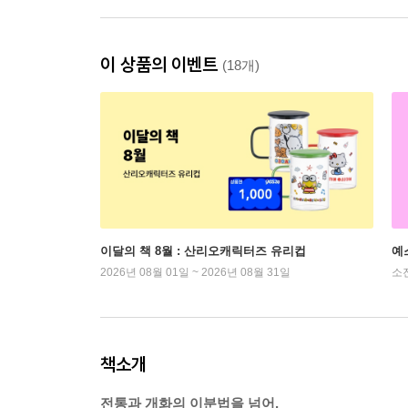
이 상품의 이벤트
(18개)
이달의 책 8월 : 산리오캐릭터즈 유리컵
예
2026년 08월 01일 ~ 2026년 08월 31일
소
책소개
전통과 개화의 이분법을 넘어,