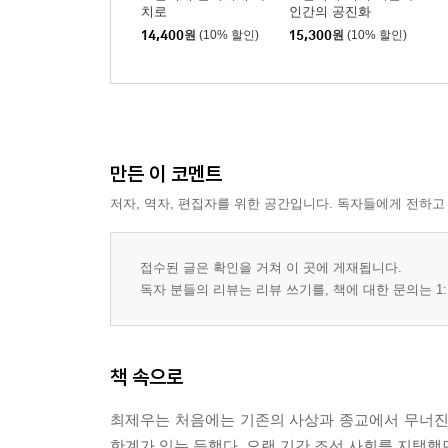
치로
인간의 공진화
14,400
원
(10% 할인)
15,300
원
(10% 할인)
만든 이 코멘트
저자, 역자, 편집자를 위한 공간입니다. 독자들에게 전하고
접수된 글은 확인을 거쳐 이 곳에 게재됩니다.
독자 분들의 리뷰는 리뷰 쓰기를, 책에 대한 문의는 1:
책 속으로
최제우는 처음에는 기존의 사상과 종교에서 무너진
한계가 있는 듯했다. 오랜 기간 조선 사회를 지탱했