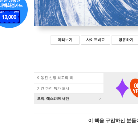
미리보기
사이즈비교
공유하기
이동진 선정 최고의 책
기간 한정 특가 도서
오직, 예스24에서만
이 책을 구입하신 분