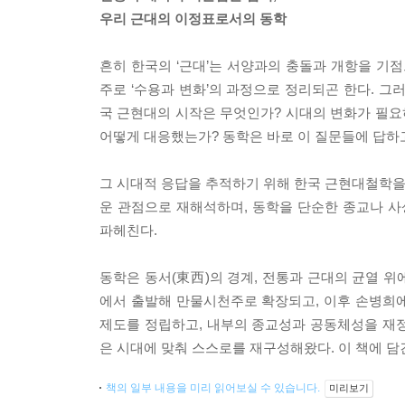
우리 근대의 이정표로서의 동학
흔히 한국의 ‘근대’는 서양과의 충돌과 개항을 기
주로 ‘수용과 변화’의 과정으로 정리되곤 한다. 그
국 근현대의 시작은 무엇인가? 시대의 변화가 필요
어떻게 대응했는가? 동학은 바로 이 질문들에 답하고
그 시대적 응답을 추적하기 위해 한국 근현대철학을 
운 관점으로 재해석하며, 동학을 단순한 종교나 사
파헤친다.
동학은 동서(東西)의 경계, 전통과 근대의 균열 위
에서 출발해 만물시천주로 확장되고, 이후 손병희
제도를 정립하고, 내부의 종교성과 공동체성을 재정
은 시대에 맞춰 스스로를 재구성해왔다. 이 책에 담
책의 일부 내용을 미리 읽어보실 수 있습니다.
미리보기