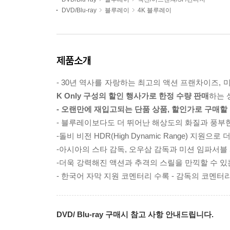
DVD/Blu-ray
블루레이
4K 블루레이
제품소개
- 30년 역사를 자랑하는 최고의 액션 프랜차이즈,
K Only 구성의 할인 행사가로 한정 수량 판매
하는 
- 오랜만에 재입고되는 단품 상품, 할인가로 구매할
- 블루레이보다도 더 뛰어난 해상도의 화질과 풍부한 음
-돌비 비전 HDR(High Dynamic Range) 지원
-아시아의 스타 감독, 오우삼 감독과 미션 임파서블
-더욱 강력해진 액션과 추격의 스릴을 만끽할 수 있
- 한국어 자막 지원 코멘터리 수록 - 감독의 코멘
DVD/ Blu-ray 구매시 참고 사항 안내드립니다.