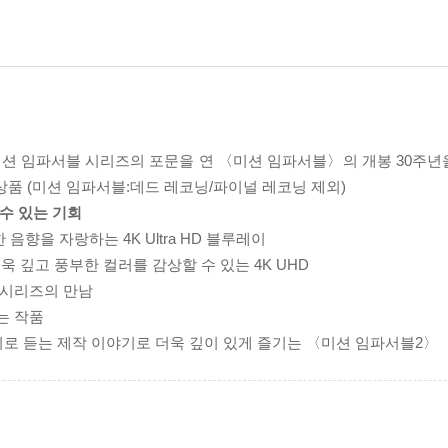
 미션 임파서블 시리즈의 포문을 연 〈미션 임파서블〉의 개봉 30주
상품 (미션 임파서블:데드 레코닝/파이널 레코닝 제외)
 수 있는 기회
향을 자랑하는 4K Ultra HD 블루레이
으로 더욱 깊고 풍부한 컬러를 감상할 수 있는 4K UHD
 시리즈의 만남
는 작품
터리로 듣는 제작 이야기로 더욱 깊이 있게 즐기는 〈미션 임파서블2〉