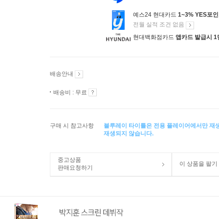
예스24 현대카드
1~3% YES포
전월 실적 조건 없음
현대백화점카드
앱카드 발급시 1
배송안내
배송비 : 무료
구매 시 참고사항
블루레이 타이틀은 전용 플레이어에서만 재
재생되지 않습니다.
중고상품
이 상품을 팔기
판매요청하기