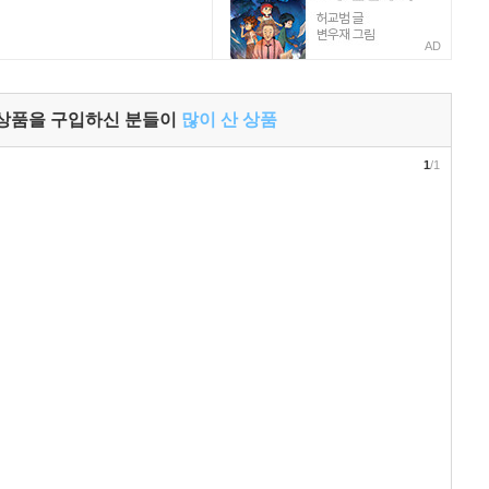
AD
 상품을 구입하신 분들이
많이 산 상품
1
/1