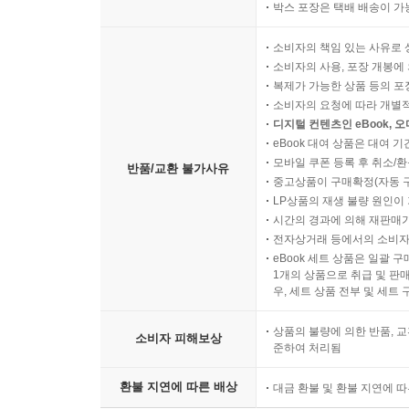
박스 포장은 택배 배송이 가
소비자의 책임 있는 사유로 
소비자의 사용, 포장 개봉에 
복제가 가능한 상품 등의 포장을 
소비자의 요청에 따라 개별
디지털 컨텐츠인 eBook, 
eBook 대여 상품은 대여 기
모바일 쿠폰 등록 후 취소/환
반품/교환 불가사유
중고상품이 구매확정(자동 
LP상품의 재생 불량 원인이 기
시간의 경과에 의해 재판매가
전자상거래 등에서의 소비자
eBook 세트 상품은 일괄 
1개의 상품으로 취급 및 판매
우, 세트 상품 전부 및 세트
상품의 불량에 의한 반품, 교
소비자 피해보상
준하여 처리됨
환불 지연에 따른 배상
대금 환불 및 환불 지연에 