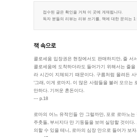
접수된 글은 확인을 거쳐 이 곳에 게재됩니다.
독자 분들의 리뷰는 리뷰 쓰기를, 책에 대한 문의는 1:
책 속으로
콜로세움 입장권은 현장에서도 판매하지만, 줄 서서
콜로세움에 도착하더라도 들어가기 위해서는 줄을 서
라 시간이 지체되기 때문이다. 구름처럼 몰려든 사
‘그래, 이게 로마지. 이 많은 사람들을 불러 모으는
만하다. 기꺼운 혼돈이다.
--- p.18
로마의 어느 유적인들 안 그럴까만, 포로 로마노는 
주춧돌, 부서지다 만 기둥들을 보며 실망할 것이다.
의할 수 있을 테니, 로마의 심장 안으로 들어가 보자