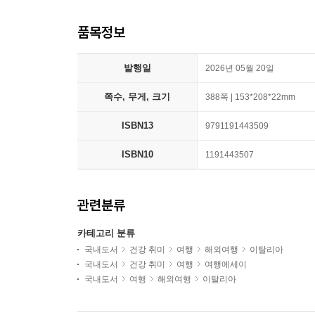
품목정보
발행일
2026년 05월 20일
쪽수, 무게, 크기
388쪽 | 153*208*22mm
ISBN13
9791191443509
ISBN10
1191443507
관련분류
카테고리 분류
국내도서
건강 취미
여행
해외여행
이탈리아
국내도서
건강 취미
여행
여행에세이
국내도서
여행
해외여행
이탈리아