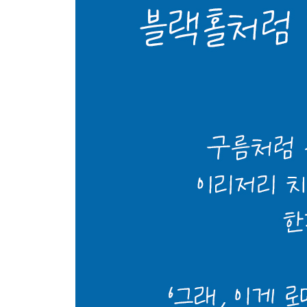
유노 모네타 신전 / 산타 마리아 인 아라코엘리 성당
ITINERARY 2. 근대 로마와의 조우
·포폴로 광장
그랜드 투어의 최종 목적지 / 플라미니오 광장 / 아우
·스페인 광장
난파선 분수 / 스페인 계단 / 무염시태 성모 기념 원
·트레비 분수
트레비 분수의 건설 / 트레비 분수 구석구석 / 연인
·판테온
판테온의 역사 / 판테온의 위대함과 불가사의함 / 로
·나보나 광장