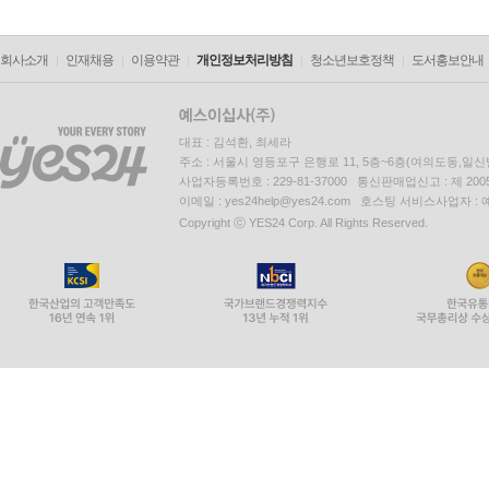
회사소개
인재채용
이용약관
개인정보처리방침
청소년보호정책
도서홍보안내
대표 : 김석환, 최세라
주소 : 서울시 영등포구 은행로 11, 5층~6층(여의도동,일신
사업자등록번호 : 229-81-37000 통신판매업신고 : 제 200
이메일 : yes24help@yes24.com 호스팅 서비스사업자 :
Copyright ⓒ YES24 Corp. All Rights Reserved.