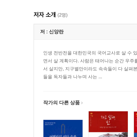
저자 소개
(2명)
저 :
신양란
인생 전반전을 대한민국의 국어교사로 살 수 있
면서 살 계획이다. 사람은 태어나는 순간 우주
서 살지만, 지구별만이라도 속속들이 다 살펴본
들을 독자들과 나누며 사는 ...
작가의 다른 상품