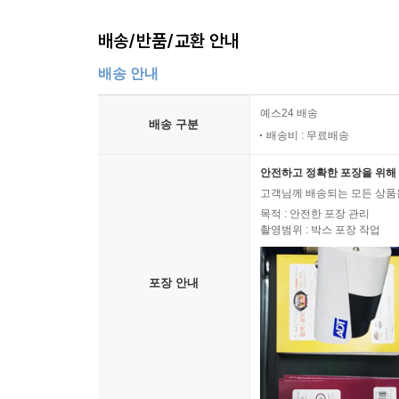
배송/반품/교환 안내
배송 안내
예스24 배송
배송 구분
배송비 : 무료배송
안전하고 정확한 포장을 위해 
고객님께 배송되는 모든 상품을
목적 : 안전한 포장 관리
촬영범위 : 박스 포장 작업
포장 안내