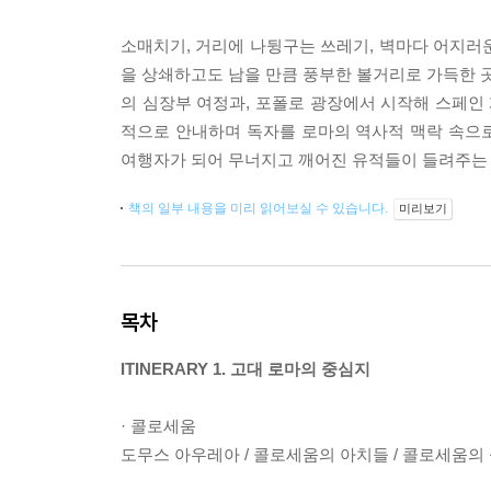
소매치기, 거리에 나뒹구는 쓰레기, 벽마다 어지러운
을 상쇄하고도 남을 만큼 풍부한 볼거리로 가득한 곳
의 심장부 여정과, 포폴로 광장에서 시작해 스페인 
적으로 안내하며 독자를 로마의 역사적 맥락 속으로
여행자가 되어 무너지고 깨어진 유적들이 들려주는 
책의 일부 내용을 미리 읽어보실 수 있습니다.
미리보기
목차
ITINERARY 1. 고대 로마의 중심지
· 콜로세움
도무스 아우레아 / 콜로세움의 아치들 / 콜로세움의