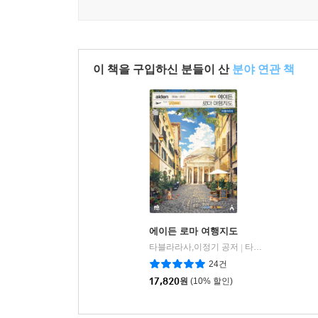
이 책을 구입하신 분들이 산
분야 연관 책
에이든 로마 여행지도
타블라라사,이정기 공저
타블라라사
|
24건
17,820
원
(10% 할인)