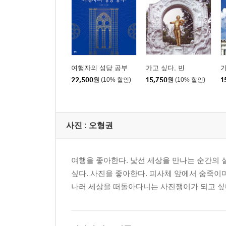
여행자의 성당 공부
가고 싶다, 빈
가
22,500
원
(10% 할인)
15,750
원
(10% 할인)
1
사진 :
오형권
여행을 좋아한다. 낯선 세상을 만나는 순간의
싶다. 사진을 좋아한다. 피사체 앞에서 숨죽이
나러 세상을 떠돌아다니는 사진쟁이가 되고 싶