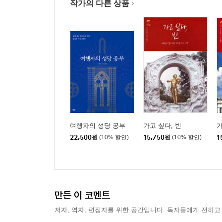
작가의 다른 상품
여행자의 성당 공부
가고 싶다, 빈
가
22,500
원
(10% 할인)
15,750
원
(10% 할인)
1
만든 이 코멘트
저자, 역자, 편집자를 위한 공간입니다. 독자들에게 전하고