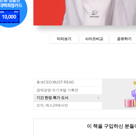
미리보기
사이즈비교
공유하기
휴넷CEO MUST READ
경제경영 자기계발 기획전
기간 한정 특가 도서
오직, 예스24에서만
이 책을 구입하신 분