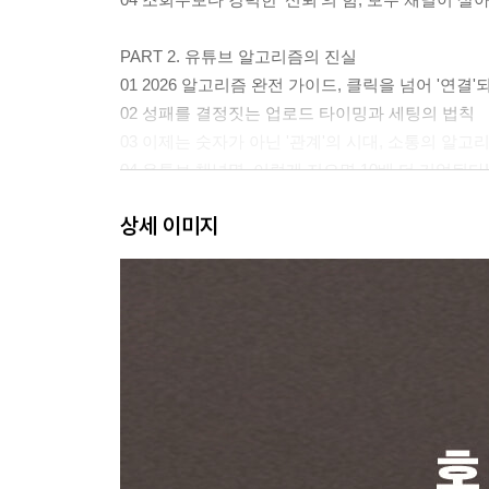
PART 2. 유튜브 알고리즘의 진실
01 2026 알고리즘 완전 가이드, 클릭을 넘어 '연결'
02 성패를 결정짓는 업로드 타이밍과 세팅의 법칙
03 이제는 숫자가 아닌 '관계'의 시대, 소통의 알고
04 유튜브 채널명, 이렇게 지으면 10배 더 기억된다!
05 AI 미드롤 광고 업데이트, 영상 수익률의 비밀
상세 이미지
PART 3. 초보자를 위한 핵심 전략
01 폭발적 성장을 부르는 5가지 성공 공식
02 성장의 뿌리를 심는 시간, '인내의 법칙'
03 단 한 번의 업로드가 인생을 바꾼다
04 유튜브 계정 정지, 이렇게 하면 되살릴 수 있습
05 유튜브 프리미어 완벽 가이드
PART 4. 2026년 유튜브 혁명
01 유튜브의 초대형 업그레이드