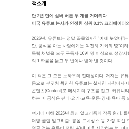
책소개
단 2년 만에 실버 버튼 두 개를 거머쥐다.
미국 유튜브 본사가 인정한 상위 0.1% 크리에이터의
2026년, 유튜브는 정말 끝물일까? "이제 늦었다
만, 공식을 아는 사람에게는 여전히 기회의 땅"이라고
독립 채널을 모두 구독자 10만 명 이상으로 성장시켰다
의 1 확률을 뚫고 두 번이나 받아 낸 것이다.
이 책은 그 모든 노하우의 집대성이다. 저자는 유튜
몸으로 부딪쳐 확인한 유튜브는 철저한 과학이자 데이
콘텐츠(Content)로 메시지의 구조를 잡고, 커뮤니티
하는 이 공식은 뷰티·요리·교육·운동·경제·육아 등
여기에 더해 2026년 최신 알고리즘의 작동 원리, 클
더빙·콜랩 알고리즘· 롱폼 르네상스 등 가장 최신 
얼굴 없는 유튜버 전략, 40대 이후 시작하는 법, 아