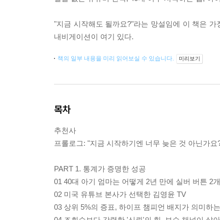
"지금 시작해도 될까요?"라는 망설임에 이 책은 가
내비게이션이 여기 있다.
책의 일부 내용을 미리 읽어보실 수 있습니다.
미리보기
목차
추천사
프롤로그: "지금 시작하기엔 너무 늦은 것 아닌가요?
PART 1. 통계가 증명한 성공
01 40대 아기 엄마는 어떻게 2년 만에 실버 버튼 2
02 미국 유튜브 본사가 선택한 김영윤 TV
03 상위 5%의 증표, 하이프 챔피언 배지가 의미하는
04 조회수보다 강력한 '신뢰'의 힘, 보수 채널이 살