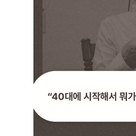
PART 8. 40대 이후의 유튜브
01 유튜브의 새로운 황금세대, 4050
02 가장 강력한 무기는 경험이다
03 최고의 장비는 당신의 각오다
04 아이폰 17 프로 영상 설정 완벽 가이드
05 지금 당장 시작하는 법
PART 9. 플랫폼 전략
01 유튜브 vs 인스타그램 vs 페이스북
02 트위치 vs 유튜브 스트리밍
03 두 번째 채널 전략
PART 10. 마스터 마인드셋
01 유튜브는 마라톤이다
02 단 하나에 집착하라
03 남의 흉내로는 오래 가지 못한다