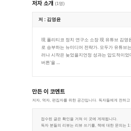
저자 소개
(1명)
저 :
김영윤
現 폴리티코 정치 연구소 소장 現 유튜브 김영윤
로 승부하는 뉴미디어 전략가. 모두가 유튜브는
러나 시작은 늦었을지언정 성과는 압도적이었다. 
버튼'을 ...
만든 이 코멘트
저자, 역자, 편집자를 위한 공간입니다. 독자들에게 전하고
접수된 글은 확인을 거쳐 이 곳에 게재됩니다.
독자 분들의 리뷰는 리뷰 쓰기를, 책에 대한 문의는 1: