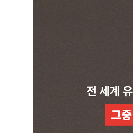
04 내가 다시 0명부터 시작한다면? 2026년형 초고
05 2026년 유튜브·소셜미디어 생존 전략
에필로그: 당신만의 인생 경험이 자산이 된다
감사의 말