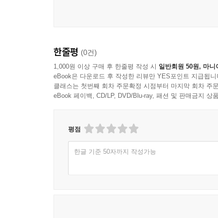
한줄평
(0건)
1,000원 이상 구매 후 한줄평 작성 시
일반회원 50원, 마니
eBook은 다운로드 후 작성한 리뷰만 YES포인트 지급됩니
클래스는 첫번째 회차 주문확정 시점부터 마지막 회차 주문
eBook 페이백, CD/LP, DVD/Blu-ray, 패션 및 판매금
평점
한글 기준 50자까지 작성가능