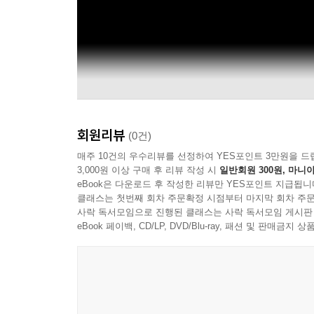
회원리뷰
(0건)
매주 10건의 우수리뷰를 선정하여 YES포인트 3만원을 드
3,000원 이상 구매 후 리뷰 작성 시
일반회원 300원, 마니아
eBook은 다운로드 후 작성한 리뷰만 YES포인트 지급됩니
클래스는 첫번째 회차 주문확정 시점부터 마지막 회차 주문
사락 독서모임으로 진행된 클래스는 사락 독서모임 게시판
eBook 페이백, CD/LP, DVD/Blu-ray, 패션 및 판매금
Tyla