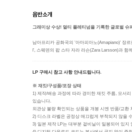
음반소개
그래미상 수상! 멀티 플레티넘을 기록한 글로벌 슈퍼 스타 
남아프리카 공화국의 '아마피아노(Amapiano)' 장
l', 스웨덴의 팝 스타 자라 라슨(Zara Larsson)과 함께
LP 구매시 참고 사항 안내드립니다.
※ 재킷/구성품/포장 상태
1) 제작/배송 과정에 따라 경미한 재킷 주름, 모서
있습니다.
외관상 불량 확인되는 상품을 개봉 시엔 반품/교환 
2) 디스크 라벨은 공정상 매끄럽게 부착되지 않을
3) 일본 제작 LP는 대부분 겉비닐이 밀봉되어 있지
4) 디지털 다운로드 코드는 본사에서 공지 없이 증정