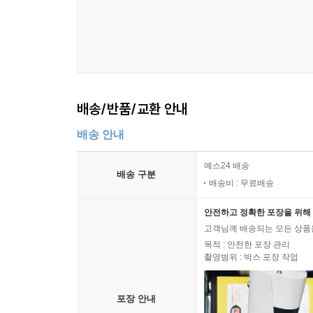
배송/반품/교환 안내
배송 안내
예스24 배송
배송 구분
배송비 : 무료배송
안전하고 정확한 포장을 위해 
고객님께 배송되는 모든 상품을
목적 : 안전한 포장 관리
촬영범위 : 박스 포장 작업
포장 안내