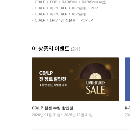
CD/LP
POP
R&B/Soul
R&B/Soul(수입)
CD/LP
예약CD/LP
예약판매
POP
CD/LP
예약CD/LP
예약판매
CD/LP
LP(Vinyl) 전문관
POP LP
이 상품의 이벤트
(2개)
CD/LP 한정 수량 할인전
K
2026년 01월 01일 ~ 2026년 12월 31일
20