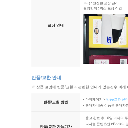
목적 : 안전한 포장 관리
촬영범위 : 박스 포장 작업
포장 안내
반품/교환 안내
※ 상품 설명에 반품/교환과 관련한 안내가 있는경우 아래 
마이페이지 >
반품/교환 신청
반품/교환 방법
판매자 배송 상품은 판매자와
출고 완료 후 10일 이내의 
디지털 콘텐츠인 eBook의 
반품/교환 가능기간