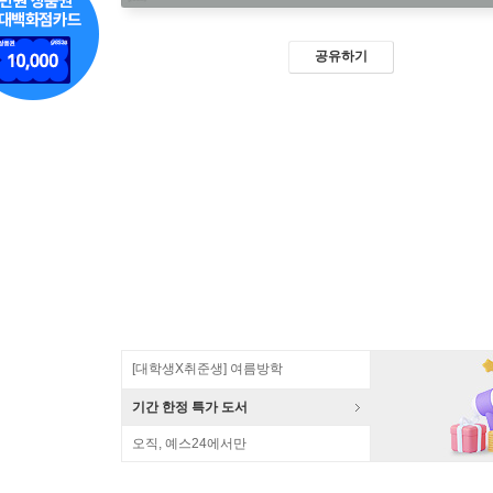
공유하기
[대학생X취준생] 여름방학
기간 한정 특가 도서
오직, 예스24에서만