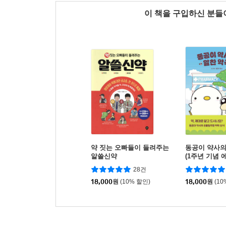
이 책을 구입하신 분
약 짓는 오빠들이 들려주는
동공이 약사의
알쓸신약
(1주년 기념 
28건
18,000
원
(10% 할인)
18,000
원
(10