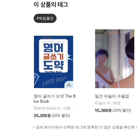
이 상품의 태그
#독립출판
영어 글쓰기 도약 The B
일간 이슬아 수필집
lue Book
이슬아 저
헤엄
|
Sharon Kang 저
샤론샤인북스
|
15,300
원
(10% 할인)
25,200
원
(10% 할인)
검색 페이지에서 선택된 태그에 등록된 더 많은 상품을 확인해 