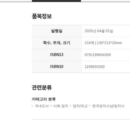
품목정보
발행일
2026년 04월 01일
쪽수, 무게, 크기
216쪽 | 130*213*20mm
ISBN13
9791199834309
ISBN10
1199834300
관련분류
카테고리 분류
국내도서
사회 정치
정치/외교
한국정치사상/정치사