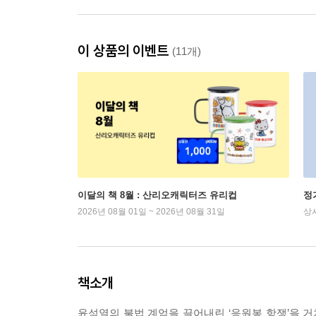
이 상품의 이벤트
(11개)
이달의 책 8월 : 산리오캐릭터즈 유리컵
정
2026년 08월 01일 ~ 2026년 08월 31일
상
책소개
윤석열의 불법 계엄을 끌어내린 ‘응원봉 항쟁’을 