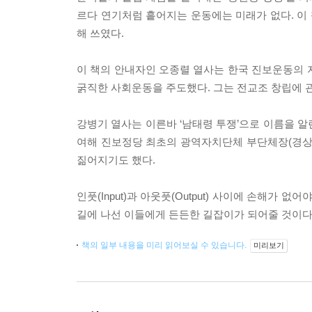
르다 연기처럼 흩어지는 운동에는 미래가 없다. 이 
해 쓰였다.
이 책의 안내자인 오종렬 열사는 한국 진보운동의 지
굵직한 사회운동을 주도했다. 그는 전교조 창립에 
강병기 열사는 이른바 ‘남태령 투쟁’으로 이름을 
여해 진보정당 최초의 광역자치단체 부단체장(경상
짊어지기도 했다.
인풋(Input)과 아웃풋(Output) 사이에 손해가 
길에 나선 이들에게 든든한 길잡이가 되어줄 것이다
책의 일부 내용을 미리 읽어보실 수 있습니다.
미리보기