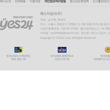
회사소개
인재채용
이용약관
개인정보처리방침
청소년보호정책
도서홍보안내
대표 : 김석환, 최세라
주소 : 서울시 영등포구 은행로 11, 5층~6층(여의도동,일신
사업자등록번호 : 229-81-37000 통신판매업신고 : 제 200
이메일 : yes24help@yes24.com 호스팅 서비스사업자 :
Copyright ⓒ YES24 Corp. All Rights Reserved.