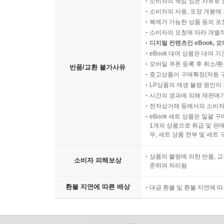
소비자의 책임 있는 사유로 
소비자의 사용, 포장 개봉에 
복제가 가능한 상품 등의 포장을 
소비자의 요청에 따라 개별
디지털 컨텐츠인 eBook, 
eBook 대여 상품은 대여 기
모바일 쿠폰 등록 후 취소/환
반품/교환 불가사유
중고상품이 구매확정(자동 
LP상품의 재생 불량 원인이 기
시간의 경과에 의해 재판매가
전자상거래 등에서의 소비자
eBook 세트 상품은 일괄 
1개의 상품으로 취급 및 판매
우, 세트 상품 전부 및 세트
상품의 불량에 의한 반품, 교
소비자 피해보상
준하여 처리됨
환불 지연에 따른 배상
대금 환불 및 환불 지연에 