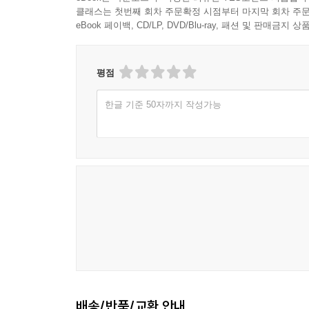
클래스는 첫번째 회차 주문확정 시점부터 마지막 회차 주문
eBook 페이백, CD/LP, DVD/Blu-ray, 패션 및 판매금
평점
한글 기준 50자까지 작성가능
배송/반품/교환 안내