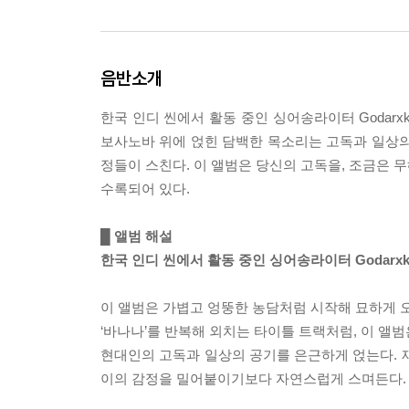
음반소개
한국 인디 씬에서 활동 중인 싱어송라이터 Godarx
보사노바 위에 얹힌 담백한 목소리는 고독과 일상의 
정들이 스친다. 이 앨범은 당신의 고독을, 조금은 
수록되어 있다.
█ 앨범 해설
한국 인디 씬에서 활동 중인 싱어송라이터 Godarxk (
이 앨범은 가볍고 엉뚱한 농담처럼 시작해 묘하게 
‘바나나’를 반복해 외치는 타이틀 트랙처럼, 이 앨
현대인의 고독과 일상의 공기를 은근하게 얹는다. 
이의 감정을 밀어붙이기보다 자연스럽게 스며든다.