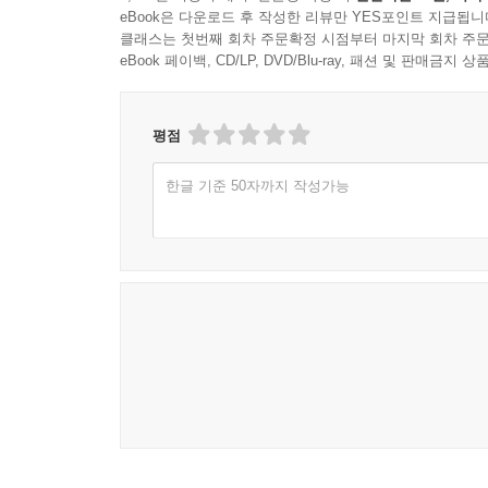
eBook은 다운로드 후 작성한 리뷰만 YES포인트 지급됩니
클래스는 첫번째 회차 주문확정 시점부터 마지막 회차 주문
eBook 페이백, CD/LP, DVD/Blu-ray, 패션 및 판매금
평점
한글 기준 50자까지 작성가능