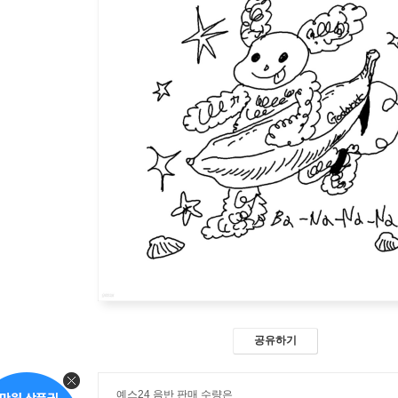
공유하기
예스24 음반 판매 수량은