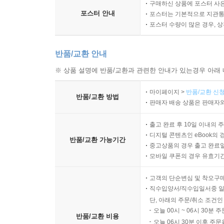
구매하신 상품에 포스터 사은
포스터 안내
포스터는 기본적으로 지관통에
포스터 수량이 많은 경우, 
반품/교환 안내
※ 상품 설명에 반품/교환과 관련한 안내가 있는경우 아래 
마이페이지 >
반품/교환 신청
반품/교환 방법
판매자 배송 상품은 판매자와
출고 완료 후 10일 이내의 
디지털 콘텐츠인 eBook의 
반품/교환 가능기간
중고상품의 경우 출고 완료일
모바일 쿠폰의 경우 유효기간(
고객의 단순변심 및 착오구
직수입양서/직수입일서중 일
단, 아래의 주문/취소 조건인
오늘 00시 ~ 06시 30분 
반품/교환 비용
오늘 06시 30분 이후 주문