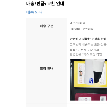
배송/반품/교환 안내
배송 안내
예스24 배송
배송 구분
배송비 : 무료배송
안전하고 정확한 포장을 위해 
고객님께 배송되는 모든 상품을
목적 : 안전한 포장 관리
촬영범위 : 박스 포장 작업
포장 안내