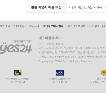
환불 지연에 따른 배상
대금 환불 및 환불 지연에 
회사소개
인재채용
이용약관
개인정보처리방침
청소년보호정책
도서홍보안내
대표 : 김석환, 최세라
주소 : 서울시 영등포구 은행로 11, 5층~6층(여의도동,일신
사업자등록번호 : 229-81-37000 통신판매업신고 : 제 200
이메일 : yes24help@yes24.com 호스팅 서비스사업자 :
Copyright ⓒ YES24 Corp. All Rights Reserved.