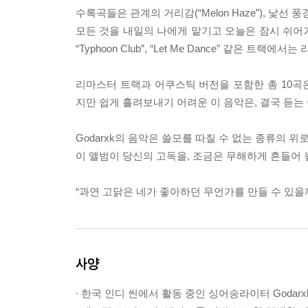
수록곡들은 관계의 거리감(“Melon Haze”), 낯선 풍경에
모든 것을 내일의 나에게 맡기고 오늘은 잠시 쉬어가려는
“Typhoon Club”, “Let Me Dance” 같은
리마스터 트랙과 어쿠스틱 버전을 포함한 총 10곡
지만 쉽게 흘려보내기 어려운 이 음악은, 결국 듣는
Godarxk의 음악은 쓸모를 따질 수 없는 종류의 위
이 앨범이 당신의 고독을, 조금은 무해하게 흔들어 
“과연 고닭은 네가 좋아하던 무언가를 만들 수 있을
사양
∙ 한국 인디 씬에서 활동 중인 싱어송라이터 Godarx