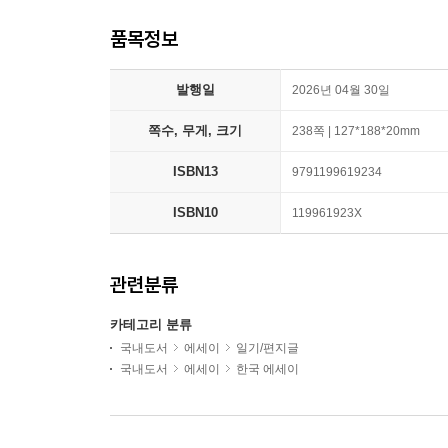
품목정보
발행일
2026년 04월 30일
쪽수, 무게, 크기
238쪽 | 127*188*20mm
ISBN13
9791199619234
ISBN10
119961923X
관련분류
카테고리 분류
국내도서
에세이
일기/편지글
국내도서
에세이
한국 에세이