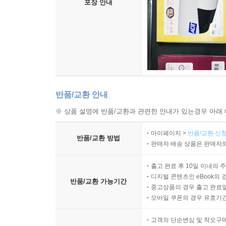
포장 안내
반품/교환 안내
※ 상품 설명에 반품/교환과 관련한 안내가 있는경우 아래 
마이페이지 >
반품/교환 신청
반품/교환 방법
판매자 배송 상품은 판매자와
출고 완료 후 10일 이내의 
디지털 콘텐츠인 eBook의 
반품/교환 가능기간
중고상품의 경우 출고 완료일
모바일 쿠폰의 경우 유효기간(
고객의 단순변심 및 착오구