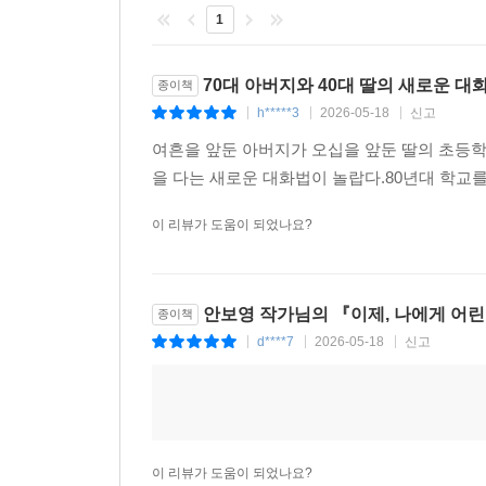
1
70대 아버지와 40대 딸의 새로운 대
종이책
h*****3
2026-05-18
신고
|
|
|
여흔을 앞둔 아버지가 오십을 앞둔 딸의 초등학
을 다는 새로운 대화법이 놀랍다.80년대 학교
이 리뷰가 도움이 되었나요?
안보영 작가님의 『이제, 나에게 어
종이책
d****7
2026-05-18
신고
|
|
|
이 리뷰가 도움이 되었나요?