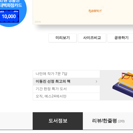
미리보기
사이즈비교
공유하기
나민애 작가 7문 7답
이동진 선정 최고의 책
기간 한정 특가 도서
오직, 예스24에서만
이제, 나에게 어린이날은 없다
도서정보
리뷰/한줄평
(2/0)