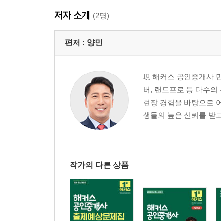
저자 소개
(2명)
편저 :
양민
現 해커스 공인중개사 민
버, 랜드프로 등 다수의
현장 경험을 바탕으로 
생들의 높은 신뢰를 받고
작가의 다른 상품