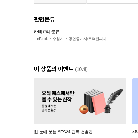
관련분류
카테고리 분류
eBook
수험서
공인중개사/주택관리사
이 상품의 이벤트
(10개)
한 눈에 보는 YES24 단독 선출간
e