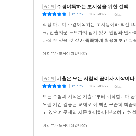
주경야독하는 초시생을 위한 선택
종이책
k*****2
2026-03-23
신고
|
|
|
직장 다니며 주경야독하는 초시생이라 최신 10
표, 빈출지문 노트까지 담겨 있어 민법과 민사특
다질 수 있을 것 같아 똑똑하게 활용해보고 싶
이 리뷰가 도움이 되었나요?
기출은 모든 시험의 끝이자 시작이다.
종이책
k*****9
2026-03-22
신고
|
|
|
모든 수험의 시작은 기출로부터 시작합니다.공
오랜 기간 검증된 교재로 이 책만 꾸준히 학습해
고 있으며 문제의 지문 하나하나 분석하고 해설을
이 리뷰가 도움이 되었나요?