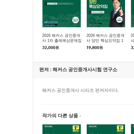
2026 해커스 공인중개
2026 해커스 공인중개
2
사 1차 출제예상문제집
사 양민 핵심요약집 1
사
민법 및 민사특별법(양
차 민법 및 민사특별법
민
32,000
원
19,800
원
3
민)
+ 7개년 기출분석
편저 :
해커스 공인중개사시험 연구소
해커스 공인중개사 시리즈 편저자이다.
작가의 다른 상품