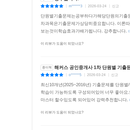
m******3
2026-03-24
신고
|
|
|
단원별기출문제는공부하다가해당단원의기출문
차과목은기출문제가상당히중요합니다. 이론
보는것이학습효과가배가됩니다. 강추합니다.
이 리뷰가 도움이 되었나요?
해커스 공인중개사 1차 단원별 기출문
종이책
o******5
2026-03-24
신고
|
|
|
최신10개년(2025~2016년) 기출문제를 단
학습이 가능하도록 구성되어있어 너무 좋아요.
마스터 할수있도록 되어있어 강력추천합니다.
이 리뷰가 도움이 되었나요?