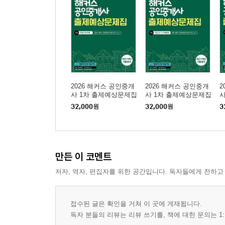
2026 해커스 공인중개
2026 해커스 공인중개
2
사 1차 출제예상문제집
사 1차 출제예상문제집
사
부동산학개론
민법 및 민사특별법(양
민
32,000
원
32,000
원
3
민)
희
만든 이 코멘트
저자, 역자, 편집자를 위한 공간입니다. 독자들에게 전하고
접수된 글은 확인을 거쳐 이 곳에 게재됩니다.
독자 분들의 리뷰는 리뷰 쓰기를, 책에 대한 문의는 1: