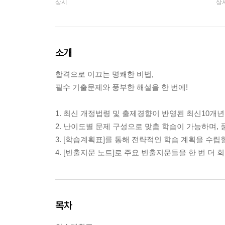
상시
상
소개
합격으로 이끄는 명쾌한 비법,
필수 기출문제와 풍부한 해설을 한 번에!
1. 최신 개정법령 및 출제경향이 반영된 최신10개년
2. 난이도별 문제 구성으로 맞춤 학습이 가능하며, 
3. [학습계획표]를 통해 전략적인 학습 계획을 수립
4. [빈출지문 노트]로 주요 빈출지문들을 한 번 더 
목차