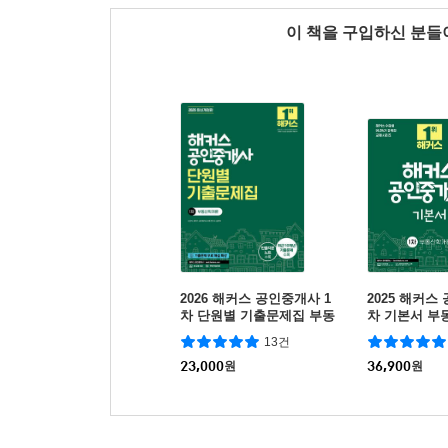
이 책을 구입하신 분
2026 해커스 공인중개사 1
2025 해커스
차 단원별 기출문제집 부동
차 기본서 부
산학개론
13건
23,000
원
36,900
원