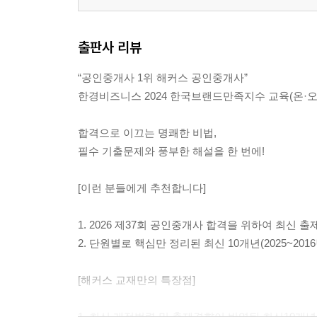
출판사 리뷰
“공인중개사 1위 해커스 공인중개사”
한경비즈니스 2024 한국브랜드만족지수 교육(온·오
합격으로 이끄는 명쾌한 비법,
필수 기출문제와 풍부한 해설을 한 번에!
[이런 분들에게 추천합니다]
1. 2026 제37회 공인중개사 합격을 위하여 최신 
2. 단원별로 핵심만 정리된 최신 10개년(2025~2
[해커스 교재만의 특장점]
1. 최신 개정법령 및 출제경향이 반영된 최신10개년