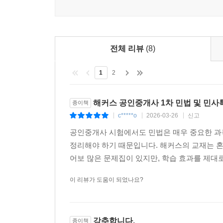
전체 리뷰
(8)
1
2
해커스 공인중개사 1차 민법 및 민
종이책
c*****o
2026-03-26
신고
|
|
|
공인중개사 시험에서도 민법은 매우 중요한 과목
정리해야 하기 때문입니다. 해커스의 교재는 혼
어보 많은 문제집이 있지만, 학습 효과를 제대로 
이 리뷰가 도움이 되었나요?
강추합니다.
종이책