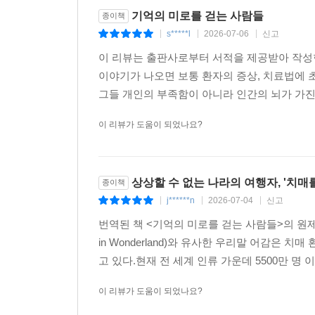
기억의 미로를 걷는 사람들
종이책
s*****l
2026-07-06
신고
|
|
|
이 리뷰는 출판사로부터 서적을 제공받아 작성
이야기가 나오면 보통 환자의 증상, 치료법에 
그들 개인의 부족함이 아니라 인간의 뇌가 가진
이 리뷰가 도움이 되었나요?
상상할 수 없는 나라의 여행자, '치매
종이책
j******n
2026-07-04
신고
|
|
|
번역된 책 <기억의 미로를 걷는 사람들>의 원제는 <Trave
in Wonderland)와 유사한 우리말 어감은
고 있다.현재 전 세계 인류 가운데 5500만 명 
이 리뷰가 도움이 되었나요?