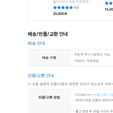
엘리자베스 코멘 저/김희정,이지은 역
생각
|
6건
15,0
20,800
원
배송/반품/교환 안내
배송 안내
구매 후 즉시 다운로드 가능
배송 구분
배송비 : 무료배송
반품/교환 안내
※ 상품 설명에 반품/교환과 관련한 안내가 있는경우 아래 
마이페이지 >
반품/교환 신청
반품/교환 방법
판매자 배송 상품은 판매자와
출고 완료 후 10일 이내의 