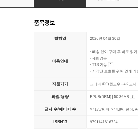
품목정보
발행일
2026년 04월 30일
배송 없이 구매 후 바로 읽
제한없음
이용안내
TTS 가능
저작권 보호를 위해 인쇄 기
지원기기
크레마 /PC(윈도우 - 4K 모
파일/용량
EPUB(DRM) | 50.36MB
글자 수/페이지 수
약 17.7만자, 약 4.8만 단어, 
ISBN13
9791141616724