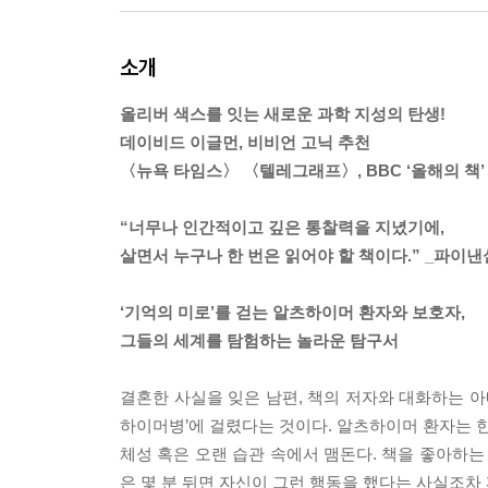
소개
올리버 색스를 잇는 새로운 과학 지성의 탄생!
데이비드 이글먼, 비비언 고닉 추천
〈뉴욕 타임스〉 〈텔레그래프〉, BBC ‘올해의 책’
“너무나 인간적이고 깊은 통찰력을 지녔기에,
살면서 누구나 한 번은 읽어야 할 책이다.” _파이
‘기억의 미로’를 걷는 알츠하이머 환자와 보호자,
그들의 세계를 탐험하는 놀라운 탐구서
결혼한 사실을 잊은 남편, 책의 저자와 대화하는 아
하이머병’에 걸렸다는 것이다. 알츠하이머 환자는 한
체성 혹은 오랜 습관 속에서 맴돈다. 책을 좋아하는
은 몇 분 뒤면 자신이 그런 행동을 했다는 사실조차