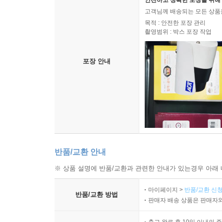
안전하고 정확한 포장을 위해 
고객님께 배송되는 모든 상품을
목적 : 안전한 포장 관리
촬영범위 : 박스 포장 작업
포장 안내
반품/교환 안내
※ 상품 설명에 반품/교환과 관련한 안내가 있는경우 아래 
마이페이지 >
반품/교환 신청
반품/교환 방법
판매자 배송 상품은 판매자와