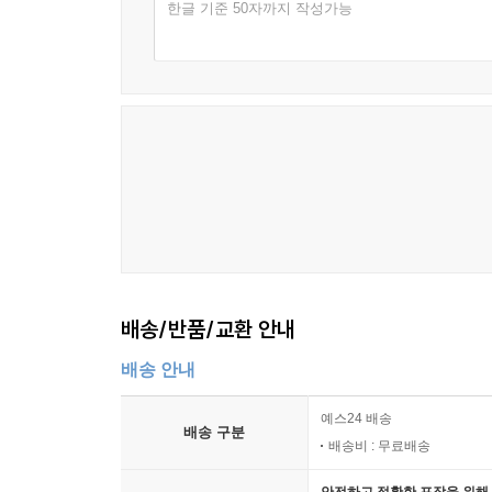
한글 기준 50자까지 작성가능
배송/반품/교환 안내
배송 안내
예스24 배송
배송 구분
배송비 : 무료배송