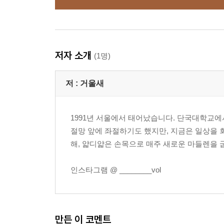
저자 소개
(1명)
저 :
거울새
1991년 서울에서 태어났습니다. 단국대학교
절망 앞에 좌절하기도 했지만, 지금은 일상을 
해, 얇디얇은 손목으로 매주 새로운 마들렌을 
인스타그램 @ ________vol
만든 이 코멘트