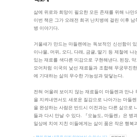
삶에 위로와 희망이 필요한 모든 존재를 위해 나만
이번 책은 그가 오래전 희귀 난치병에 걸린 이후 남
병 이야기다.
거울새가 만드는 마들렌에는 독보적인 신선함이 있다.
이나물, 머위, 오디, 다래, 금귤, 딸기 등 제철에
있는 재료를 색다른 미감으로 구현해낸다. 된장, 약
모어처럼 이국의 낯선 재료들과 조합해 무궁무진한
에 기대하는 삶의 무수한 가능성과 맞닿는다.
전혀 어울려 보이지 않는 재료들이 마들렌과 만나 
을 지켜내면서도 새로운 질감으로 나아가는 마들렌
을 완성하는 사람은 반드시 이전과는 다른 삶으로 나
들과 다시 만날 수 있다. 『오늘도, 마들렌』은 병
일상에 치여 지친 이들에게는 삶이 품은 작은 행복