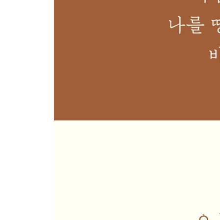
스모어 마들렌: 사소한 기쁨을 간직한 나의 작은 
배 오미자 정과 마들렌: 두 번째 새해가 건네는 달
와사비 금귤 마들렌: 혀끝에서 마음으로 번지는 새
딸기 정과 마들렌: 차가운 바람 끝에 꽃처럼 피어난
부록 접시에 더 가져온 마들렌들