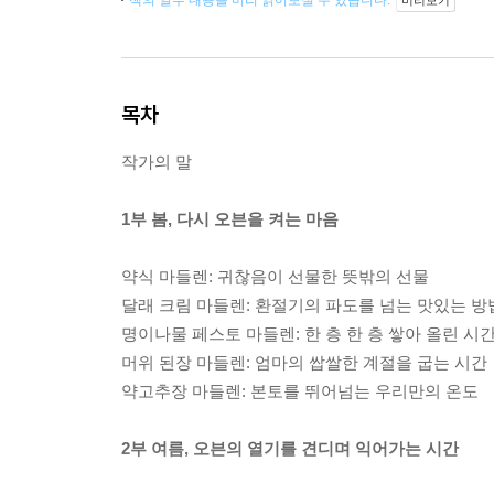
책의 일부 내용을 미리 읽어보실 수 있습니다.
미리보기
목차
작가의 말
1부 봄, 다시 오븐을 켜는 마음
약식 마들렌: 귀찮음이 선물한 뜻밖의 선물
달래 크림 마들렌: 환절기의 파도를 넘는 맛있는 방
명이나물 페스토 마들렌: 한 층 한 층 쌓아 올린 시
머위 된장 마들렌: 엄마의 쌉쌀한 계절을 굽는 시간
약고추장 마들렌: 본토를 뛰어넘는 우리만의 온도
2부 여름, 오븐의 열기를 견디며 익어가는 시간