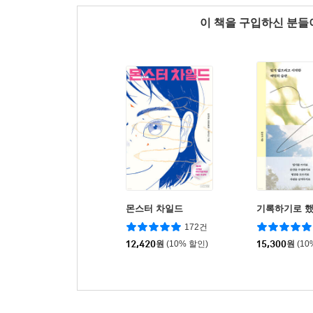
이 책을 구입하신 분
몬스터 차일드
기록하기로 
172건
12,420
원
(10% 할인)
15,300
원
(10