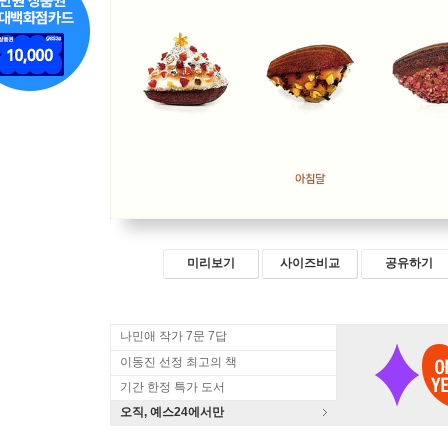
미리보기
사이즈비교
공유하기
나민애 작가 7문 7답
이동진 선정 최고의 책
기간 한정 특가 도서
오직, 예스24에서만