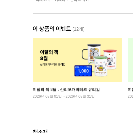
이 상품의 이벤트
(12개)
이달의 책 8월 : 산리오캐릭터즈 유리컵
여
2026년 08월 01일 ~ 2026년 08월 31일
20
책소개