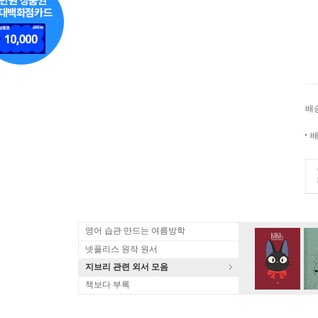
배
배
영어 습관 만드는 여름방학
넷플리스 원작 원서
지브리 관련 외서 모음
책보다 부록