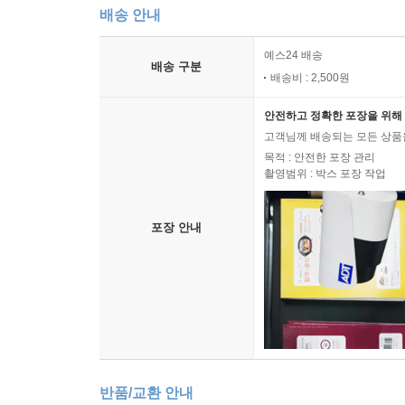
배송 안내
예스24 배송
배송 구분
배송비 : 2,500원
안전하고 정확한 포장을 위해 
고객님께 배송되는 모든 상품을
목적 : 안전한 포장 관리
촬영범위 : 박스 포장 작업
포장 안내
반품/교환 안내