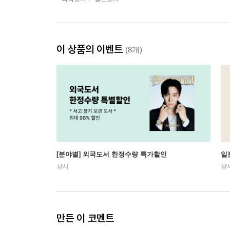
이 상품의 이벤트
(8개)
[분야별] 외국도서 한정수량 특가할인
일
상시
상
만든 이 코멘트