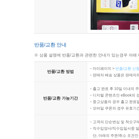
반품/교환 안내
※ 상품 설명에 반품/교환과 관련한 안내가 있는경우 아래 
마이페이지 >
반품/교환 신청
반품/교환 방법
판매자 배송 상품은 판매자와
출고 완료 후 10일 이내의 
디지털 콘텐츠인 eBook의 
반품/교환 가능기간
중고상품의 경우 출고 완료일
모바일 쿠폰의 경우 유효기간(
고객의 단순변심 및 착오구
직수입양서/직수입일서중 일
단, 아래의 주문/취소 조건인