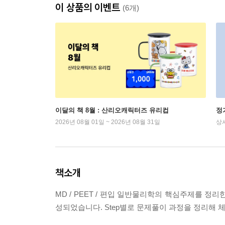
이 상품의 이벤트
(6개)
이달의 책 8월 : 산리오캐릭터즈 유리컵
정
2026년 08월 01일 ~ 2026년 08월 31일
상
책소개
MD / PEET / 편입 일반물리학의 핵심주제를 
성되었습니다. Step별로 문제풀이 과정을 정리해 