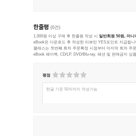
한줄평
(0건)
1,000원 이상 구매 후 한줄평 작성 시
일반회원 50원, 마니
eBook은 다운로드 후 작성한 리뷰만 YES포인트 지급됩니
클래스는 첫번째 회차 주문확정 시점부터 마지막 회차 주문
eBook 페이백, CD/LP, DVD/Blu-ray, 패션 및 판매금
평점
한글 기준 50자까지 작성가능