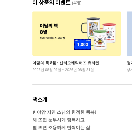
이 상품의 이벤트
(4개)
이달의 책 8월 : 산리오캐릭터즈 유리컵
정
2026년 08월 01일 ~ 2026년 08월 31일
상
책소개
반야암 지안 스님의 한적한 행복!
해 뜨면 눈부시게 행복하고
별 뜨면 조용하게 반짝이는 삶