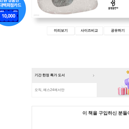
미리보기
사이즈비교
공유하기
기간 한정 특가 도서
오직, 예스24에서만
이 책을 구입하신 분