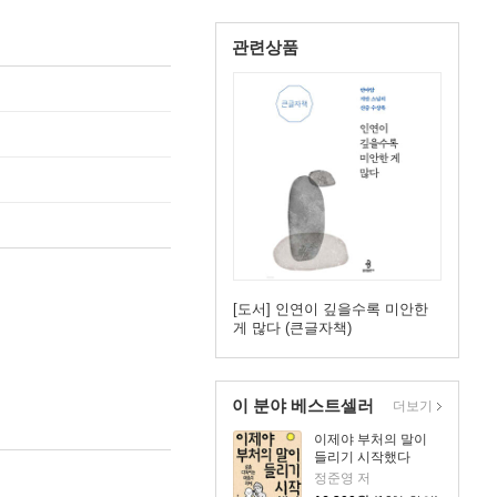
관련상품
[도서] 인연이 깊을수록 미안한
게 많다 (큰글자책)
이 분야 베스트셀러
더보기
이제야 부처의 말이
들리기 시작했다
정준영 저