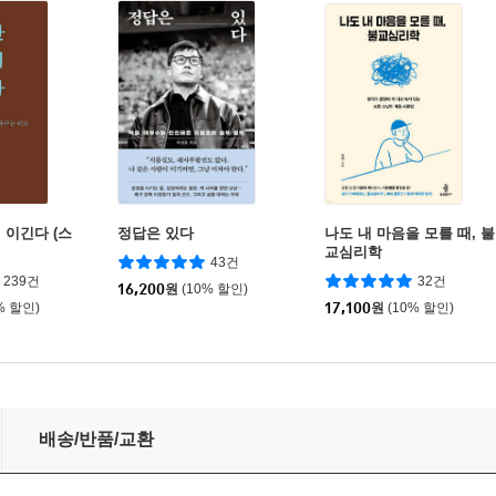
 이긴다 (스
정답은 있다
나도 내 마음을 모를 때, 불
교심리학
43건
239건
32건
16,200
원
(10% 할인)
% 할인)
17,100
원
(10% 할인)
배송/반품/교환