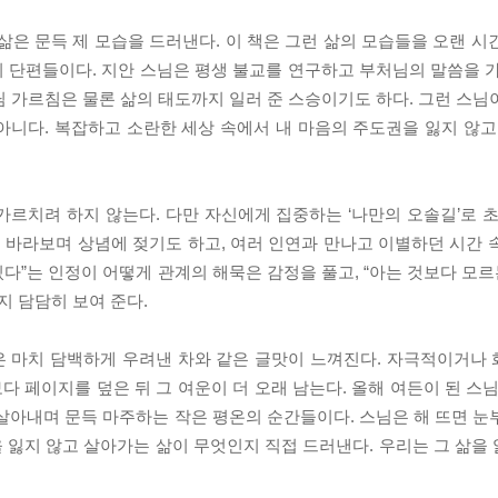
삶은 문득 제 모습을 드러낸다. 이 책은 그런 삶의 모습들을 오랜 시
색의 단편들이다. 지안 스님은 평생 불교를 연구하고 부처님의 말씀을 
님 가르침은 물론 삶의 태도까지 일러 준 스승이기도 하다. 그런 스님
니다. 복잡하고 소란한 세상 속에서 내 마음의 주도권을 잃지 않고 
르치려 하지 않는다. 다만 자신에게 집중하는 ‘나만의 오솔길’로 초
을 바라보며 상념에 젖기도 하고, 여러 인연과 만나고 이별하던 시간 
있다”는 인정이 어떻게 관계의 해묵은 감정을 풀고, “아는 것보다 모르
 담담히 보여 준다.
은 마치 담백하게 우려낸 차와 같은 글맛이 느껴진다. 자극적이거나
 페이지를 덮은 뒤 그 여운이 더 오래 남는다. 올해 여든이 된 스님
살아내며 문득 마주하는 작은 평온의 순간들이다. 스님은 해 뜨면 눈
 잃지 않고 살아가는 삶이 무엇인지 직접 드러낸다. 우리는 그 삶을