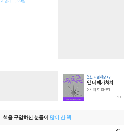
매입가 2,900원
AD
이 책을 구입하신 분들이
많이 산 책
2
/4