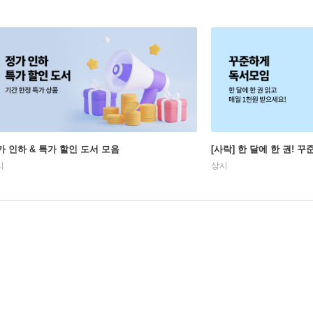
가 인하 & 특가 할인 도서 모음
[사락] 한 달에 한 권! 
시
상시