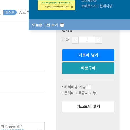
종교 top100 3주
베스트
오늘은 그만 보기
판매중
수량
카트에 넣기
바로구매
해외배송 가능
문화비소득공제 가능
리스트에 넣기
이 상품을 팔기