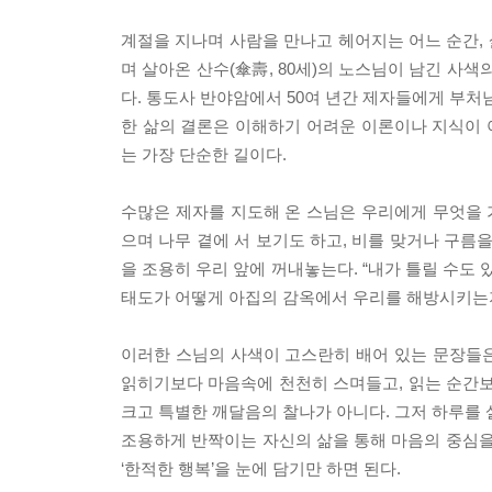
계절을 지나며 사람을 만나고 헤어지는 어느 순간, 
며 살아온 산수(傘壽, 80세)의 노스님이 남긴 사
다. 통도사 반야암에서 50여 년간 제자들에게 부처
한 삶의 결론은 이해하기 어려운 이론이나 지식이 아
는 가장 단순한 길이다.
수많은 제자를 지도해 온 스님은 우리에게 무엇을 가
으며 나무 곁에 서 보기도 하고, 비를 맞거나 구름
을 조용히 우리 앞에 꺼내놓는다. “내가 틀릴 수도 
태도가 어떻게 아집의 감옥에서 우리를 해방시키는지
이러한 스님의 사색이 고스란히 배어 있는 문장들
읽히기보다 마음속에 천천히 스며들고, 읽는 순간보다
크고 특별한 깨달음의 찰나가 아니다. 그저 하루를 
조용하게 반짝이는 자신의 삶을 통해 마음의 중심을
‘한적한 행복’을 눈에 담기만 하면 된다.