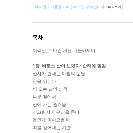
책의 일부 내용을 미리 읽어보실 수 있습니다.
미리보기
목차
머리말_지나간 세월 뒤돌아보며
1장. 비로소 산이 보였다: 순리에 맡김
산사가 건네는 아침의 문답
산을 읽는다
비 오는 날의 산책
나무 곁에서
산에 사는 즐거움
산그림자에 근심을 묻다
물안개 피어오를 때
띠를 걷어내는 시간