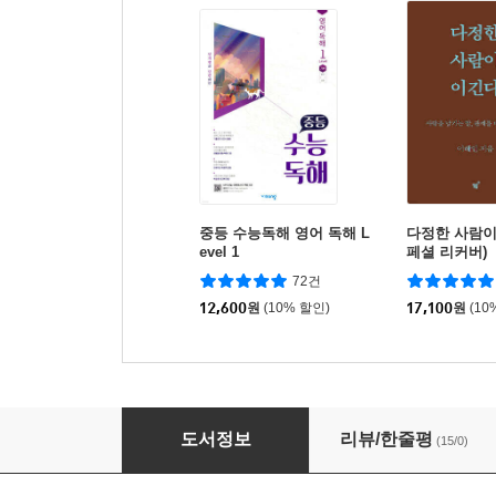
중등 수능독해 영어 독해 L
다정한 사람이
evel 1
페셜 리커버)
72건
12,600
원
(10% 할인)
17,100
원
(10
인연이 깊을수록 미안한 게 많다
도서정보
리뷰/한줄평
(15/0)