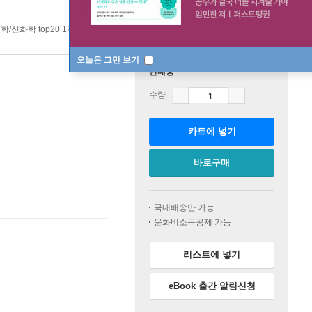
학/신화학 top20 1주
오늘은 그만 보기
판매중
수량
카트에 넣기
바로구매
국내배송만 가능
문화비소득공제 가능
리스트에 넣기
eBook 출간 알림신청