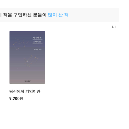
이 책을 구입하신 분들이
많이 산 책
1
/1
당신에게 기억이란
9,200
원