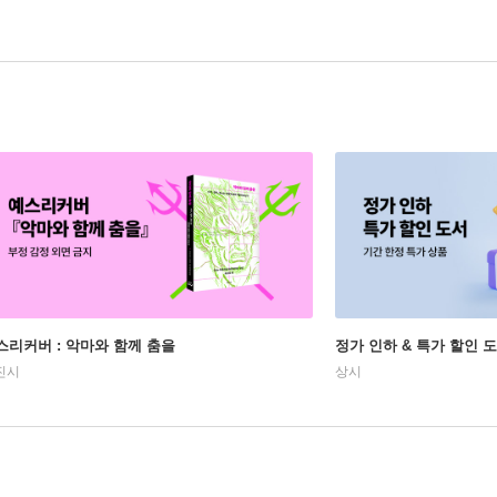
스리커버 : 악마와 함께 춤을
정가 인하 & 특가 할인 
진시
상시