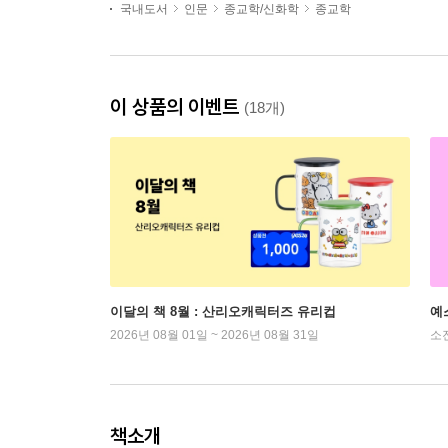
국내도서
인문
종교학/신화학
종교학
이 상품의 이벤트
(18개)
이달의 책 8월 : 산리오캐릭터즈 유리컵
예
2026년 08월 01일 ~ 2026년 08월 31일
소
책소개