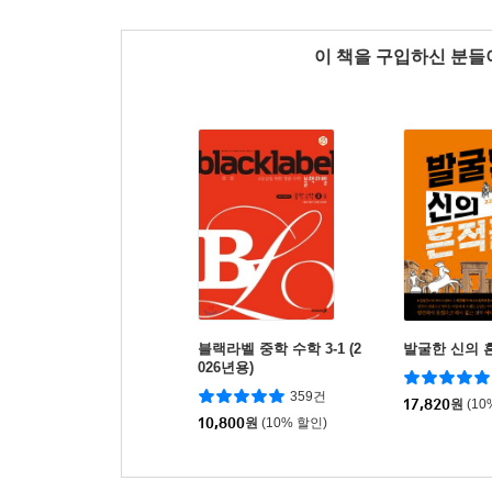
이 책을 구입하신 분
블랙라벨 중학 수학 3-1 (2
발굴한 신의 
026년용)
359건
17,820
원
(10
10,800
원
(10% 할인)