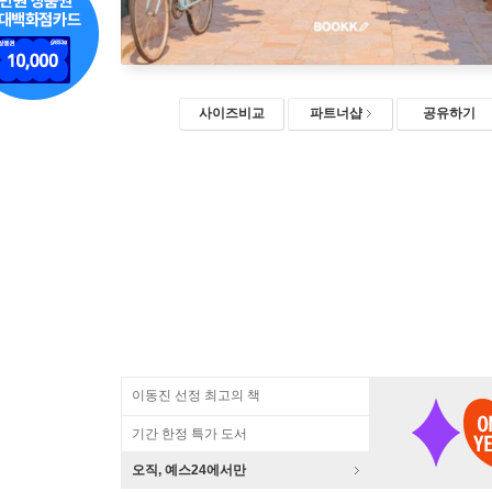
사이즈비교
파트너샵
공유하기
이동진 선정 최고의 책
기간 한정 특가 도서
오직, 예스24에서만