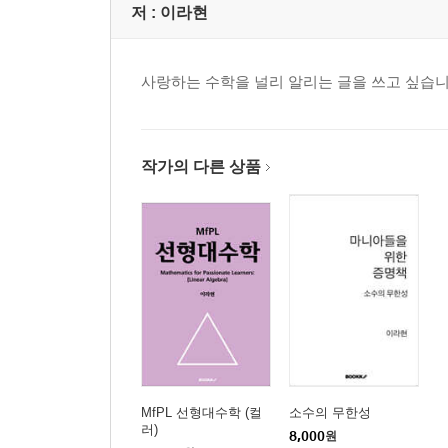
저 :
이라현
사랑하는 수학을 널리 알리는 글을 쓰고 싶습니
작가의 다른 상품
MfPL 선형대수학 (컬
소수의 무한성
러)
8,000
원