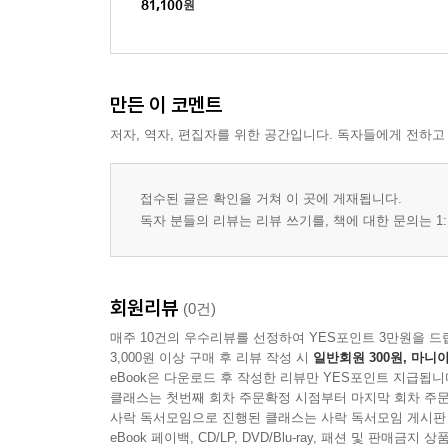
81,100
원
만든 이 코멘트
저자, 역자, 편집자를 위한 공간입니다. 독자들에게 전하고
접수된 글은 확인을 거쳐 이 곳에 게재됩니다.
독자 분들의 리뷰는 리뷰 쓰기를, 책에 대한 문의는 1:
회원리뷰
(0건)
매주 10건의 우수리뷰를 선정하여 YES포인트 3만원을 드
3,000원 이상 구매 후 리뷰 작성 시
일반회원 300원, 마니아
eBook은 다운로드 후 작성한 리뷰만 YES포인트 지급됩니
클래스는 첫번째 회차 주문확정 시점부터 마지막 회차 주문
사락 독서모임으로 진행된 클래스는 사락 독서모임 게시판
eBook 페이백, CD/LP, DVD/Blu-ray, 패션 및 판매금