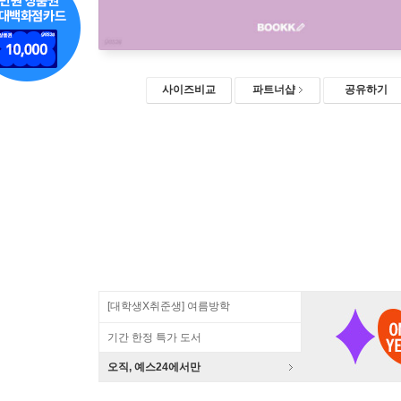
사이즈비교
파트너샵
공유하기
[대학생X취준생] 여름방학
기간 한정 특가 도서
오직, 예스24에서만