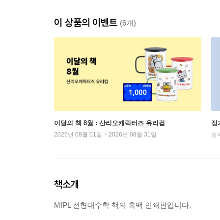
이 상품의 이벤트
(6개)
이달의 책 8월 : 산리오캐릭터즈 유리컵
정
2026년 08월 01일 ~ 2026년 08월 31일
상
책소개
MfPL 선형대수학 책의 흑백 인쇄판입니다.