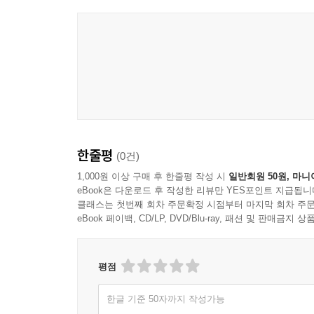
한줄평
(0건)
1,000원 이상 구매 후 한줄평 작성 시
일반회원 50원, 마니
eBook은 다운로드 후 작성한 리뷰만 YES포인트 지급됩니
클래스는 첫번째 회차 주문확정 시점부터 마지막 회차 주문
eBook 페이백, CD/LP, DVD/Blu-ray, 패션 및 판매금
평점
한글 기준 50자까지 작성가능