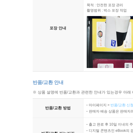
목적 : 안전한 포장 관리
촬영범위 : 박스 포장 작업
포장 안내
반품/교환 안내
※ 상품 설명에 반품/교환과 관련한 안내가 있는경우 아래 
마이페이지 >
반품/교환 신청
반품/교환 방법
판매자 배송 상품은 판매자와
출고 완료 후 10일 이내의 
디지털 콘텐츠인 eBook의 