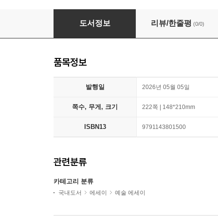
Artists of 9 colors
도서정보
리뷰/한줄평
(0/0)
품목정보
발행일
2026년 05월 05일
쪽수, 무게, 크기
222쪽 | 148*210mm
ISBN13
9791143801500
관련분류
카테고리 분류
국내도서
에세이
예술 에세이