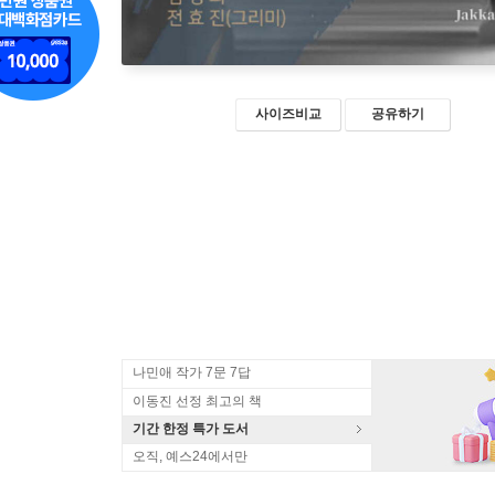
사이즈비교
공유하기
나민애 작가 7문 7답
이동진 선정 최고의 책
기간 한정 특가 도서
오직, 예스24에서만