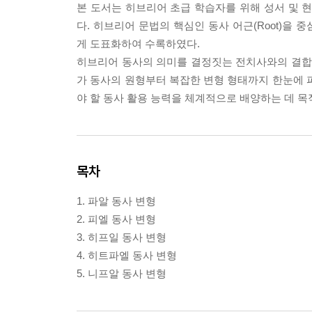
본 도서는 히브리어 초급 학습자를 위해 성서 및 
다. 히브리어 문법의 핵심인 동사 어근(Root)을 
게 도표화하여 수록하였다.
히브리어 동사의 의미를 결정짓는 전치사와의 결합 
가 동사의 원형부터 복잡한 변형 형태까지 한눈에 
야 할 동사 활용 능력을 체계적으로 배양하는 데 목
목차
1. 파알 동사 변형
2. 피엘 동사 변형
3. 히프일 동사 변형
4. 히트파엘 동사 변형
5. 니프알 동사 변형