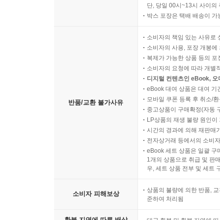
단, 당일 00시~13시 사이
박스 포장은 택배 배송이 가
소비자의 책임 있는 사유로 
소비자의 사용, 포장 개봉에 
복제가 가능한 상품 등의 포장을 
소비자의 요청에 따라 개별
디지털 컨텐츠인 eBook, 
eBook 대여 상품은 대여 기
모바일 쿠폰 등록 후 취소/환
반품/교환 불가사유
중고상품이 구매확정(자동 
LP상품의 재생 불량 원인이 기
시간의 경과에 의해 재판매가
전자상거래 등에서의 소비자
eBook 세트 상품은 일괄 
1개의 상품으로 취급 및 판매
우, 세트 상품 전부 및 세트
상품의 불량에 의한 반품, 교
소비자 피해보상
준하여 처리됨
환불 지연에 따른 배상