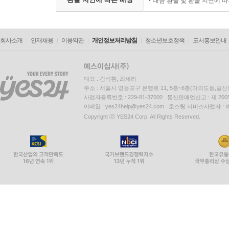
대금 환불 및 환불 지연에 
회사소개
인재채용
이용약관
개인정보처리방침
청소년보호정책
도서홍보안내
대표 : 김석환, 최세라
주소 : 서울시 영등포구 은행로 11, 5층~6층(여의도동,일신
사업자등록번호 : 229-81-37000 통신판매업신고 : 제 200
이메일 : yes24help@yes24.com 호스팅 서비스사업자 :
Copyright ⓒ YES24 Corp. All Rights Reserved.