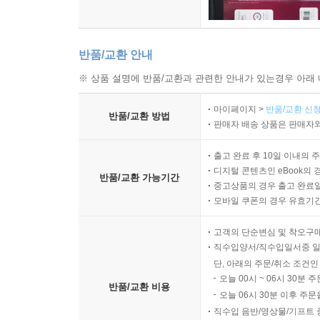
반품/교환 안내
※ 상품 설명에 반품/교환과 관련한 안내가 있는경우 아래 
마이페이지 >
반품/교환 신청
반품/교환 방법
판매자 배송 상품은 판매자와
출고 완료 후 10일 이내의 
디지털 콘텐츠인 eBook의 
반품/교환 가능기간
중고상품의 경우 출고 완료일
모바일 쿠폰의 경우 유효기간(
고객의 단순변심 및 착오구
직수입양서/직수입일서중 일
단, 아래의 주문/취소 조건인
오늘 00시 ~ 06시 30분 
반품/교환 비용
오늘 06시 30분 이후 주문
직수입 음반/영상물/기프트 