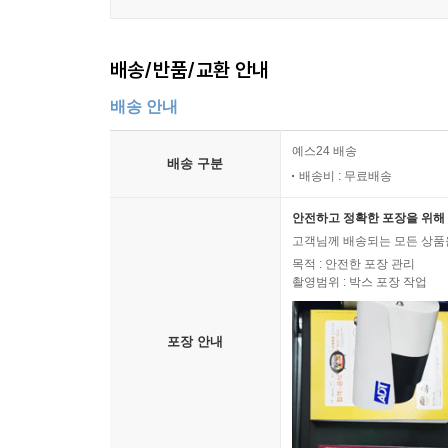
배송/반품/교환 안내
배송 안내
예스24 배송
배송 구분
배송비 : 무료배송
안전하고 정확한 포장을 위해 
고객님께 배송되는 모든 상품을
목적 : 안전한 포장 관리
촬영범위 : 박스 포장 작업
포장 안내