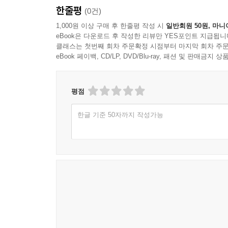
한줄평
(0건)
1,000원 이상 구매 후 한줄평 작성 시
일반회원 50원, 마니
eBook은 다운로드 후 작성한 리뷰만 YES포인트 지급됩니
클래스는 첫번째 회차 주문확정 시점부터 마지막 회차 주문
eBook 페이백, CD/LP, DVD/Blu-ray, 패션 및 판매금
평점
한글 기준 50자까지 작성가능