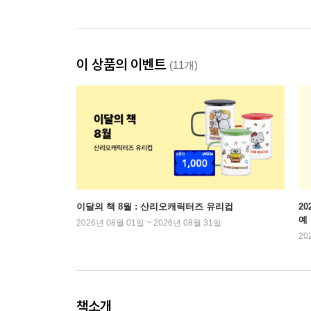
이 상품의 이벤트
(11개)
이달의 책 8월 : 산리오캐릭터즈 유리컵
2
예
2026년 08월 01일 ~ 2026년 08월 31일
20
책소개