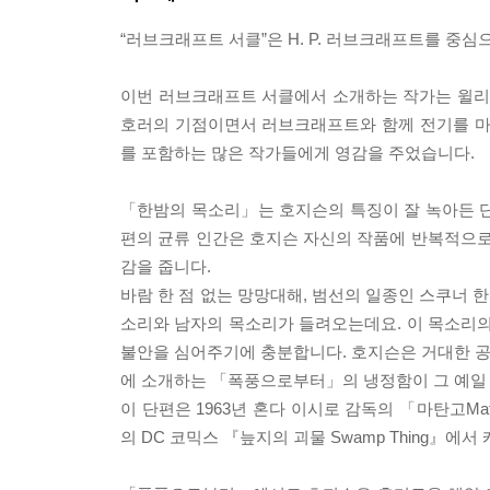
“러브크래프트 서클”은 H. P. 러브크래프트를 
이번 러브크래프트 서클에서 소개하는 작가는 윌리엄
호러의 기점이면서 러브크래프트와 함께 전기를 마
를 포함하는 많은 작가들에게 영감을 주었습니다.
「한밤의 목소리」는 호지슨의 특징이 잘 녹아든 단
편의 균류 인간은 호지슨 자신의 작품에 반복적으로
감을 줍니다.
바람 한 점 없는 망망대해, 범선의 일종인 스쿠너 
소리와 남자의 목소리가 들려오는데요. 이 목소리
불안을 심어주기에 충분합니다. 호지슨은 거대한 공포
에 소개하는 「폭풍으로부터」의 냉정함이 그 예일 
이 단편은 1963년 혼다 이시로 감독의 「마탄고M
의 DC 코믹스 『늪지의 괴물 Swamp Thing』에