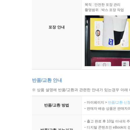
목적 : 안전한 포장 관리
촬영범위 : 박스 포장 작업
포장 안내
반품/교환 안내
※ 상품 설명에 반품/교환과 관련한 안내가 있는경우 아래 
마이페이지 >
반품/교환 신청
반품/교환 방법
판매자 배송 상품은 판매자와
출고 완료 후 10일 이내의 
디지털 콘텐츠인 eBook의 