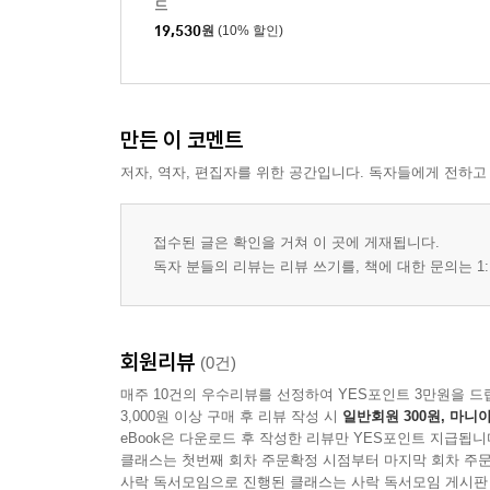
드
19,530
원
(10% 할인)
만든 이 코멘트
저자, 역자, 편집자를 위한 공간입니다. 독자들에게 전하고
접수된 글은 확인을 거쳐 이 곳에 게재됩니다.
독자 분들의 리뷰는 리뷰 쓰기를, 책에 대한 문의는 1:
회원리뷰
(0건)
매주 10건의 우수리뷰를 선정하여 YES포인트 3만원을 드
3,000원 이상 구매 후 리뷰 작성 시
일반회원 300원, 마니아
eBook은 다운로드 후 작성한 리뷰만 YES포인트 지급됩니
클래스는 첫번째 회차 주문확정 시점부터 마지막 회차 주문
사락 독서모임으로 진행된 클래스는 사락 독서모임 게시판