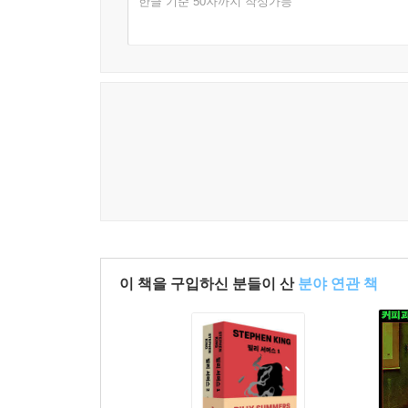
한글 기준 50자까지 작성가능
이 책을 구입하신 분들이 산
분야 연관 책