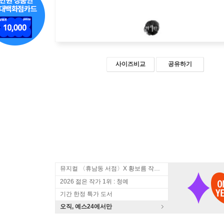
사이즈비교
공유하기
뮤지컬 〈휴남동 서점〉X 황보름 작가 북토크
2026 젊은 작가 1위 : 청예
기간 한정 특가 도서
오직, 예스24에서만