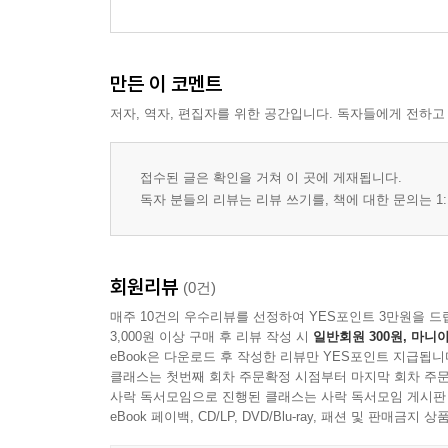
만든 이 코멘트
저자, 역자, 편집자를 위한 공간입니다. 독자들에게 전하고
접수된 글은 확인을 거쳐 이 곳에 게재됩니다.
독자 분들의 리뷰는 리뷰 쓰기를, 책에 대한 문의는 1:
회원리뷰
(0건)
매주 10건의 우수리뷰를 선정하여 YES포인트 3만원을 드
3,000원 이상 구매 후 리뷰 작성 시
일반회원 300원, 마니아
eBook은 다운로드 후 작성한 리뷰만 YES포인트 지급됩니
클래스는 첫번째 회차 주문확정 시점부터 마지막 회차 주문
사락 독서모임으로 진행된 클래스는 사락 독서모임 게시판
eBook 페이백, CD/LP, DVD/Blu-ray, 패션 및 판매금