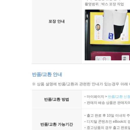
촬영범위 : 박스 포장 작업
포장 안내
반품/교환 안내
※ 상품 설명에 반품/교환과 관련한 안내가 있는경우 아래 
마이페이지 >
반품/교환 신청
반품/교환 방법
판매자 배송 상품은 판매자와
출고 완료 후 10일 이내의 
디지털 콘텐츠인 eBook의 
반품/교환 가능기간
중고상품의 경우 출고 완료일