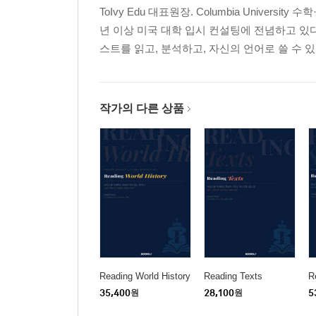
ToIvy Edu 대표원장. Columbia Universi
년 이상 미국 대학 입시 컨설팅에 전념하고 있다
스트를 읽고, 분석하고, 자신의 언어로 쓸 수 있
작가의 다른 상품
Reading World History
Reading Texts
R
35,400
원
28,100
원
5