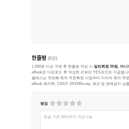
한줄평
(0건)
1,000원 이상 구매 후 한줄평 작성 시
일반회원 50원, 마니
eBook은 다운로드 후 작성한 리뷰만 YES포인트 지급됩니
클래스는 첫번째 회차 주문확정 시점부터 마지막 회차 주문
eBook 페이백, CD/LP, DVD/Blu-ray, 패션 및 판매금
평점
한글 기준 50자까지 작성가능