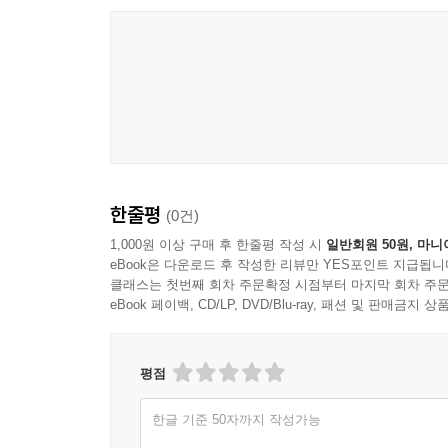
그리고 그 질문은 곧 독자 자신에게 돌아온다. 우리는
역사를 읽는 동시에, 현재를 이해하고 싶은 독자라면
한줄평
(0건)
1,000원 이상 구매 후 한줄평 작성 시
일반회원 50원, 마니
eBook은 다운로드 후 작성한 리뷰만 YES포인트 지급됩니
클래스는 첫번째 회차 주문확정 시점부터 마지막 회차 주문
eBook 페이백, CD/LP, DVD/Blu-ray, 패션 및 판매금
평점
한글 기준 50자까지 작성가능