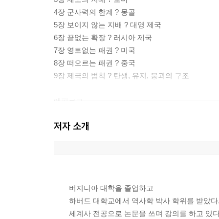
4장 군사력의 한계 ? 몽골
5장 보이지 않는 지배 ? 대영 제국
6장 끝없는 확장 ? 러시아 제국
7장 영토없는 패권 ? 미국
8장 떠오르는 패권 ? 중국
9장 제국의 법칙 ? 탄생, 유지, 붕괴의 구조
에필로그
참고문헌
저자 소개
저자 소개
버지니아 대학을 졸업하고
하버드 대학교에서 역사학 박사 학위를 받았다
세계사 전공으로 논문을 쓰며 강의를 하고 있다