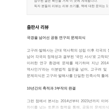
접수된 글은 확인을 거쳐 이 곳에 게재됩니다.
독자 분들의 리뷰는 리뷰 쓰기를, 책에 대한 문의는 1:
출판사 리뷰
국경을 넘어선 공동 연구의 문제의식
고구려·발해사는 근대 역사학의 성립 이후 각국의 
넘어 각국의 정체성과 결부된 ‘국민 서사’로 고착되
이러한 연구 환경에 문제를 제기하며 지난 201
역사인가’라는 이분법적 질문을 넘어, 고구려 및
문제의식은 고구려·발해사를 단일한 민족사적 틀에서
10년간의 축적과 3부작의 완결
그런 점에서 본서는 2014년부터 2023년까지 이
차이를 넘는 토론과 협력을 통해, 공동의 문제의식