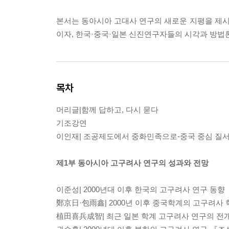
본서는 동아시아 고대사 연구의 새로운 지평을 제시하
이자, 한국·중국·일본 신진연구자들의 시각과 방법
목차
머리글|함께 답하고, 다시 묻다
기조강연
이인재| 조공제도에서 중화민족으로-중국 중심 질서
제1부 동아시아 고구려사 연구의 성과와 전망
이준성| 2000년대 이후 한국의 고구려사 연구 동향
鄭京日·包雨鑫| 2000년 이후 중국학계의 고구려사
植田喜兵成智| 최근 일본 학계 고구려사 연구의 전개