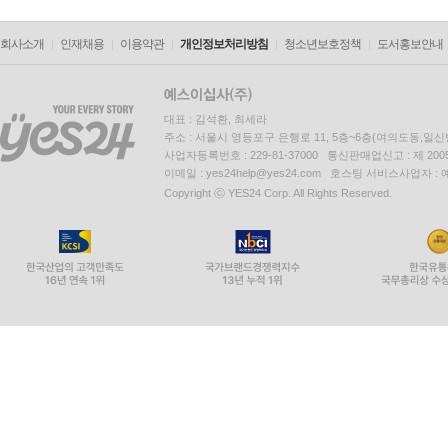
회사소개
인재채용
이용약관
개인정보처리방침
청소년보호정책
도서홍보안내
대표 : 김석환, 최세라
주소 : 서울시 영등포구 은행로 11, 5층~6층(여의도동,일신
사업자등록번호 : 229-81-37000 통신판매업신고 : 제 200
이메일 : yes24help@yes24.com 호스팅 서비스사업자 :
Copyright ⓒ YES24 Corp. All Rights Reserved.