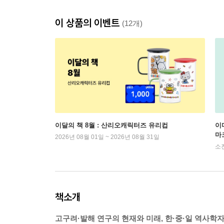
이 상품의 이벤트
(12개)
이달의 책 8월 : 산리오캐릭터즈 유리컵
이
마
2026년 08월 01일 ~ 2026년 08월 31일
소
책소개
고구려·발해 연구의 현재와 미래, 한·중·일 역사학