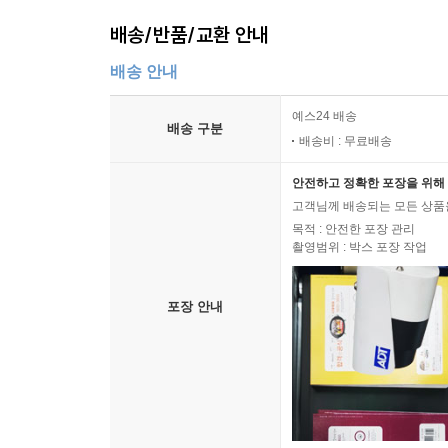
배송/반품/교환 안내
배송 안내
예스24 배송
배송 구분
배송비 : 무료배송
안전하고 정확한 포장을 위해 
고객님께 배송되는 모든 상품을
목적 : 안전한 포장 관리
촬영범위 : 박스 포장 작업
포장 안내