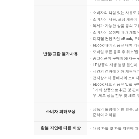
소비자의 책임 있는 사유로 
소비자의 사용, 포장 개봉에 
복제가 가능한 상품 등의 포장을 
소비자의 요청에 따라 개별
디지털 컨텐츠인 eBook, 
eBook 대여 상품은 대여 기
모바일 쿠폰 등록 후 취소/환
반품/교환 불가사유
중고상품이 구매확정(자동 
LP상품의 재생 불량 원인이 기
시간의 경과에 의해 재판매가
전자상거래 등에서의 소비자
eBook 세트 상품은 일괄 
1개의 상품으로 취급 및 판매
우, 세트 상품 전부 및 세트
상품의 불량에 의한 반품, 교
소비자 피해보상
준하여 처리됨
환불 지연에 따른 배상
대금 환불 및 환불 지연에 