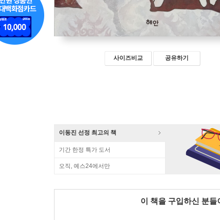
사이즈비교
공유하기
이동진 선정 최고의 책
기간 한정 특가 도서
오직, 예스24에서만
이 책을 구입하신 분