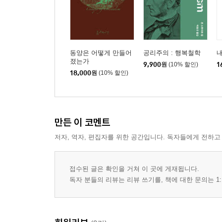
동양은 어떻게 만들어
공리주의 : 행복철학
내
졌는가
9,900
원
(10% 할인)
1
18,000
원
(10% 할인)
만든 이 코멘트
저자, 역자, 편집자를 위한 공간입니다. 독자들에게 전하고
접수된 글은 확인을 거쳐 이 곳에 게재됩니다.
독자 분들의 리뷰는 리뷰 쓰기를, 책에 대한 문의는 1: