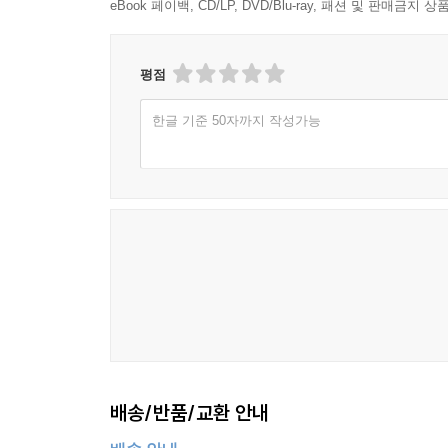
eBook 페이백, CD/LP, DVD/Blu-ray, 패션 및 판매금
평점
한글 기준 50자까지 작성가능
배송/반품/교환 안내