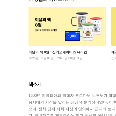
이달의 책 8월 : 산리오캐릭터즈 유리컵
예
2026년 08월 01일 ~ 2026년 08월 31일
상
책소개
1600년 이탈리아의 철학자 조르다노 브루노가 화형
몽시대의 시작을 알리는 상징적 분기점이었다. 이
으며, 정치·경제·사회·사상의 영역에서 근대의 토대
다. 일반적으로 계몽주의는 인간 이성과 합리성을 