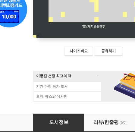
사이즈비교
공유하기
이동진 선정 최고의 책
기간 한정 특가 도서
오직, 예스24에서만
다시보는 계몽시대
도서정보
리뷰/한줄평
(0/0)