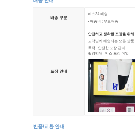
배송 안내
예스24 배송
배송 구분
배송비 : 무료배송
안전하고 정확한 포장을 위해 
고객님께 배송되는 모든 상품을
목적 : 안전한 포장 관리
촬영범위 : 박스 포장 작업
포장 안내
반품/교환 안내