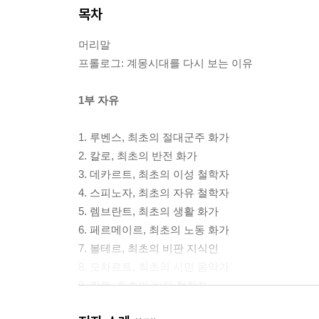
목차
머리말
프롤로그: 계몽시대를 다시 보는 이유
1부 자유
1. 루벤스, 최초의 절대군주 화가
2. 칼로, 최초의 반전 화가
3. 데카르트, 최초의 이성 철학자
4. 스피노자, 최초의 자유 철학자
5. 렘브란트, 최초의 생활 화가
6. 페르메이르, 최초의 노동 화가
7. 볼테르, 최초의 비판 지식인
8. 모차르트, 최초의 시민 음악가
9. 칸트, 최초의 비판 철학자
10. 괴테, 최초의 시민 문학가