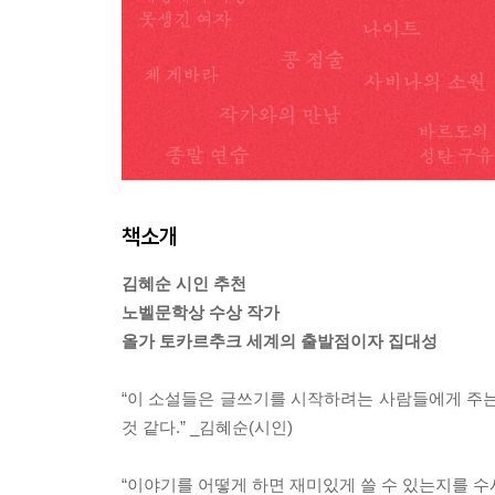
책소개
김혜순 시인 추천
노벨문학상 수상 작가
올가 토카르추크 세계의 출발점이자 집대성
“이 소설들은 글쓰기를 시작하려는 사람들에게 주는
것 같다.” _김혜순(시인)
“이야기를 어떻게 하면 재미있게 쓸 수 있는지를 수