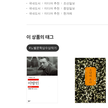
국내도서
미디어 추천
조선일보
국내도서
미디어 추천
중앙일보
국내도서
미디어 추천
한겨레
이 상품의 태그
#노벨문학상수상작가