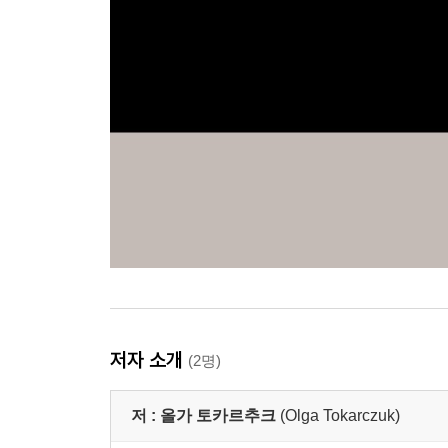
저자 소개
(2명)
저 :
올가 토카르추크
(Olga Tokarczuk)