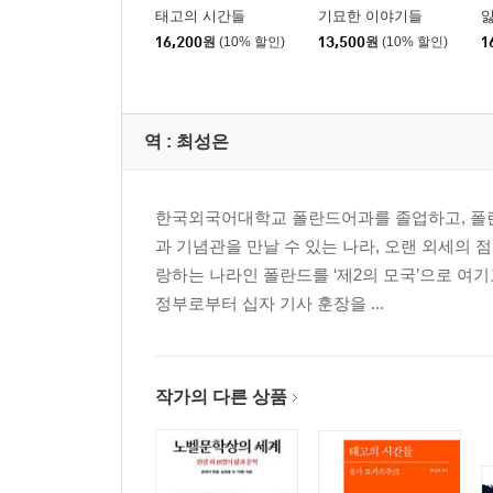
태고의 시간들
기묘한 이야기들
16,200
원
(10% 할인)
13,500
원
(10% 할인)
1
역 :
최성은
한국외국어대학교 폴란드어과를 졸업하고, 폴란
과 기념관을 만날 수 있는 나라, 오랜 외세의
랑하는 나라인 폴란드를 ‘제2의 모국’으로 여기
정부로부터 십자 기사 훈장을 ...
작가의 다른 상품