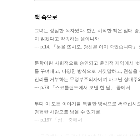
책 속으로
그녀는 성실한 독자였다. 한번 시작한 책은 절대 중
지 읽겠다고 약속하는 셈이니까.
--- p.14, 「눈을 뜨시오, 당신은 이미 죽었습니다」
문학이란 사회적으로 승인되고 윤리적 제약에서 벗어
를 꾸며내고, 다양한 방식으로 거짓말하고, 현실을 
진리를 거부하는 무정부주의자이며 타고난 상대주의
--- p.78 「스코틀랜드에서 보낸 한 달」 중에서
부디 이 모든 이야기를 특별한 방식으로 써주십시오.
경험한 사람으로 남을 수 있기를.
--- p.167 「섬」 중에서
그 구유에는 모든 것이 담겨야 한다. 왜냐하면 신성한