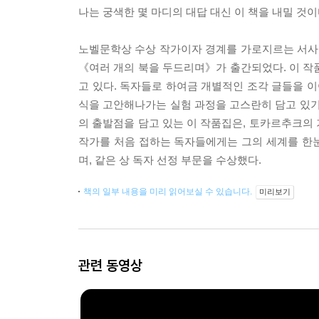
나는 궁색한 몇 마디의 대답 대신 이 책을 내밀 것이다
노벨문학상 수상 작가이자 경계를 가로지르는 서사
《여러 개의 북을 두드리며》가 출간되었다. 이 작
고 있다. 독자들로 하여금 개별적인 조각 글들을 이
식을 고안해나가는 실험 과정을 고스란히 담고 있기
의 출발점을 담고 있는 이 작품집은, 토카르추크의
작가를 처음 접하는 독자들에게는 그의 세계를 한눈
며, 같은 상 독자 선정 부문을 수상했다.
책의 일부 내용을 미리 읽어보실 수 있습니다.
미리보기
관련 동영상