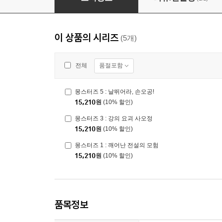
이 상품의 시리즈
(5개)
품절포함
전체
몽스터즈 5 : 날뛰어라, 손오공!
15,210
원
(10% 할인)
몽스터즈 3 : 강의 요괴 사오정
15,210
원
(10% 할인)
몽스터즈 1 : 깨어난 전설의 모험
15,210
원
(10% 할인)
품목정보