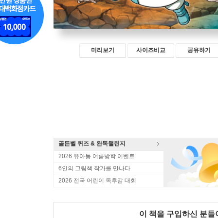
미리보기
사이즈비교
공유하기
골든벨 퀴즈 & 완독챌린지
2026 유아동 여름방학 이벤트
6인의 그림책 작가를 만나다
2026 전국 어린이 독후감 대회
이 책을 구입하신 분