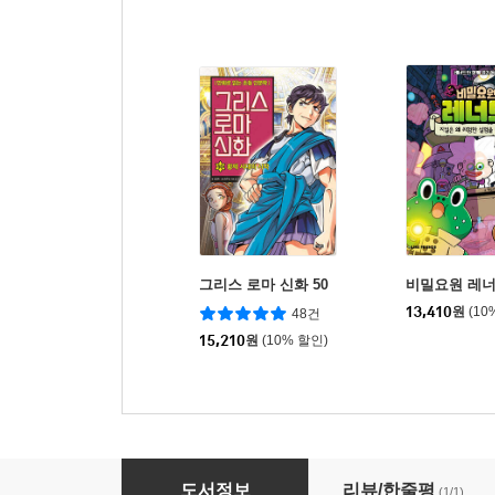
그리스 로마 신화 50
비밀요원 레너
13,410
원
(10
48건
15,210
원
(10% 할인)
몽스터즈 4 : 잠든 도시 쿠차 왕국
도서정보
리뷰/한줄평
(1/1)