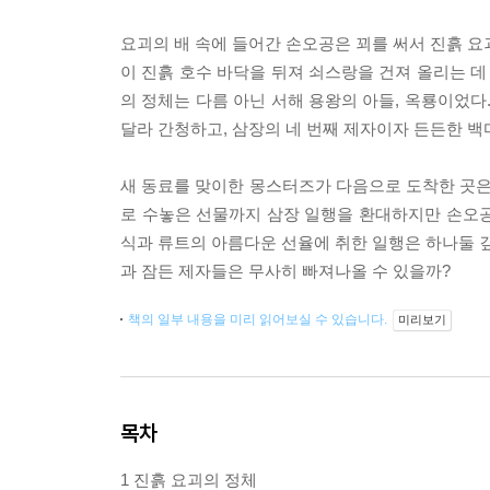
요괴의 배 속에 들어간 손오공은 꾀를 써서 진흙 요
이 진흙 호수 바닥을 뒤져 쇠스랑을 건져 올리는 데
의 정체는 다름 아닌 서해 용왕의 아들, 옥룡이었다
달라 간청하고, 삼장의 네 번째 제자이자 든든한 백
새 동료를 맞이한 몽스터즈가 다음으로 도착한 곳은 
로 수놓은 선물까지 삼장 일행을 환대하지만 손오공은
식과 류트의 아름다운 선율에 취한 일행은 하나둘 
과 잠든 제자들은 무사히 빠져나올 수 있을까?
책의 일부 내용을 미리 읽어보실 수 있습니다.
미리보기
목차
1 진흙 요괴의 정체