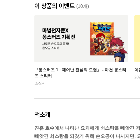
이 상품의 이벤트
(10개)
『몽스터즈 1 : 깨어난 전설의 모험』 - 마천 몽스터
이
즈 스티커
20
소진시
책소개
진흙 호수에서 나타난 요괴에게 쇠스랑을 빼앗긴 저
빼앗긴 쇠스랑을 되찾기 위해 손오공이 나서지만, 