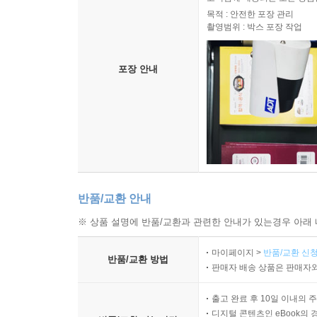
목적 : 안전한 포장 관리
촬영범위 : 박스 포장 작업
포장 안내
반품/교환 안내
※ 상품 설명에 반품/교환과 관련한 안내가 있는경우 아래 
마이페이지 >
반품/교환 신청
반품/교환 방법
판매자 배송 상품은 판매자와
출고 완료 후 10일 이내의 
디지털 콘텐츠인 eBook의 