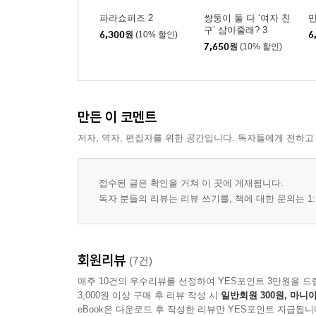
파라쇼퍼즈 2
쌍둥이 둘 다 ‘여자 친
만
구’ 삼아줄래? 3
6,300
원
(10% 할인)
6
7,650
원
(10% 할인)
만든 이 코멘트
저자, 역자, 편집자를 위한 공간입니다. 독자들에게 전하고
접수된 글은 확인을 거쳐 이 곳에 게재됩니다.
독자 분들의 리뷰는 리뷰 쓰기를, 책에 대한 문의는 1:
회원리뷰
(7건)
매주 10건의 우수리뷰를 선정하여 YES포인트 3만원을 드
3,000원 이상 구매 후 리뷰 작성 시
일반회원 300원, 마니아
eBook은 다운로드 후 작성한 리뷰만 YES포인트 지급됩니