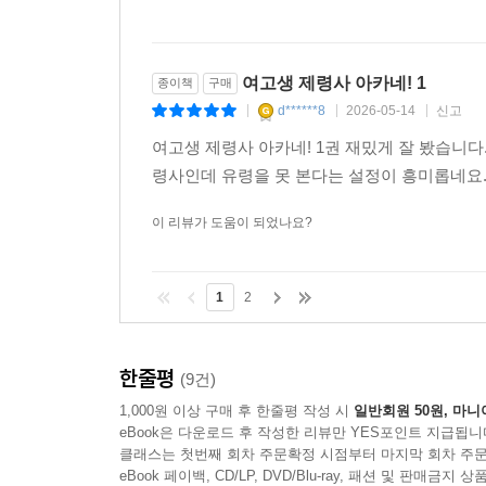
여고생 제령사 아카네! 1
종이책
구매
d******8
2026-05-14
신고
|
|
|
여고생 제령사 아카네! 1권 재밌게 잘 봤습니다
령사인데 유령을 못 본다는 설정이 흥미롭네요
이 리뷰가 도움이 되었나요?
1
2
한줄평
(9건)
1,000원 이상 구매 후 한줄평 작성 시
일반회원 50원, 마니
eBook은 다운로드 후 작성한 리뷰만 YES포인트 지급됩니
클래스는 첫번째 회차 주문확정 시점부터 마지막 회차 주문
eBook 페이백, CD/LP, DVD/Blu-ray, 패션 및 판매금