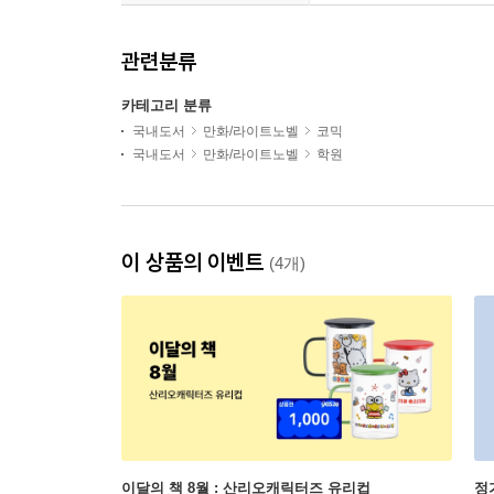
관련분류
카테고리 분류
국내도서
만화/라이트노벨
코믹
국내도서
만화/라이트노벨
학원
이 상품의 이벤트
(4개)
이달의 책 8월 : 산리오캐릭터즈 유리컵
정