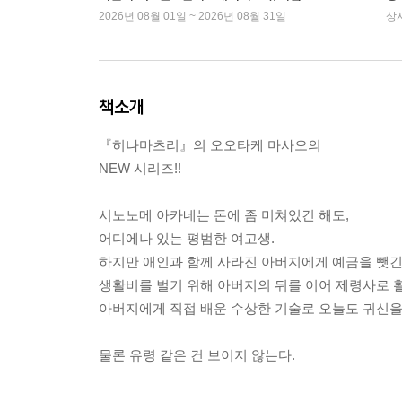
2026년 08월 01일 ~ 2026년 08월 31일
상
책소개
『히나마츠리』의 오오타케 마사오의
NEW 시리즈!!
시노노메 아카네는 돈에 좀 미쳐있긴 해도,
어디에나 있는 평범한 여고생.
하지만 애인과 함께 사라진 아버지에게 예금을 뺏긴
생활비를 벌기 위해 아버지의 뒤를 이어 제령사로 
아버지에게 직접 배운 수상한 기술로 오늘도 귀신을
물론 유령 같은 건 보이지 않는다.