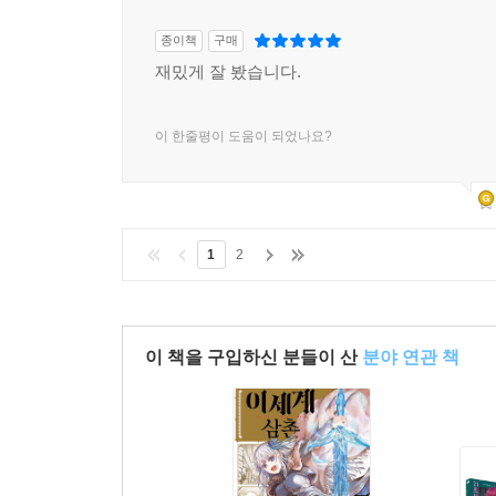
종이책
구매
재밌게 잘 봤습니다.
이 한줄평이 도움이 되었나요?
1
2
이 책을 구입하신 분들이 산
분야 연관 책