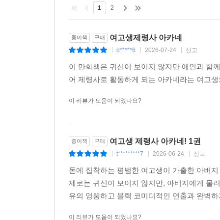
1
2
여고생제령사 아카네
종이책
구매
d*****6
2026-07-24
신고
|
|
|
이 만화책은 귀신이 보이지 않지만 애인과 함께
어 제령사로 활동하게 되는 아카네라는 여고생
이 리뷰가 도움이 되었나요?
여고생 제령사 아카네! 1권
종이책
구매
t*********7
2026-06-24
신고
|
|
|
돈에 집착하는 평범한 여고생이 가출한 아버지
제로는 귀신이 보이지 않지만, 아버지에게 물려
유의 엉뚱하고 블랙 코미디적인 연출과 완벽하게
이 리뷰가 도움이 되었나요?