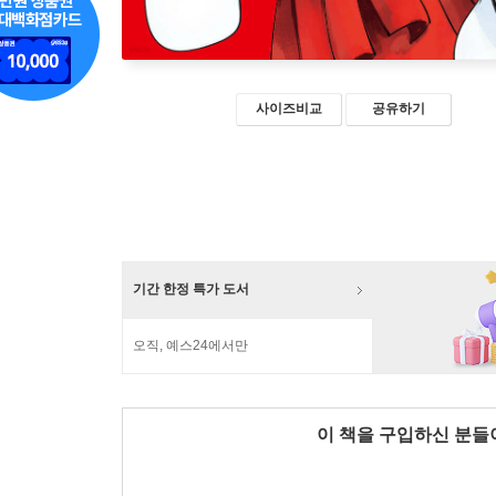
사이즈비교
공유하기
기간 한정 특가 도서
오직, 예스24에서만
이 책을 구입하신 분