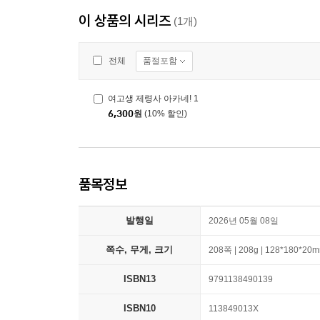
이 상품의 시리즈
(1개)
품절포함
전체
여고생 제령사 아카네! 1
6,300
원
(10% 할인)
품목정보
발행일
2026년 05월 08일
쪽수, 무게, 크기
208쪽 | 208g | 128*180*20
ISBN13
9791138490139
ISBN10
113849013X