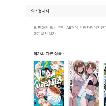
역 :
정대식
모 만화의 도시 주민. AB형에 천칭자리이지만
생계형 번역가.
작가의 다른 상품