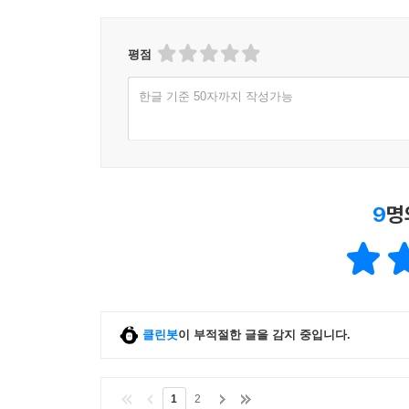
평점
한글 기준 50자까지 작성가능
9
명
클린봇
이 부적절한 글을 감지 중입니다.
1
2