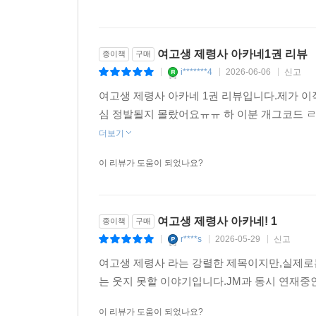
여고생 제령사 아카네1권 리뷰
종이책
구매
i*******4
2026-06-06
신고
|
|
|
여고생 제령사 아카네 1권 리뷰입니다.제가 
심 정발될지 몰랐어요ㅠㅠ 하 이분 개그코드 
더보기
이 리뷰가 도움이 되었나요?
여고생 제령사 아카네! 1
종이책
구매
r****s
2026-05-29
신고
|
|
|
여고생 제령사 라는 강렬한 제목이지만,실제로
는 웃지 못할 이야기입니다.JM과 동시 연재중
이 리뷰가 도움이 되었나요?