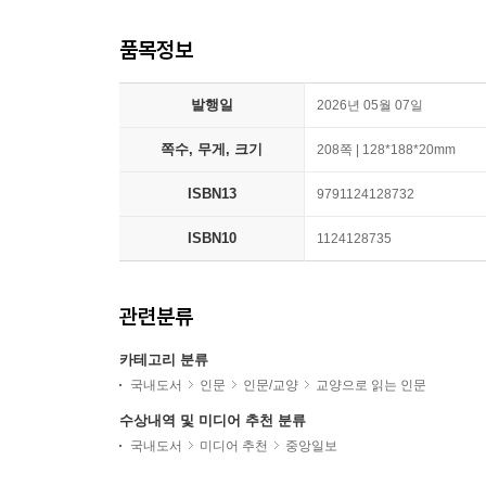
품목정보
발행일
2026년 05월 07일
쪽수, 무게, 크기
208쪽 | 128*188*20mm
ISBN13
9791124128732
ISBN10
1124128735
관련분류
카테고리 분류
국내도서
인문
인문/교양
교양으로 읽는 인문
수상내역 및 미디어 추천 분류
국내도서
미디어 추천
중앙일보