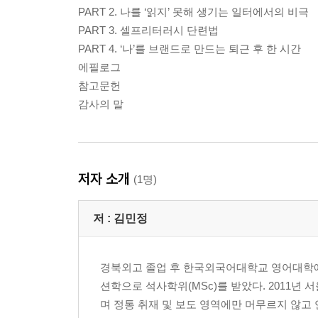
PART 2. 나를 ‘읽지’ 못해 생기는 일터에서의 비극
PART 3. 셀프리터러시 단련법
PART 4. ‘나’를 브랜드로 만드는 퇴근 후 한 시간
에필로그
참고문헌
감사의 말
저자 소개
(1명)
저 :
김민정
경북외고 졸업 후 한국외국어대학교 영어대학에
션학으로 석사학위(MSc)를 받았다. 2011년
며 정통 취재 및 보도 영역에만 머무르지 않고 