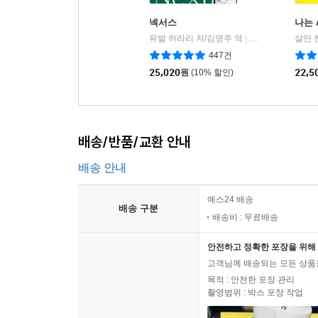
넥서스
나는 
유발 하라리 저/김명주 역
김영사
살만 
|
447건
25,020
원
(10% 할인)
22,5
배송/반품/교환 안내
배송 안내
예스24 배송
배송 구분
배송비 : 무료배송
안전하고 정확한 포장을 위해 
고객님께 배송되는 모든 상품을
목적 : 안전한 포장 관리
촬영범위 : 박스 포장 작업