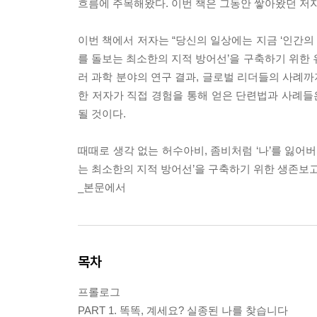
흐름에 주목해왔다. 이번 책은 그동안 쌓아왔던 저
이번 책에서 저자는 “당신의 일상에는 지금 ‘인간의 통
를 돌보는 최소한의 지적 방어선’을 구축하기 위한 유
러 과학 분야의 연구 결과, 글로벌 리더들의 사례까
한 저자가 직접 경험을 통해 얻은 단련법과 사례
될 것이다.
때때로 생각 없는 허수아비, 좀비처럼 ‘나’를 잃어
는 최소한의 지적 방어선’을 구축하기 위한 생존보
_본문에서
목차
프롤로그
PART 1. 똑똑, 계세요? 실종된 나를 찾습니다