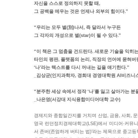
자신을 스스로 정의하지 못할 때,
그 공백을 메우는 것은 언제나 외부의 힘이다.”
“우리는 모두 별(別)나서, 즉 달라서 누구든
그 각자의 개성으로 별(star)이 될 수 있다.”
“이 책은 그 멈춤을 건드린다. 새로운 기술을 익히
타인의 평판, 플랫폼의 논리, 직장의 언어에 묻혀버
‘나’라는 텍스트를 다시 꺼내는 길을 얘기한다.”
_김상균(인지과학자, 경희대 경영대학원 AI비즈니
“분주한 세상 속에서 정작 ‘나’를 잃고 살아가는 분
_나은영(서강대 지식융합미디어대학 교수)
경제지와 종합일간지를 거치며 산업, 금융, 사회, 
영국 런던정치경제대학교(LSE)에서 미디어·커뮤니
서 존버(존엄하게 버티는 법)’라는 제목으로 중