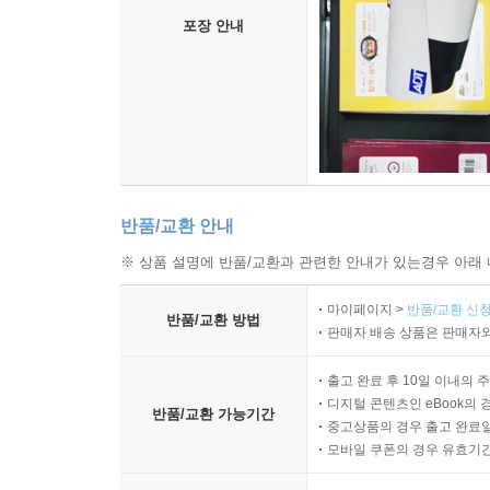
포장 안내
반품/교환 안내
※ 상품 설명에 반품/교환과 관련한 안내가 있는경우 아래 
마이페이지 >
반품/교환 신청
반품/교환 방법
판매자 배송 상품은 판매자와
출고 완료 후 10일 이내의 
디지털 콘텐츠인 eBook의 
반품/교환 가능기간
중고상품의 경우 출고 완료일
모바일 쿠폰의 경우 유효기간(