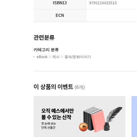
ISBN13
9791124433515
ECN
관련분류
카테고리 분류
eBook
역사
풍속/문화이야기
이 상품의 이벤트
(6개)