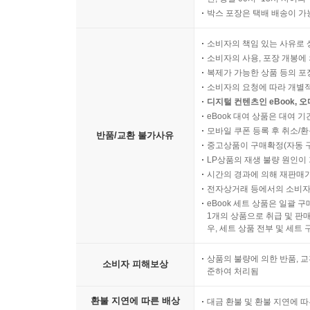
박스 포장은 택배 배송이 가
소비자의 책임 있는 사유로 
소비자의 사용, 포장 개봉에 
복제가 가능한 상품 등의 포장을 
소비자의 요청에 따라 개별
디지털 컨텐츠인 eBook, 
eBook 대여 상품은 대여 기
모바일 쿠폰 등록 후 취소/환
반품/교환 불가사유
중고상품이 구매확정(자동 
LP상품의 재생 불량 원인이 기
시간의 경과에 의해 재판매가
전자상거래 등에서의 소비자
eBook 세트 상품은 일괄 
1개의 상품으로 취급 및 판매
우, 세트 상품 전부 및 세트
상품의 불량에 의한 반품, 교
소비자 피해보상
준하여 처리됨
환불 지연에 따른 배상
대금 환불 및 환불 지연에 