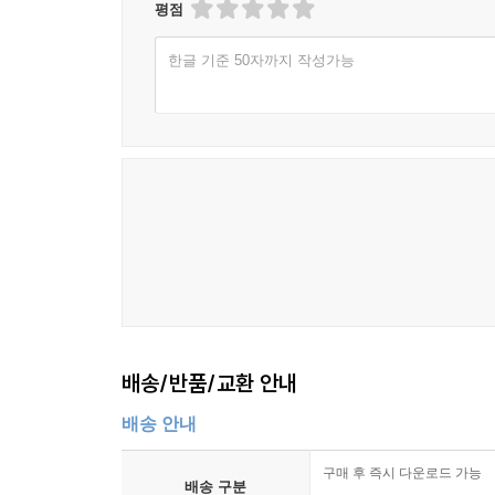
평점
한글 기준 50자까지 작성가능
배송/반품/교환 안내
배송 안내
구매 후 즉시 다운로드 가능
배송 구분