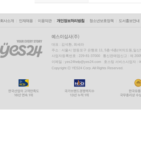
회사소개
인재채용
이용약관
개인정보처리방침
청소년보호정책
도서홍보안내
대표 : 김석환, 최세라
주소 : 서울시 영등포구 은행로 11, 5층~6층(여의도동,일신
사업자등록번호 : 229-81-37000 통신판매업신고 : 제 200
이메일 : yes24help@yes24.com 호스팅 서비스사업자 :
Copyright ⓒ YES24 Corp. All Rights Reserved.