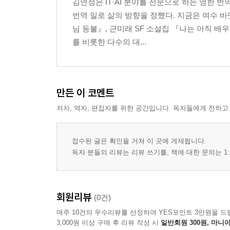
김연정은 IT·AI 분야를 전문으로 하는 영한
번역 일로 삶의 방향을 정했다. 지금은 여수 
님 등불』, 근미래 SF 소설집 『나는 아직 배
를 비롯한 다수의 대...
만든 이 코멘트
저자, 역자, 편집자를 위한 공간입니다. 독자들에게 전하고
접수된 글은 확인을 거쳐 이 곳에 게재됩니다.
독자 분들의 리뷰는 리뷰 쓰기를, 책에 대한 문의는 1:
회원리뷰
(0건)
매주 10건의 우수리뷰를 선정하여 YES포인트 3만원을 드
3,000원 이상 구매 후 리뷰 작성 시
일반회원 300원, 마니아