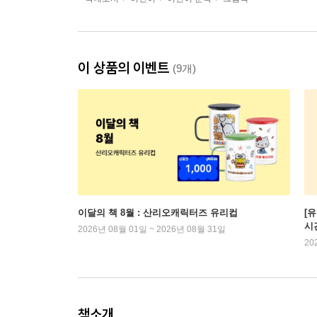
이 상품의 이벤트
(9개)
이달의 책 8월 : 산리오캐릭터즈 유리컵
[
시
2026년 08월 01일 ~ 2026년 08월 31일
20
책소개