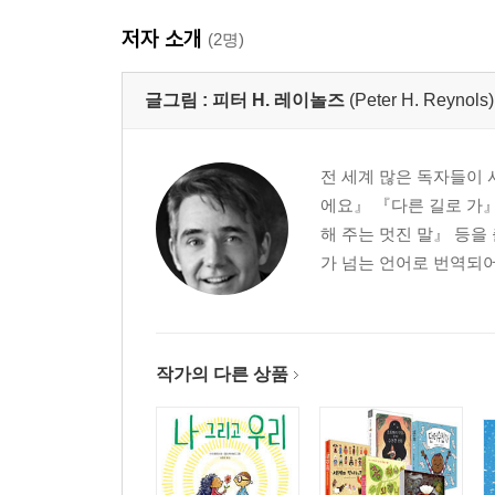
저자 소개
(2명)
글그림 :
피터 H. 레이놀즈
(Peter H. Reynols)
전 세계 많은 독자들이 
에요』 『다른 길로 가
해 주는 멋진 말』 등을
가 넘는 언어로 번역되어
작가의 다른 상품