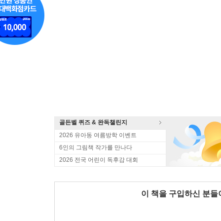
골든벨 퀴즈 & 완독챌린지
2026 유아동 여름방학 이벤트
6인의 그림책 작가를 만나다
2026 전국 어린이 독후감 대회
이 책을 구입하신 분