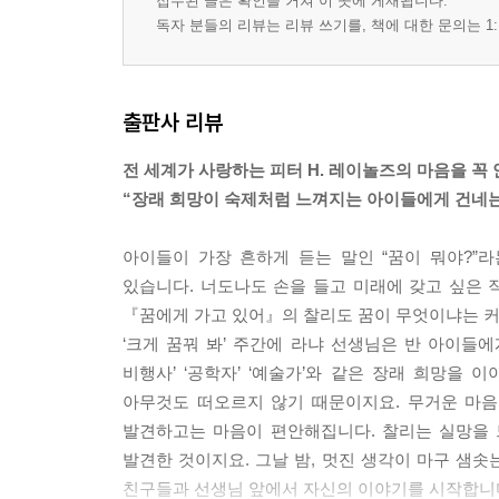
접수된 글은 확인을 거쳐 이 곳에 게재됩니다.
독자 분들의 리뷰는 리뷰 쓰기를, 책에 대한 문의는 1:
출판사 리뷰
전 세계가 사랑하는 피터 H. 레이놀즈의 마음을 꼭
“장래 희망이 숙제처럼 느껴지는 아이들에게 건네는
아이들이 가장 흔하게 듣는 말인 “꿈이 뭐야?”
있습니다. 너도나도 손을 들고 미래에 갖고 싶은 
『꿈에게 가고 있어』의 찰리도 꿈이 무엇이냐는 커
‘크게 꿈꿔 봐’ 주간에 라냐 선생님은 반 아이들
비행사’ ‘공학자’ ‘예술가’와 같은 장래 희망을
아무것도 떠오르지 않기 때문이지요. 무거운 마음
발견하고는 마음이 편안해집니다. 찰리는 실망을 
발견한 것이지요. 그날 밤, 멋진 생각이 마구 샘솟
친구들과 선생님 앞에서 자신의 이야기를 시작합니