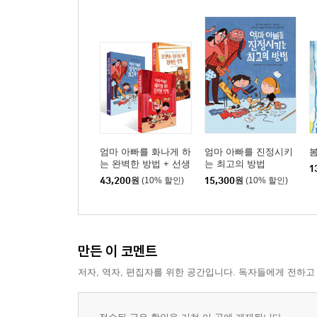
엄마 아빠를 화나게 하
엄마 아빠를 진정시키
봄
는 완벽한 방법 + 선생
는 최고의 방법
1
님을 화나게 하는 완벽
43,200
원
(10% 할인)
15,300
원
(10% 할인)
한 방법 + 엄마 아빠를
진정시키는 최고의 방
법 세트
만든 이 코멘트
저자, 역자, 편집자를 위한 공간입니다. 독자들에게 전하고