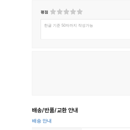
평점
한글 기준 50자까지 작성가능
배송/반품/교환 안내
배송 안내