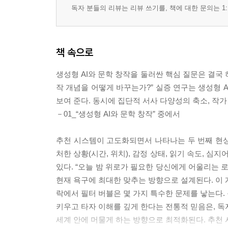
독자 분들의 리뷰는 리뷰 쓰기를, 책에 대한 문의는 1:
책 속으로
생성형 AI와 문학 창작을 둘러싼 핵심 질문은 결국 하
작 개념을 어떻게 바꾸는가?” 실증 연구는 생성형 
보여 준다. 동시에 집단적 서사 다양성의 축소, 작
－01_“생성형 AI와 문학 창작” 중에서
추천 시스템이 고도화되면서 나타나는 두 번째 현상은 초(
처한 상황(시간, 위치), 감정 상태, 읽기 속도, 
있다. “오늘 밤 위로가 필요한 당신에게 어울리는 로
현재 욕구에 최대한 맞추는 방향으로 설계된다. 이 개인화
락에서 필터 버블은 몇 가지 특수한 문제를 낳는다. 
키우고 타자 이해를 깊게 한다는 전통적 믿음은, 독
세계 안에 머물게 하는 방향으로 최적화된다. 추천 