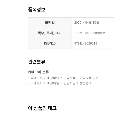
품목정보
발행일
2026년 04월 30일
쪽수, 무게, 크기
176쪽 | 210*290*8mm
ISBN13
9791143026019
관련분류
카테고리 분류
국내도서
IT 모바일
인공지능
인공지능 일반
국내도서
IT 모바일
인공지능
생성형 AI
이 상품의 태그