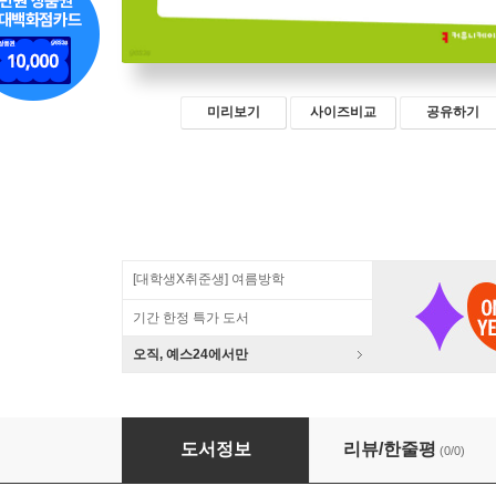
미리보기
사이즈비교
공유하기
[대학생X취준생] 여름방학
기간 한정 특가 도서
오직, 예스24에서만
AI와 문학의 장 (큰글자책)
도서정보
리뷰/한줄평
(0/0)