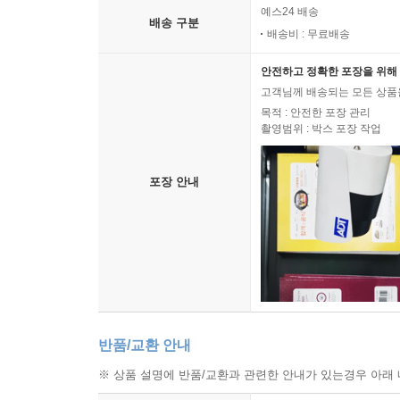
예스24 배송
배송 구분
배송비 : 무료배송
안전하고 정확한 포장을 위해 
고객님께 배송되는 모든 상품을
목적 : 안전한 포장 관리
촬영범위 : 박스 포장 작업
포장 안내
반품/교환 안내
※ 상품 설명에 반품/교환과 관련한 안내가 있는경우 아래 