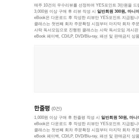
매주 10건의 우수리뷰를 선정하여 YES포인트 3만원을 드
3,000원 이상 구매 후 리뷰 작성 시
일반회원 300원, 마니아
eBook은 다운로드 후 작성한 리뷰만 YES포인트 지급됩니
클래스는 첫번째 회차 주문확정 시점부터 마지막 회차 주문
사락 독서모임으로 진행된 클래스는 사락 독서모임 게시판
eBook 페이백, CD/LP, DVD/Blu-ray, 패션 및 판매금
한줄평
(0건)
1,000원 이상 구매 후 한줄평 작성 시
일반회원 50원, 마니
eBook은 다운로드 후 작성한 리뷰만 YES포인트 지급됩니
클래스는 첫번째 회차 주문확정 시점부터 마지막 회차 주문
eBook 페이백, CD/LP, DVD/Blu-ray, 패션 및 판매금