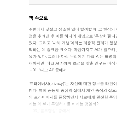
책 속으로
주변에서 낯설고 생소한 일이 발생할 때 그 현상의
점을 추려낸 후 이를 하나의 개념으로 ‘추상화’한다
있다. 그리고 ‘사례-개념’이라는 계층적 관계가 형
악하는 데 중요한 요소다. 마찬가지로 AI가 일으키
요가 있다. 그러나 아직 우리에게 다크 AI는 불명
재하지만, 다크 AI 자체에 초점을 맞춘 연구는 아직
－01_“다크 AI” 중에서
‘프라이버시(privacy)’는 자신에 대한 정보를 
한다. 특히 공동체 중심의 삶에서 개인 중심의 삶
의 프라이버시를 존중하면서 서로에게 완전한 투명성
리는 왜 AI가 투명하기를 바라는 것일까?
－03_“불투명성” 중에서