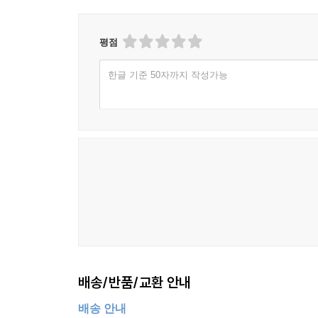
평점
한글 기준 50자까지 작성가능
배송/반품/교환 안내
배송 안내