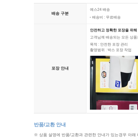
예스24 배송
배송 구분
배송비 : 무료배송
안전하고 정확한 포장을 위해 
고객님께 배송되는 모든 상품을
목적 : 안전한 포장 관리
촬영범위 : 박스 포장 작업
포장 안내
반품/교환 안내
※ 상품 설명에 반품/교환과 관련한 안내가 있는경우 아래 