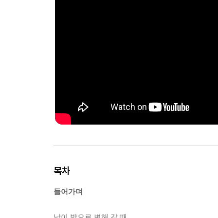
목차
들어가며
낮이 밤으로 변해 갈 때