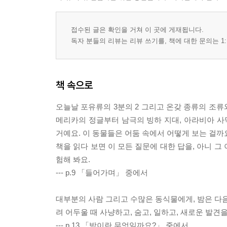
접수된 글은 확인을 거쳐 이 곳에 게재됩니다.
독자 분들의 리뷰는 리뷰 쓰기를, 책에 대한 문의는 1:
책 속으로
오늘날 포유류의 3분의 2 그리고 온갖 종류의 조류
메리카의 정글부터 남극의 빙하 지대, 아라비아 
거예요. 이 동물들은 어둠 속에서 어떻게 보는 걸까요
책을 읽다 보면 이 모든 질문에 대한 답을, 아니 그
험해 봐요.
--- p.9 「들어가며」 중에서
대부분의 사람 그리고 수많은 동식물에게, 밤은 다음
려 어두울 때 사냥하고, 숨고, 일하고, 새로운 발견
--- p.13 「밤이란 무엇일까요?」 중에서