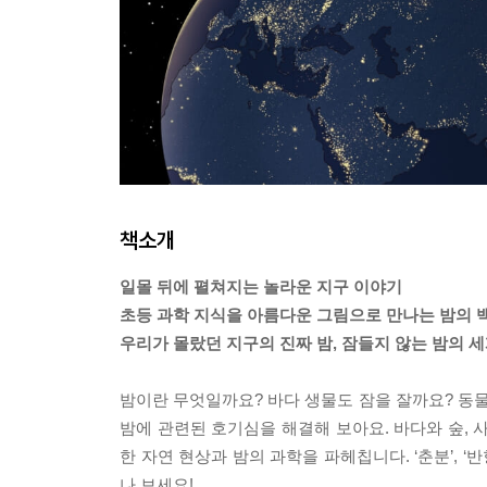
책소개
일몰 뒤에 펼쳐지는 놀라운 지구 이야기
초등 과학 지식을 아름다운 그림으로 만나는 밤의 
우리가 몰랐던 지구의 진짜 밤, 잠들지 않는 밤의 
밤이란 무엇일까요? 바다 생물도 잠을 잘까요? 동물
밤에 관련된 호기심을 해결해 보아요. 바다와 숲, 
한 자연 현상과 밤의 과학을 파헤칩니다. ‘춘분’, ‘
나 보세요!