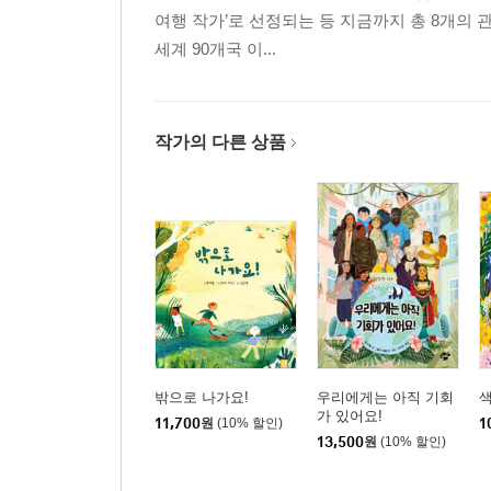
여행 작가’로 선정되는 등 지금까지 총 8개의 관
세계 90개국 이...
작가의 다른 상품
밖으로 나가요!
우리에게는 아직 기회
색
가 있어요!
11,700
원
(10% 할인)
1
13,500
원
(10% 할인)