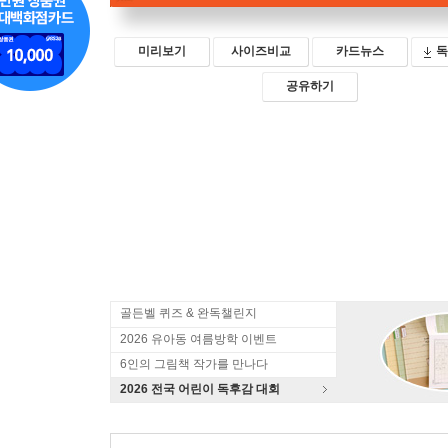
미리보기
사이즈비교
카드뉴스
독
공유하기
골든벨 퀴즈 & 완독챌린지
2026 유아동 여름방학 이벤트
6인의 그림책 작가를 만나다
2026 전국 어린이 독후감 대회