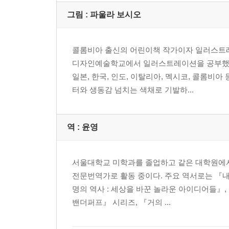
그림 :
파울라 보시오
콜롬비아 출신의 어린이책 작가이자 일러스트레
디자인예술학교에서 일러스트레이션을 공부했습니
일본, 한국, 인도, 이탈리아, 멕시코, 콜롬비
터와 생동감 넘치는 색채로 기발하...
역 :
윤영
서울대학교 미학과를 졸업하고 같은 대학원에
전문번역가로 활동 중이다. 주요 역서로는 『내
명의 역사 : 세상을 바꾼 놀라운 아이디어들』
밴더퍼프』 시리즈, 『거의 ...