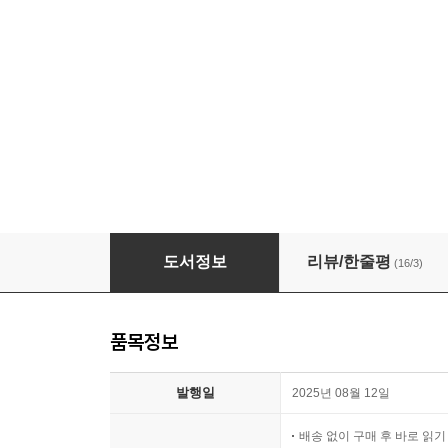
[대여] 비만 해방
도서정보
리뷰/한줄평
(16/3)
품목정보
발행일
2025년 08월 12일
배송 없이 구매 후 바로 읽