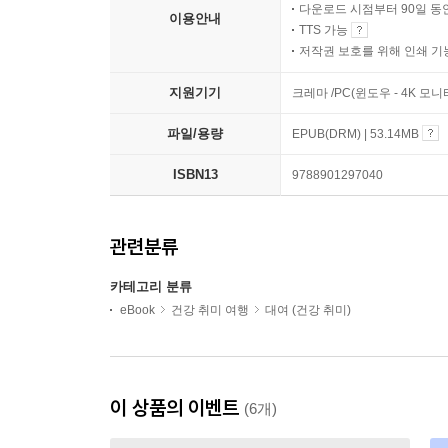
다운로드 시점부터 90일 동
이용안내
TTS 가능
저작권 보호를 위해 인쇄 기
지원기기
크레마 /PC(윈도우 - 4K 
파일/용량
EPUB(DRM) | 53.14MB
ISBN13
9788901297040
관련분류
카테고리 분류
eBook
건강 취미 여행
대여 (건강 취미)
이 상품의 이벤트
(6개)