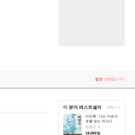
절판
상태입니다.
이 분야 베스트셀러
더보기
비만록 : 나는 마운자
로를 맞는 의사다
장형우 저
18,000
원