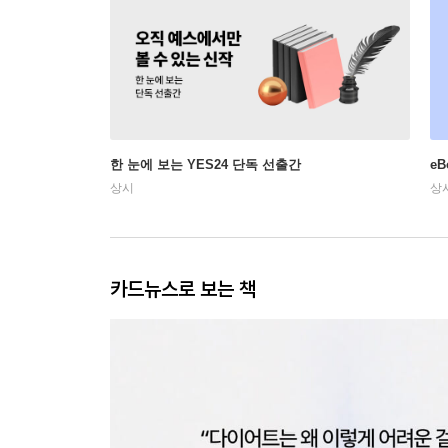
한 눈에 보는 YES24 단독 선출간
e
상시
상
카드뉴스로 보는 책