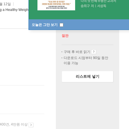
8월 12일
g a Healthy Weight
오늘은 그만 보기
절판
구매 후 바로 읽기
다운로드 시점부터 90일 동안
이용 가능
리스트에 넣기
 400건, 4만원 이상