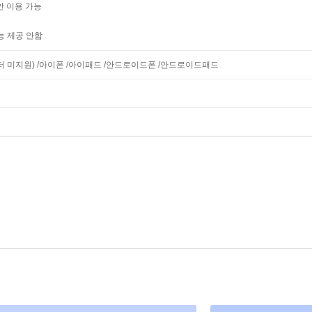
안 이용 가능
능 제공 안함
모니터 미지원) /아이폰 /아이패드 /안드로이드폰 /안드로이드패드