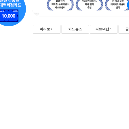
미리보기
카드뉴스
파트너샵
공