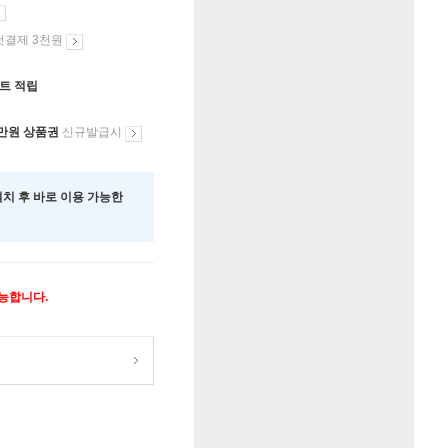
첫결제 3천원
인트 적립
만원 상품권
신규발급시
 설치 후 바로 이용 가능한
가능합니다.