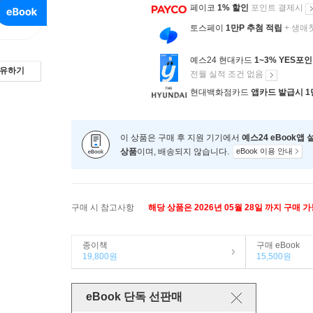
페이코
1% 할인
포인트 결제시
토스페이
1만P 추첨 적립
+ 생애
예스24 현대카드
1~3% YES포
유하기
전월 실적 조건 없음
현대백화점카드
앱카드 발급시 1
이 상품은 구매 후 지원 기기에서
예스24 eBook앱
상품
이며, 배송되지 않습니다.
eBook 이용 안내
구매 시 참고사항
해당 상품은 2026년 05월 28일 까지 구매 
종이책
구매 eBook
19,800원
15,500원
eBook 단독 선판매