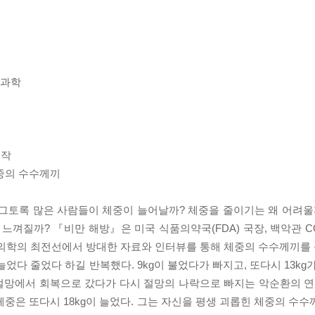
 과학
신작
체중의 수수께끼
 그토록 많은 사람들이 체중이 늘어날까? 체중을 줄이기는 왜 어려울
느껴질까? 『비만 해방』은 미국 식품의약국(FDA) 국장, 백악관 CO
가 의학의 최전선에서 방대한 자료와 인터뷰를 통해 체중의 수수께끼를
었다 줄었다 하길 반복했다. 9kg이 불었다가 빠지고, 또다시 13kg
 절망에서 회복으로 갔다가 다시 절망의 나락으로 빠지는 악순환의 연속
체중은 또다시 18kg이 늘었다. 그는 자신을 평생 괴롭힌 체중의 수