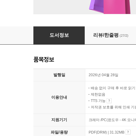
빵 안 파는 빵집
도서정보
리뷰/한줄평
(27/2)
품목정보
발행일
2026년 04월 28일
배송 없이 구매 후 바로 읽
제한없음
이용안내
TTS 가능
저작권 보호를 위해 인쇄 기
지원기기
크레마 /PC(윈도우 - 4K 모
파일/용량
PDF(DRM) | 31.32MB