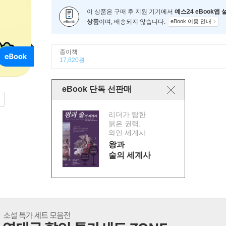
이 상품은 구매 후 지원 기기에서
예스24 eBook앱
상품
이며, 배송되지 않습니다.
eBook 이용 안내
종이책
17,820원
eBook 단독 선판매
리더가 탐한
붉은 권력,
와인 세계사
왕과
술의 세계사