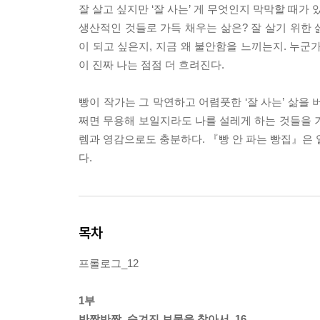
잘 살고 싶지만 ‘잘 사는’ 게 무엇인지 막막할 때가
생산적인 것들로 가득 채우는 삶은? 잘 살기 위한 
이 되고 싶은지, 지금 왜 불안함을 느끼는지. 누군
이 진짜 나는 점점 더 흐려진다.
빵이 작가는 그 막연하고 어렴풋한 ‘잘 사는’ 삶을 
쩌면 무용해 보일지라도 나를 설레게 하는 것들을 
렘과 영감으로도 충분하다. 『빵 안 파는 빵집』은 
다.
목차
프롤로그_12
1부
반짝반짝, 숨겨진 보물을 찾아서_16