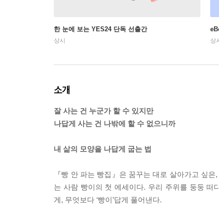
한 눈에 보는 YES24 단독 선출간
e
상시
상
소개
잘 사는 건 누군가 할 수 있지만
나답게 사는 건 나밖에 할 수 없으니까
내 삶의 모양을 나답게 굽는 법
『빵 안 파는 빵집』은 꿈꾸는 대로 살아가고 싶은,
는 사람 빵이의 첫 에세이다. 우리 주위를 둥둥 
게, 무엇보다 ‘빵이’답게 풀어낸다.