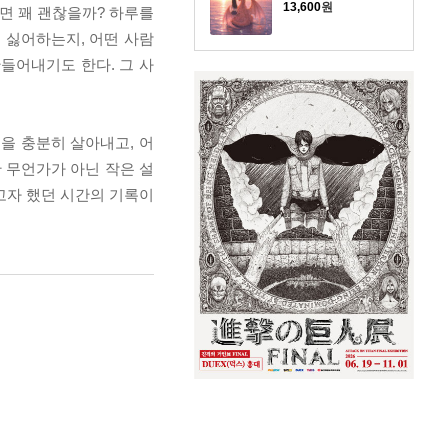
13,600
원
살면 꽤 괜찮을까? 하루를
고 싫어하는지, 어떤 사람
들어내기도 한다. 그 사
금을 충분히 살아내고, 어
 무언가가 아닌 작은 설
고자 했던 시간의 기록이