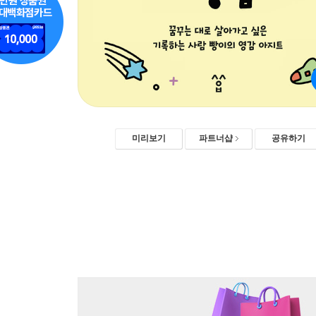
미리보기
파트너샵
공유하기