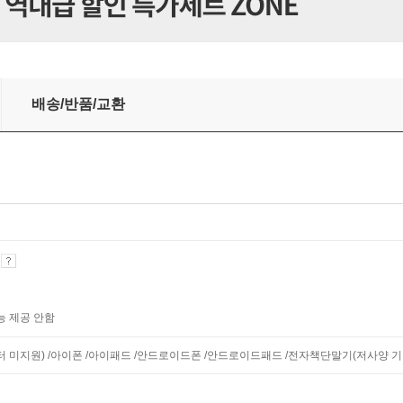
배송/반품/교환
기
능 제공 안함
니터 미지원) /아이폰 /아이패드 /안드로이드폰 /안드로이드패드 /전자책단말기(저사양 기기 