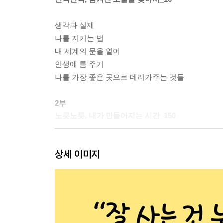
생각과 실제
나를 지키는 법
내 세계의 문을 열어
인생에 틈 주기
나를 가장 좋은 곳으로 데려가주는 것들
2부
노릇노릇, 내가 만들어지는 시간_150
마음의 공간
상세 이미지
하루를 씁니다
내 마음이 향하는 곳
나를 건지는 삶
대충 대하지 않도록
결국 내가 만드는 이야기
또 다른 숲을 시작하세요