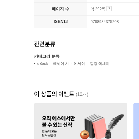
페이지 수
약 292쪽
ISBN13
9788984375208
관련분류
카테고리 분류
eBook
에세이 시
에세이
힐링 에세이
이 상품의 이벤트
(10개)