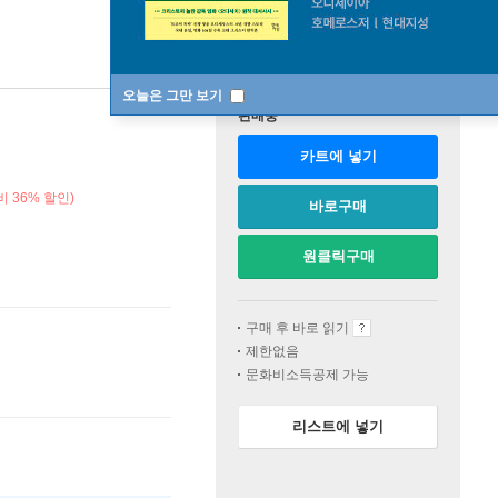
오늘은 그만 보기
판매중
카트에 넣기
 36% 할인)
바로구매
원클릭구매
구매 후 바로 읽기
제한없음
문화비소득공제 가능
리스트에 넣기