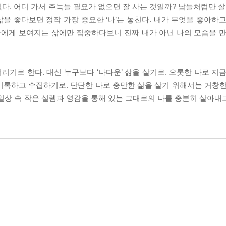
 있다. 어디 가서 주눅들 필요가 없으면 잘 사는 것일까? 남들처럼만 
삶을 좇다보면 정작 가장 중요한 ‘나’는 놓친다. 내가 무엇을 좋아하
가에게 보여지는 삶에만 집중하다보니 진짜 내가 아닌 나의 모습을 만
버리기로 한다. 대신 누구보다 ‘나다운’ 삶을 살기로. 오롯한 나로 지
기록하고 수집하기로. 단단한 나로 충만한 삶을 살기 위해서는 거창한
일상 속 작은 설렘과 영감을 통해 있는 그대로의 나를 충분히 살아내