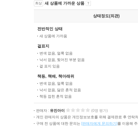
새 상품에 가까운 상품
최상
상태정도(외관)
전반적인 상태
새 상품에 가까움
겉표지
변색 없음, 얼룩 없음
낙서 없음, 찢어진 부분 없음
겉 표지 있음
책등, 책배, 책아래위
변색 없음, 얼룩 없음
낙서 없음, 닳은 흔적 없음
책등 접힌 흔적 없음
판매자 :
유진아이
(0명 평가)
개인 판매자의 상품은 개인정보보호를 위해 결제완료 후 연락처
구매 전 상품에 대한 문의는
[판매자에게 문의하기]
를 이용해 