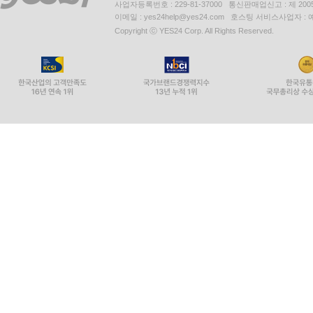
사업자등록번호 : 229-81-37000 통신판매업신고 : 제 200
이메일 : yes24help@yes24.com 호스팅 서비스사업자 :
Copyright ⓒ YES24 Corp. All Rights Reserved.