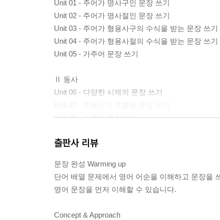
Unit 01 - 주어가 명사구인 문장 쓰기
Unit 02 - 주어가 명사절인 문장 쓰기
Unit 03 - 주어가 형용사구의 수식을 받는 문장 쓰기
Unit 04 - 주어가 형용사절의 수식을 받는 문장 쓰기
Unit 05 - 가주어 문장 쓰기
Ⅱ 동사
Unit 06 - 다양한 시제의 문장 쓰기
Unit 07 - 조동사가 포함된 문장 쓰기
Unit 08 - 수동태 문장 쓰기
출판사 리뷰
Ⅲ 목적어
Unit 09 - 목적어가 명사구인 문장 쓰기
문장 완성 Warming up
Unit 10 - 목적어가 명사절인 문장 쓰기
단어 배열 문제에서 영어 어순을 이해하고 문장을 쓰
Unit 11 - 목적어가 형용사구의 수식을 받는 문장 쓰
영어 문장을 먼저 이해할 수 있습니다.
Unit 12 - 목적어가 형용사절의 수식을 받는 문장 
Concept & Approach
Ⅳ 보어