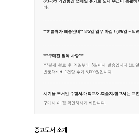
8/3~8/9 기간동안 업체별 휴가로 도서 수급이 원활
다.
**여름휴가 배송안내** 8/5일 업무 마감 / (8/6일 ~
***구매전 필독 사항***
***결제 완료 후 익일부터 3일이내 발송입니다.(토.일
반품택배비 1건당 추가 5,000원입니다.
시기물 도서인 수험서.대학교재.학습지.참고서는 교환
구매시 이 점 확인하시기 바랍니다.
중고도서 소개