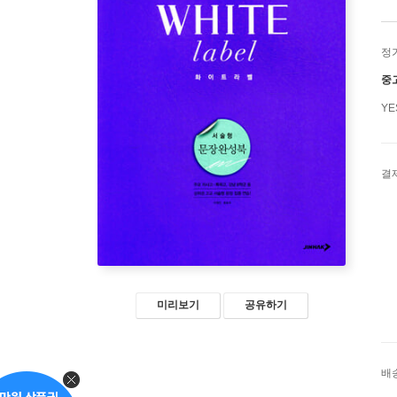
정
중
Y
결
미리보기
공유하기
배