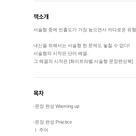
책소개
서술형 중에 빈출도가 가장 높으면서 까다로운 유형
내신을 위해서는 서술형 한 문제도 놓칠 수 없다!
서술형의 시작은 단어 배열.
그 해결의 시작은 [화이트라벨 서술형 문장완성북]
목차
-문장 완성 Warming up
-문장 완성 Practice
Ⅰ 주어