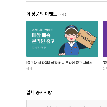
이 상품의 이벤트
(2개)
[중고샵] 매장ON! 매장 배송 온라인 중고 서비스
[
상시
상
업체 공지사항