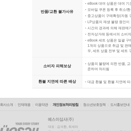
eBook 대여 상품은 대여 기
모바일 쿠폰 등록 후 취소/환
반품/교환 불가사유
중고상품이 구매확정(자동 
LP상품의 재생 불량 원인이 기
시간의 경과에 의해 재판매가
전자상거래 등에서의 소비자
eBook 세트 상품은 일괄 
1개의 상품으로 취급 및 판매
우, 세트 상품 전부 및 세트
상품의 불량에 의한 반품, 교
소비자 피해보상
준하여 처리됨
환불 지연에 따른 배상
대금 환불 및 환불 지연에 
회사소개
인재채용
이용약관
개인정보처리방침
청소년보호정책
도서홍보안내
대표 : 김석환, 최세라