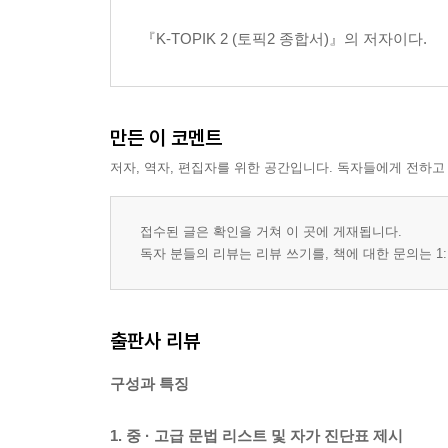
유형 16. 중심 내용 고르기/일치하는 내용 고르기(41~
유형 17. 화제 고르기, 일치하는 내용 고르기(43~44번
『K-TOPIK 2 (토픽2 종합서)』의 저자이다.
유형 18. 일치하는 내용 고르기, 화자의 태도/말하는 방
유형 19. 일치하는 내용 고르기/화자의 태도/말하는 방식
유형 20. 일치하는 내용, 화자의 태도/말하는 방식 고르
만든 이 코멘트
CHAPTER 02 쓰기
유형 1-1. 빈칸에 알맞은 말 쓰기(51번) — 118p
저자, 역자, 편집자를 위한 공간입니다. 독자들에게 전하고
유형 1-2. 빈칸에 알맞은 말 쓰기(52번) — 124p
유형 02. 자료를 설명하는 글 쓰기(53번) — 130p
접수된 글은 확인을 거쳐 이 곳에 게재됩니다.
유형 03. 주제에 대해 글 쓰기(54번) — 140p
독자 분들의 리뷰는 리뷰 쓰기를, 책에 대한 문의는 1:
CHAPTER 03 읽기
유형 01. 빈칸에 알맞은 말 고르기(1~2번) — 154p
유형 02. 의미가 비슷한 말 고르기(3~4번) — 157p
출판사 리뷰
유형 03. 화제 고르기(5~8번) — 165p
유형 04. 일치하는 내용 고르기(9~12번) — 171p
구성과 특징
유형 05. 알맞은 순서로 배열한 것 고르기(13~15번) 
유형 06. 빈칸에 알맞은 말 고르기(16~18번) — 185
1. 중 · 고급 문법 리스트 및 자가 진단표 제시