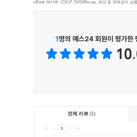
eBook 페이백, CD/LP, DVD/Blu-ray, 패션 및 판매금
이 책의 모든 문제는 단순한 연습문제가 아니라 기출문
사회 · 문화 · 생활 소재, 문장 구조와 선택지 
학습자는 문제를 많이 푸는 것이 아니라, 같은 유형
1
명의 예스24 회원이 평가한
5. 한 단계 레벨업을 위한 유형별 도전 문제 수록
10.
기본 문제만으로는 실력이 정체되는 순간이 옵니
수록하였습니다. 고득점을 목표로 하는 학습자, TOP
자신의 한계를 점검하고, 실력을 확장할 수 있습니다
6. 실전 TOPIK과 유사한 수준의 실전 모의고사 수
책의 마지막에는 실제 TOPIK과 유형 구성, 난이
점검하고 시간 배분과 문제 선택 전략을 연습하며, 시
전체 리뷰
(1)
수준에 있는지’를 확인하는 기준점이 될 것입니다.
1