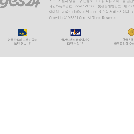
주소 : 서울시 영등포구 은행로 11, 5층~6층(여의도동,일신
사업자등록번호 : 229-81-37000 통신판매업신고 : 제 200
이메일 : yes24help@yes24.com 호스팅 서비스사업자 :
Copyright ⓒ YES24 Corp. All Rights Reserved.