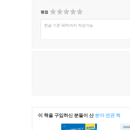
평점
한글 기준 50자까지 작성가능
이 책을 구입하신 분들이 산
분야 연관 책