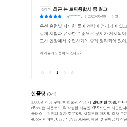
최근 본 토픽종합서 중 최고
종이책
e********5
2026-05-09
신고
|
|
|
우선 유형별 자세한 풀이 전략이 정리되어 있
실제 시험과 유사한 수준으로 문제가 제시되어 
교사 입장에서 수업하기에 좋게 정리되어 있어요
이 리뷰가 도움이 되었나요?
1
한줄평
(0건)
1,000원 이상 구매 후 한줄평 작성 시
일반회원 50원, 마니
eBook은 다운로드 후 작성한 리뷰만 YES포인트 지급됩니
클래스는 첫번째 회차 주문확정 시점부터 마지막 회차 주문
eBook 페이백, CD/LP, DVD/Blu-ray, 패션 및 판매금