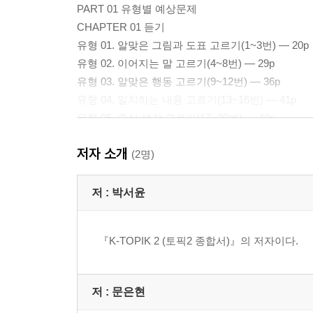
PART 01 유형별 예상문제
CHAPTER 01 듣기
유형 01. 알맞은 그림과 도표 고르기(1~3번) — 20p
유형 02. 이어지는 말 고르기(4~8번) — 29p
유형 03. 알맞은 행동 고르기(9~12번) — 36p
유형 04. 일치하는 내용 고르기(13~16번) — 41p
유형 05. 중심 생각 고르기(17~20번) — 48p
유형 06. 중심 생각 고르기, 일치하는 내용 찾기(21~2
저자 소개
유형 07. 담화 상황 고르기, 일치하는 내용 고르기(23~
(2명)
유형 08. 중심 생각 고르기, 일치하는 내용 찾기(25~2
유형 09. 화자의 의도/목적, 일치하는 내용 고르기(27~
저 :
박서윤
유형 10. 담화 참여자 고르기, 일치하는 내용 고르기(29
유형 11. 중심 생각 고르기, 화자의 태도/말하는 방식 
『K-TOPIK 2 (토픽2 종합서)』의 저자이다.
유형 12. 화제 고르기, 일치하는 내용 고르기(33~34번
유형 13. 담화 상황 고르기, 일치하는 내용 고르기(35~
유형 14. 중심 생각 고르기, 일치하는 내용 고르기(37~
저 :
문은현
유형 15. 담화 전/후의 내용, 일치하는 내용 고르기(39