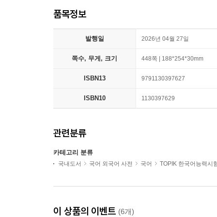
품목정보
발행일
2026년 04월 27일
쪽수, 무게, 크기
448쪽 | 188*254*30mm
ISBN13
9791130397627
ISBN10
1130397629
관련분류
카테고리 분류
국내도서
국어 외국어 사전
국어
TOPIK 한국어능력시
이 상품의 이벤트
(6개)